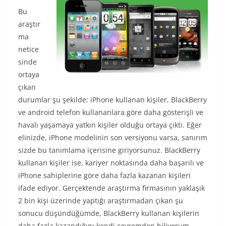
Bu
araştır
ma
netice
sinde
ortaya
çıkan
durumlar şu şekilde: iPhone kullanan kişiler, BlackBerry
ve android telefon kullananlara göre daha gösterişli ve
havalı yaşamaya yatkın kişiler olduğu ortaya çıktı. Eğer
elinizde, iPhone modelinin son versiyonu varsa, sanırım
sizde bu tanımlama içerisine giriyorsunuz. BlackBerry
kullanan kişiler ise, kariyer noktasında daha başarılı ve
iPhone sahiplerine göre daha fazla kazanan kişileri
ifade ediyor. Gerçektende araştırma firmasının yaklaşık
2 bin kişi üzerinde yaptığı araştırmadan çıkan şu
sonucu düşündüğümde, BlackBerry kullanan kişilerin
daha fazla kazandığını kendi çevremden biliyorum.