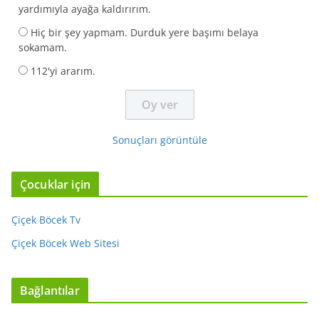
yardımıyla ayağa kaldırırım.
Hiç bir şey yapmam. Durduk yere başımı belaya
sokamam.
112'yi ararım.
Sonuçları görüntüle
Çocuklar için
Çiçek Böcek Tv
Çiçek Böcek Web Sitesi
Bağlantılar