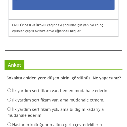
Okul Öncesi ve İlkokul çağındaki çocuklar için yeni ve ilginç
oyunlar, çeşitli aktiviteler ve eğlenceli bilgiler.
Anket
Sokakta aniden yere düşen birini gördünüz. Ne yaparsınız?
İlk yardım sertifikam var, hemen müdahale ederim.
İlk yardım sertifikam var, ama müdahale etmem.
İlk yardım sertifikam yok, ama bildiğim kadarıyla
müdahale ederim.
Hastanın koltuğunun altına girip çevredekilerin