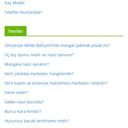
Kaç Model
Telefon Numaraları
Yeniler
Ümraniye Millet Bahçesi’nde mangal yakmak yasak mı?
Üç taş oyunu nedir ve nasıl oynanır?
Mangala nasıl oynanır?
Yerli çikolata markaları hangileridir?
Yerli kalem ve kırtasiye malzemesi markaları nelerdir?
Forex nedir?
Vakko nasıl kuruldu?
Burcu Kara kimdir?
Huzursuz bacak sendromu nedir?