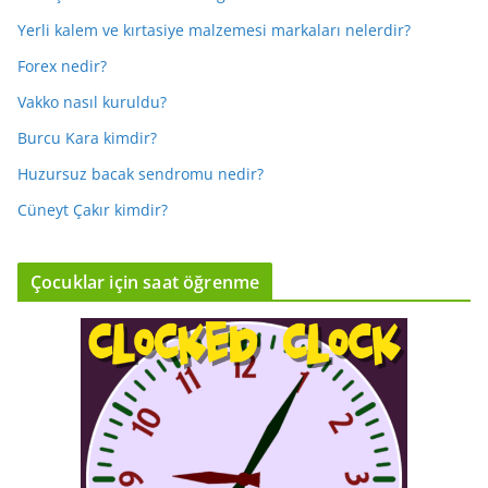
Yerli kalem ve kırtasiye malzemesi markaları nelerdir?
Forex nedir?
Vakko nasıl kuruldu?
Burcu Kara kimdir?
Huzursuz bacak sendromu nedir?
Cüneyt Çakır kimdir?
Çocuklar için saat öğrenme