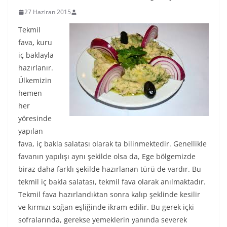
27 Haziran 2015
Tekmil
fava
,
kuru
iç baklayla
hazırlanır.
Ülkemizin
hemen
her
yöresinde
yapılan
fava, iç bakla salatası olarak ta bilinmektedir. Genellikle
favanın yapılışı aynı şekilde olsa da, Ege bölgemizde
biraz daha farklı şekilde hazırlanan türü de vardır. Bu
tekmil iç bakla salatası, tekmil fava olarak anılmaktadır.
Tekmil fava hazırlandıktan sonra kalıp şeklinde kesilir
ve kırmızı soğan eşliğinde ikram edilir. Bu gerek içki
sofralarında, gerekse yemeklerin yanında severek