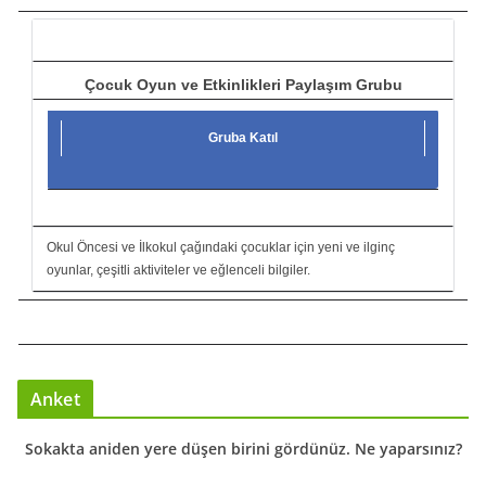
ı
Çocuk Oyun ve Etkinlikleri Paylaşım Grubu
Gruba Katıl
Okul Öncesi ve İlkokul çağındaki çocuklar için yeni ve ilginç
oyunlar, çeşitli aktiviteler ve eğlenceli bilgiler.
Anket
Sokakta aniden yere düşen birini gördünüz. Ne yaparsınız?