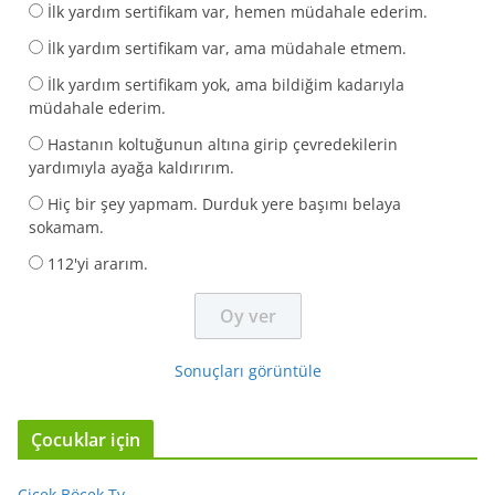
İlk yardım sertifikam var, hemen müdahale ederim.
İlk yardım sertifikam var, ama müdahale etmem.
İlk yardım sertifikam yok, ama bildiğim kadarıyla
müdahale ederim.
Hastanın koltuğunun altına girip çevredekilerin
yardımıyla ayağa kaldırırım.
Hiç bir şey yapmam. Durduk yere başımı belaya
sokamam.
112'yi ararım.
Sonuçları görüntüle
Çocuklar için
Çiçek Böcek Tv