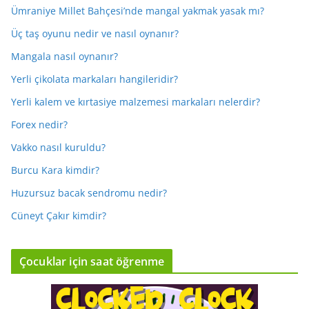
Ümraniye Millet Bahçesi’nde mangal yakmak yasak mı?
Üç taş oyunu nedir ve nasıl oynanır?
Mangala nasıl oynanır?
Yerli çikolata markaları hangileridir?
Yerli kalem ve kırtasiye malzemesi markaları nelerdir?
Forex nedir?
Vakko nasıl kuruldu?
Burcu Kara kimdir?
Huzursuz bacak sendromu nedir?
Cüneyt Çakır kimdir?
Çocuklar için saat öğrenme