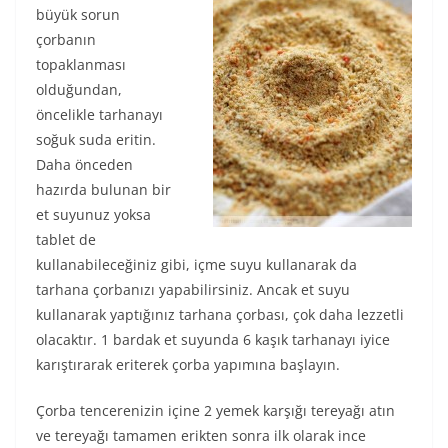
büyük sorun
çorbanın
topaklanması
olduğundan,
öncelikle tarhanayı
soğuk suda eritin.
Daha önceden
hazırda bulunan bir
et suyunuz yoksa
tablet de
kullanabileceğiniz gibi, içme suyu kullanarak da
tarhana çorbanızı yapabilirsiniz. Ancak et suyu
kullanarak yaptığınız tarhana çorbası, çok daha lezzetli
olacaktır. 1 bardak et suyunda 6 kaşık tarhanayı iyice
karıştırarak eriterek çorba yapımına başlayın.
Çorba tencerenizin içine 2 yemek karşığı tereyağı atın
ve tereyağı tamamen erikten sonra ilk olarak ince