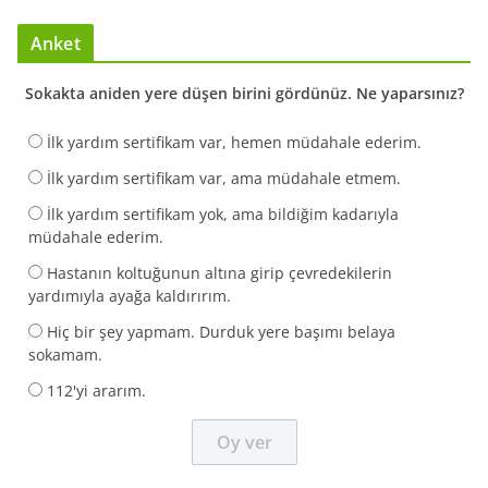
Anket
Sokakta aniden yere düşen birini gördünüz. Ne yaparsınız?
İlk yardım sertifikam var, hemen müdahale ederim.
İlk yardım sertifikam var, ama müdahale etmem.
İlk yardım sertifikam yok, ama bildiğim kadarıyla
müdahale ederim.
Hastanın koltuğunun altına girip çevredekilerin
yardımıyla ayağa kaldırırım.
Hiç bir şey yapmam. Durduk yere başımı belaya
sokamam.
112'yi ararım.