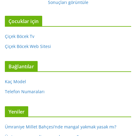
Sonuçları görüntüle
Çocuklar için
Çiçek Böcek Tv
Çiçek Böcek Web Sitesi
Bağlantılar
Kaç Model
Telefon Numaraları
Yeniler
Ümraniye Millet Bahçesi’nde mangal yakmak yasak mı?