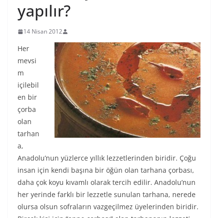
yapılır?
14 Nisan 2012
Her
mevsi
m
içilebil
en bir
çorba
olan
tarhan
a,
Anadolu’nun yüzlerce yıllık lezzetlerinden biridir. Çoğu
insan için kendi başına bir öğün olan tarhana çorbası,
daha çok koyu kıvamlı olarak tercih edilir. Anadolu’nun
her yerinde farklı bir lezzetle sunulan tarhana, nerede
olursa olsun sofraların vazgeçilmez üyelerinden biridir.