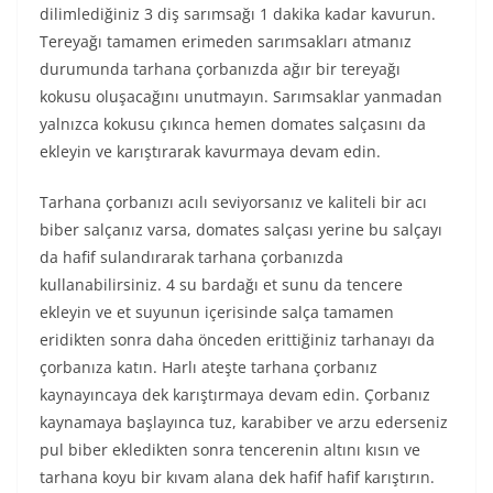
dilimlediğiniz 3 diş sarımsağı 1 dakika kadar kavurun.
Tereyağı tamamen erimeden sarımsakları atmanız
durumunda tarhana çorbanızda ağır bir tereyağı
kokusu oluşacağını unutmayın. Sarımsaklar yanmadan
yalnızca kokusu çıkınca hemen domates salçasını da
ekleyin ve karıştırarak kavurmaya devam edin.
Tarhana çorbanızı acılı seviyorsanız ve kaliteli bir acı
biber salçanız varsa, domates salçası yerine bu salçayı
da hafif sulandırarak tarhana çorbanızda
kullanabilirsiniz. 4 su bardağı et sunu da tencere
ekleyin ve et suyunun içerisinde salça tamamen
eridikten sonra daha önceden erittiğiniz tarhanayı da
çorbanıza katın. Harlı ateşte tarhana çorbanız
kaynayıncaya dek karıştırmaya devam edin. Çorbanız
kaynamaya başlayınca tuz, karabiber ve arzu ederseniz
pul biber ekledikten sonra tencerenin altını kısın ve
tarhana koyu bir kıvam alana dek hafif hafif karıştırın.