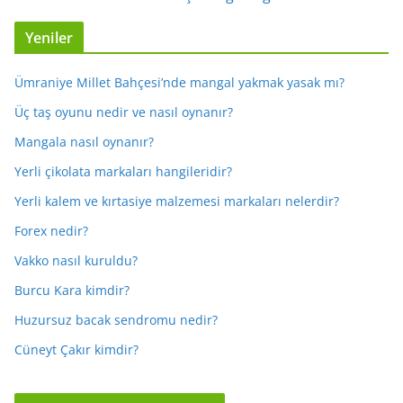
Yeniler
Ümraniye Millet Bahçesi’nde mangal yakmak yasak mı?
Üç taş oyunu nedir ve nasıl oynanır?
Mangala nasıl oynanır?
Yerli çikolata markaları hangileridir?
Yerli kalem ve kırtasiye malzemesi markaları nelerdir?
Forex nedir?
Vakko nasıl kuruldu?
Burcu Kara kimdir?
Huzursuz bacak sendromu nedir?
Cüneyt Çakır kimdir?