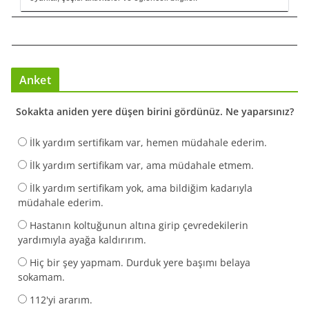
Anket
Sokakta aniden yere düşen birini gördünüz. Ne yaparsınız?
İlk yardım sertifikam var, hemen müdahale ederim.
İlk yardım sertifikam var, ama müdahale etmem.
İlk yardım sertifikam yok, ama bildiğim kadarıyla
müdahale ederim.
Hastanın koltuğunun altına girip çevredekilerin
yardımıyla ayağa kaldırırım.
Hiç bir şey yapmam. Durduk yere başımı belaya
sokamam.
112'yi ararım.