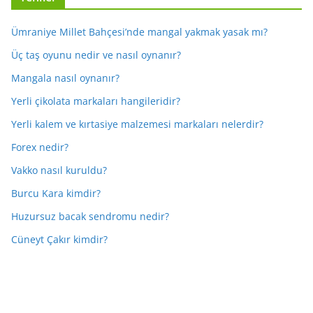
Ümraniye Millet Bahçesi’nde mangal yakmak yasak mı?
Üç taş oyunu nedir ve nasıl oynanır?
Mangala nasıl oynanır?
Yerli çikolata markaları hangileridir?
Yerli kalem ve kırtasiye malzemesi markaları nelerdir?
Forex nedir?
Vakko nasıl kuruldu?
Burcu Kara kimdir?
Huzursuz bacak sendromu nedir?
Cüneyt Çakır kimdir?