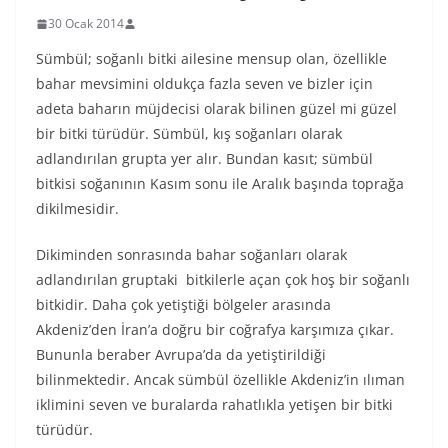
30 Ocak 2014
Sümbül; soğanlı bitki ailesine mensup olan, özellikle
bahar mevsimini oldukça fazla seven ve bizler için
adeta baharın müjdecisi olarak bilinen güzel mi güzel
bir bitki türüdür. Sümbül, kış soğanları olarak
adlandırılan grupta yer alır. Bundan kasıt; sümbül
bitkisi soğanının Kasım sonu ile Aralık başında toprağa
dikilmesidir.
Dikiminden sonrasında bahar soğanları olarak
adlandırılan gruptaki bitkilerle açan çok hoş bir soğanlı
bitkidir. Daha çok yetiştiği bölgeler arasında
Akdeniz’den İran’a doğru bir coğrafya karşımıza çıkar.
Bununla beraber Avrupa’da da yetiştirildiği
bilinmektedir. Ancak sümbül özellikle Akdeniz’in ılıman
iklimini seven ve buralarda rahatlıkla yetişen bir bitki
türüdür.