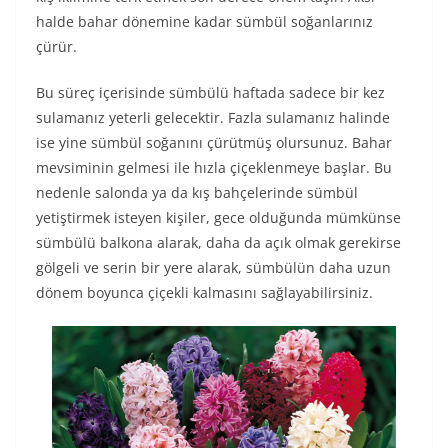
halde bahar dönemine kadar sümbül soğanlarınız
çürür.
Bu süreç içerisinde sümbülü haftada sadece bir kez
sulamanız yeterli gelecektir. Fazla sulamanız halinde
ise yine sümbül soğanını çürütmüş olursunuz. Bahar
mevsiminin gelmesi ile hızla çiçeklenmeye başlar. Bu
nedenle salonda ya da kış bahçelerinde sümbül
yetiştirmek isteyen kişiler, gece olduğunda mümkünse
sümbülü balkona alarak, daha da açık olmak gerekirse
gölgeli ve serin bir yere alarak, sümbülün daha uzun
dönem boyunca çiçekli kalmasını sağlayabilirsiniz.