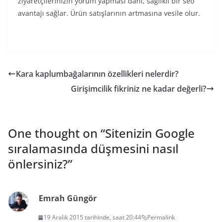
ziyaretçilerinizin yorum yapması dahi, sağlıklı bir seo
avantajı sağlar. Ürün satışlarının artmasına vesile olur.
Kara kaplumbağalarının özellikleri nelerdir?
Girişimcilik fikriniz ne kadar değerli?
One thought on “
Sitenizin Google
sıralamasında düşmesini nasıl
önlersiniz?
”
Emrah Güngör
19 Aralık 2015 tarihinde, saat 20:44
Permalink