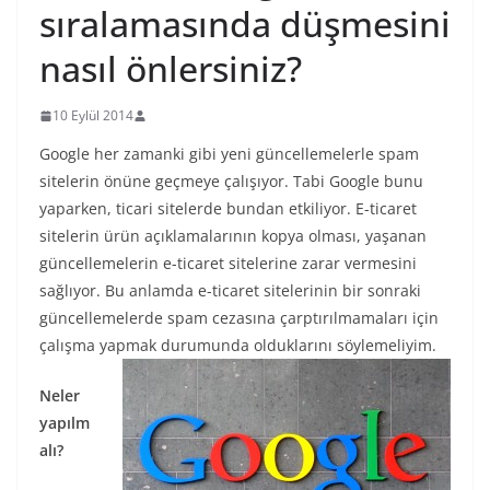
sıralamasında düşmesini
nasıl önlersiniz?
10 Eylül 2014
Google her zamanki gibi yeni güncellemelerle spam
sitelerin önüne geçmeye çalışıyor. Tabi Google bunu
yaparken, ticari sitelerde bundan etkiliyor. E-ticaret
sitelerin ürün açıklamalarının kopya olması, yaşanan
güncellemelerin e-ticaret sitelerine zarar vermesini
sağlıyor. Bu anlamda e-ticaret sitelerinin bir sonraki
güncellemelerde spam cezasına çarptırılmamaları için
çalışma yapmak durumunda olduklarını söylemeliyim.
Neler
yapılm
alı?