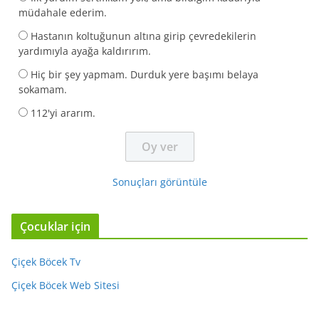
müdahale ederim.
Hastanın koltuğunun altına girip çevredekilerin
yardımıyla ayağa kaldırırım.
Hiç bir şey yapmam. Durduk yere başımı belaya
sokamam.
112'yi ararım.
Sonuçları görüntüle
Çocuklar için
Çiçek Böcek Tv
Çiçek Böcek Web Sitesi