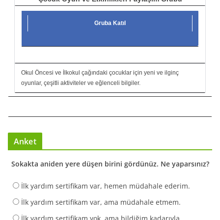
Gruba Katıl
Okul Öncesi ve İlkokul çağındaki çocuklar için yeni ve ilginç
oyunlar, çeşitli aktiviteler ve eğlenceli bilgiler.
Anket
Sokakta aniden yere düşen birini gördünüz. Ne yaparsınız?
İlk yardım sertifikam var, hemen müdahale ederim.
İlk yardım sertifikam var, ama müdahale etmem.
İlk yardım sertifikam yok, ama bildiğim kadarıyla