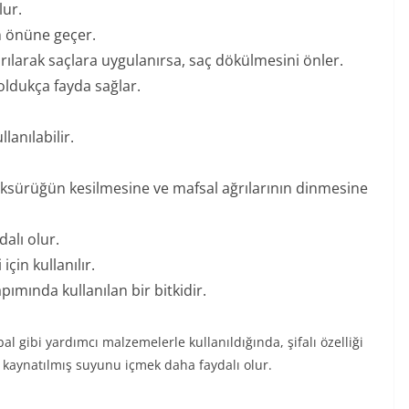
lur.
n önüne geçer.
ıştırılarak saçlara uygulanırsa, saç dökülmesini önler.
oldukça fayda sağlar.
lanılabilir.
 öksürüğün kesilmesine ve mafsal ağrılarının dinmesine
alı olur.
çin kullanılır.
ımında kullanılan bir bitkidir.
al gibi yardımcı malzemelerle kullanıldığında, şifalı özelliği
 kaynatılmış suyunu içmek daha faydalı olur.