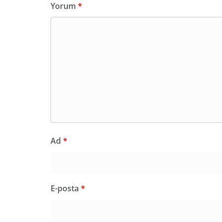
Yorum
*
Ad
*
E-posta
*