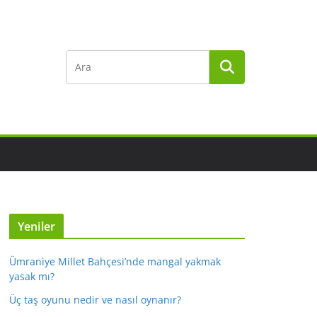
Yeniler
Ümraniye Millet Bahçesi’nde mangal yakmak
yasak mı?
Üç taş oyunu nedir ve nasıl oynanır?