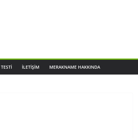
 TESTI
İLETIŞIM
MERAKNAME HAKKINDA