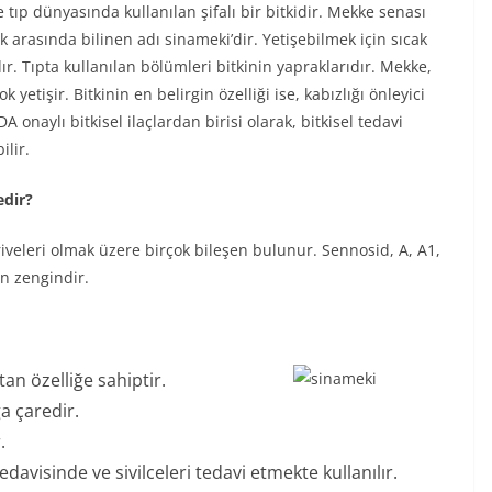
 tıp dünyasında kullanılan şifalı bir bitkidir. Mekke senası
k arasında bilinen adı sinameki’dir. Yetişebilmek için sıcak
dır. Tıpta kullanılan bölümleri bitkinin yapraklarıdır. Mekke,
yetişir. Bitkinin en belirgin özelliği ise, kabızlığı önleyici
DA onaylı bitkisel ilaçlardan birisi olarak, bitkisel tedavi
lir.
edir?
iveleri olmak üzere birçok bileşen bulunur. Sennosid, A, A1,
an zengindir.
an özelliğe sahiptir.
ğa çaredir.
.
davisinde ve sivilceleri tedavi etmekte kullanılır.