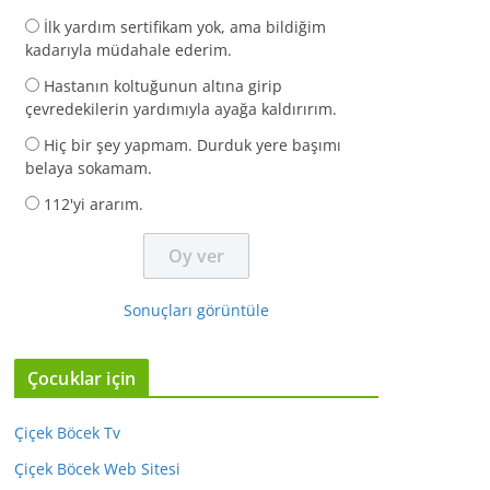
İlk yardım sertifikam yok, ama bildiğim
kadarıyla müdahale ederim.
Hastanın koltuğunun altına girip
çevredekilerin yardımıyla ayağa kaldırırım.
Hiç bir şey yapmam. Durduk yere başımı
belaya sokamam.
112'yi ararım.
Sonuçları görüntüle
Çocuklar için
Çiçek Böcek Tv
Çiçek Böcek Web Sitesi