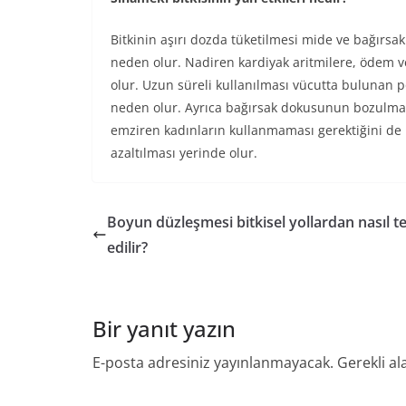
Bitkinin aşırı dozda tüketilmesi mide ve bağırsa
neden olur. Nadiren kardiyak aritmilere, ödem v
olur. Uzun süreli kullanılması vücutta bulunan
neden olur. Ayrıca bağırsak dokusunun bozulmas
emziren kadınların kullanmaması gerektiğini de b
azaltılması yerinde olur.
Boyun düzleşmesi bitkisel yollardan nasıl t
edilir?
Bir yanıt yazın
E-posta adresiniz yayınlanmayacak.
Gerekli al