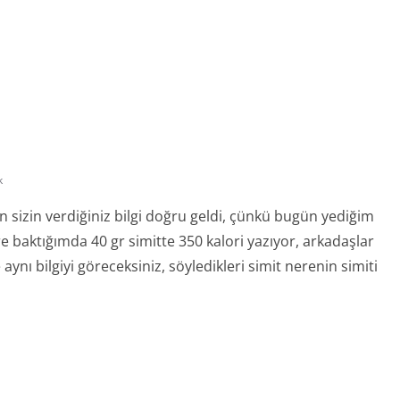
k
en sizin verdiğiniz bilgi doğru geldi, çünkü bugün yediğim
ere baktığımda 40 gr simitte 350 kalori yazıyor, arkadaşlar
aynı bilgiyi göreceksiniz, söyledikleri simit nerenin simiti