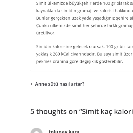
Simit ülkemizde büyükşehirlerde 100 gr olarak sa
kaynaklarda simidin gramajı ve kalorisi hakkında
Bunlar gerçekten uzak yada yaşadığınız şehire ait
Çünkü ülkemizde simit her şehirde farklı gramajd
üretiliyor.
Simidin kalorisine gelecek olursak, 100 gr bir ta
yaklaşık 260 kCal civarındadır. Bu sayı simit üze
pekmez oranına göre değişiklik gösterebilir.
Anne sütü nasıl artar?
5 thoughts on “
Simit kaç kalor
tolunay kara