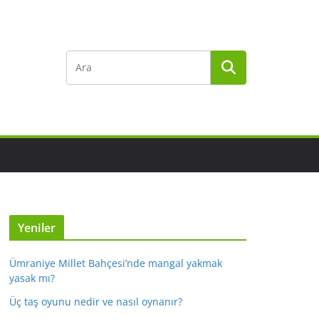
Yeniler
Ümraniye Millet Bahçesi’nde mangal yakmak
yasak mı?
Üç taş oyunu nedir ve nasıl oynanır?