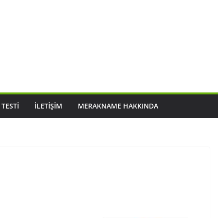
 TESTI
İLETIŞIM
MERAKNAME HAKKINDA