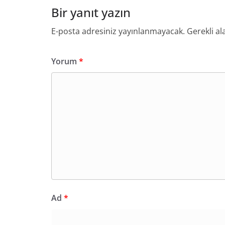
Bir yanıt yazın
E-posta adresiniz yayınlanmayacak.
Gerekli al
Yorum
*
Ad
*