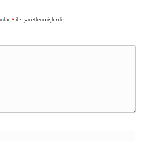
anlar
*
ile işaretlenmişlerdir