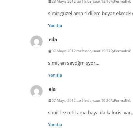
28 Mayıs 2012 tarihinde, saat 13:16
Permalink
simit güzel ama 4 dilem beyaz ekmek 
Yanıtla
eda
07 Mayıs 2012 tarihinde, saat 19:27
Permalink
simit en sevdğm şydr…
Yanıtla
ela
07 Mayıs 2012 tarihinde, saat 19:26
Permalink
simit lezzetli ama baya da kalorisi var
Yanıtla