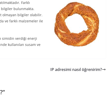
tılmaktadır. Farklı
 bilgiler bulunmakta.
 olmayan bilgiler olabilir.
a ve farklı malzemeler ile
m simidin verdiği enerji
rinde kullanılan susam ve
IP adresimi nasıl öğrenirim?
i?
”