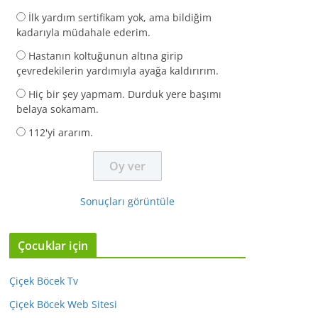
İlk yardım sertifikam yok, ama bildiğim
kadarıyla müdahale ederim.
Hastanın koltuğunun altına girip
çevredekilerin yardımıyla ayağa kaldırırım.
Hiç bir şey yapmam. Durduk yere başımı
belaya sokamam.
112'yi ararım.
Sonuçları görüntüle
Çocuklar için
Çiçek Böcek Tv
Çiçek Böcek Web Sitesi