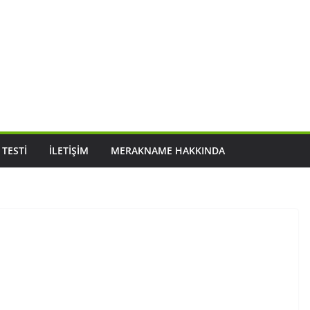
 TESTI
İLETIŞIM
MERAKNAME HAKKINDA