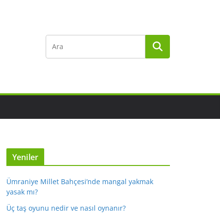
Yeniler
Ümraniye Millet Bahçesi’nde mangal yakmak
yasak mı?
Üç taş oyunu nedir ve nasıl oynanır?