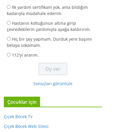
İlk yardım sertifikam yok, ama bildiğim
kadarıyla müdahale ederim.
Hastanın koltuğunun altına girip
çevredekilerin yardımıyla ayağa kaldırırım.
Hiç bir şey yapmam. Durduk yere başımı
belaya sokamam.
112'yi ararım.
Sonuçları görüntüle
Çocuklar için
Çiçek Böcek Tv
Çiçek Böcek Web Sitesi