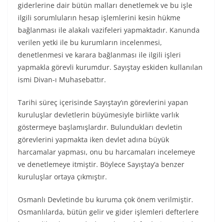
giderlerine dair bütün malları denetlemek ve bu işle
ilgili sorumluların hesap işlemlerini kesin hükme
bağlanması ile alakalı vazifeleri yapmaktadır. Kanunda
verilen yetki ile bu kurumların incelenmesi,
denetlenmesi ve karara bağlanması ile ilgili işleri
yapmakla görevli kurumdur. Sayıştay eskiden kullanılan
ismi Divan-ı Muhasebattır.
Tarihi süreç içerisinde Sayıştay’ın görevlerini yapan
kuruluşlar devletlerin büyümesiyle birlikte varlık
göstermeye başlamışlardır. Bulundukları devletin
görevlerini yapmakta iken devlet adına büyük
harcamalar yapması, onu bu harcamaları incelemeye
ve denetlemeye itmiştir. Böylece Sayıştay’a benzer
kuruluşlar ortaya çıkmıştır.
Osmanlı Devletinde bu kuruma çok önem verilmiştir.
Osmanlılarda, bütün gelir ve gider işlemleri defterlere