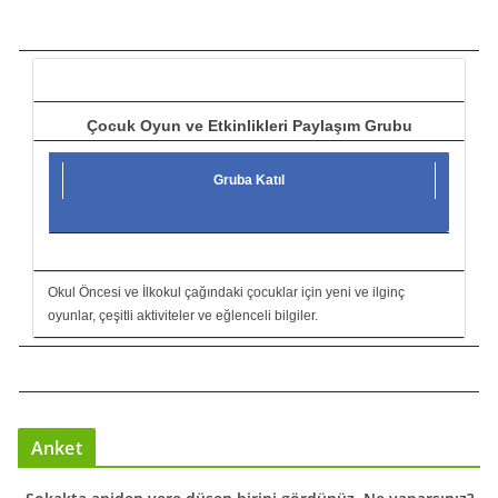
c
ı
Çocuk Oyun ve Etkinlikleri Paylaşım Grubu
Gruba Katıl
Okul Öncesi ve İlkokul çağındaki çocuklar için yeni ve ilginç
oyunlar, çeşitli aktiviteler ve eğlenceli bilgiler.
Anket