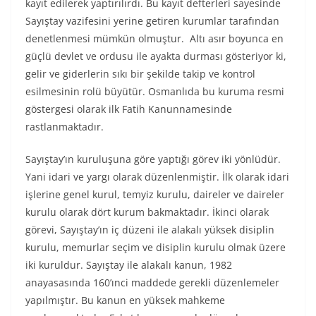
kayıt edilerek yaptırılırdı. Bu kayıt defterleri sayesinde
Sayıştay vazifesini yerine getiren kurumlar tarafından
denetlenmesi mümkün olmuştur. Altı asır boyunca en
güçlü devlet ve ordusu ile ayakta durması gösteriyor ki,
gelir ve giderlerin sıkı bir şekilde takip ve kontrol
esilmesinin rolü büyütür. Osmanlıda bu kuruma resmi
göstergesi olarak ilk Fatih Kanunnamesinde
rastlanmaktadır.
Sayıştay’ın kuruluşuna göre yaptığı görev iki yönlüdür.
Yani idari ve yargı olarak düzenlenmiştir. İlk olarak idari
işlerine genel kurul, temyiz kurulu, daireler ve daireler
kurulu olarak dört kurum bakmaktadır. İkinci olarak
görevi, Sayıştay’ın iç düzeni ile alakalı yüksek disiplin
kurulu, memurlar seçim ve disiplin kurulu olmak üzere
iki kuruldur. Sayıştay ile alakalı kanun, 1982
anayasasında 160’ınci maddede gerekli düzenlemeler
yapılmıştır. Bu kanun en yüksek mahkeme