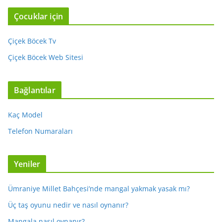
Çocuklar için
Çiçek Böcek Tv
Çiçek Böcek Web Sitesi
Bağlantılar
Kaç Model
Telefon Numaraları
Yeniler
Ümraniye Millet Bahçesi’nde mangal yakmak yasak mı?
Üç taş oyunu nedir ve nasıl oynanır?
Mangala nasıl oynanır?