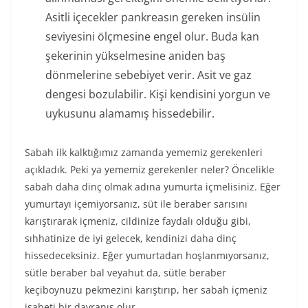
Asitli içecekler pankreasın gereken insülin
seviyesini ölçmesine engel olur. Buda kan
şekerinin yükselmesine aniden baş
dönmelerine sebebiyet verir. Asit ve gaz
dengesi bozulabilir. Kişi kendisini yorgun ve
uykusunu alamamış hissedebilir.
Sabah ilk kalktığımız zamanda yememiz gerekenleri
açıkladık. Peki ya yememiz gerekenler neler? Öncelikle
sabah daha dinç olmak adına yumurta içmelisiniz. Eğer
yumurtayı içemiyorsanız, süt ile beraber sarısını
karıştırarak içmeniz, cildinize faydalı olduğu gibi,
sıhhatinize de iyi gelecek, kendinizi daha dinç
hissedeceksiniz. Eğer yumurtadan hoşlanmıyorsanız,
sütle beraber bal veyahut da, sütle beraber
keçiboynuzu pekmezini karıştırıp, her sabah içmeniz
isabeti bir davranış olur.