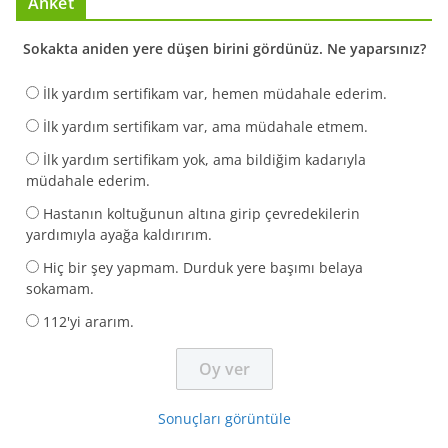
Anket
Sokakta aniden yere düşen birini gördünüz. Ne yaparsınız?
İlk yardım sertifikam var, hemen müdahale ederim.
İlk yardım sertifikam var, ama müdahale etmem.
İlk yardım sertifikam yok, ama bildiğim kadarıyla
müdahale ederim.
Hastanın koltuğunun altına girip çevredekilerin
yardımıyla ayağa kaldırırım.
Hiç bir şey yapmam. Durduk yere başımı belaya
sokamam.
112'yi ararım.
Sonuçları görüntüle