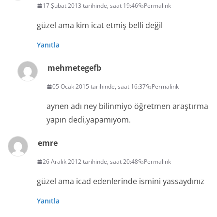
17 Şubat 2013 tarihinde, saat 19:46
Permalink
güzel ama kim icat etmiş belli değil
Yanıtla
mehmetegefb
05 Ocak 2015 tarihinde, saat 16:37
Permalink
aynen adı ney bilinmiyo öğretmen araştırma
yapın dedi,yapamıyom.
emre
26 Aralık 2012 tarihinde, saat 20:48
Permalink
güzel ama icad edenlerinde ismini yassaydınız
Yanıtla