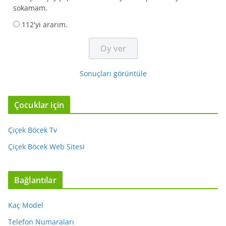
sokamam.
112'yi ararım.
Sonuçları görüntüle
Çocuklar için
Çiçek Böcek Tv
Çiçek Böcek Web Sitesi
Bağlantılar
Kaç Model
Telefon Numaraları