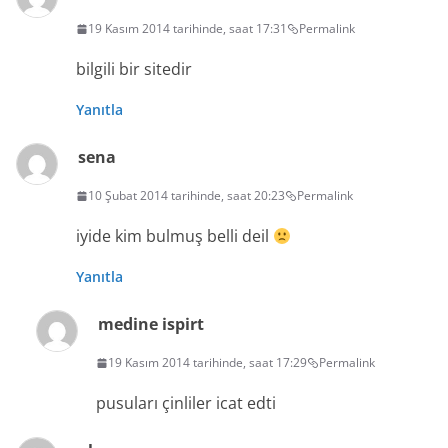
19 Kasım 2014 tarihinde, saat 17:31
Permalink
bilgili bir sitedir
Yanıtla
sena
10 Şubat 2014 tarihinde, saat 20:23
Permalink
iyide kim bulmuş belli deil
Yanıtla
medine ispirt
19 Kasım 2014 tarihinde, saat 17:29
Permalink
pusuları çinliler icat edti