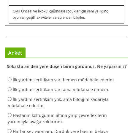
Okul Öncesi ve İlkokul çağındaki çocuklar için yeni ve ilginç
oyunlar, çeşitli aktiviteler ve eğlenceli bilgiler.
Anket
Sokakta aniden yere düşen birini gördünüz. Ne yaparsınız?
İlk yardım sertifikam var, hemen müdahale ederim.
İlk yardım sertifikam var, ama müdahale etmem.
İlk yardım sertifikam yok, ama bildiğim kadarıyla
müdahale ederim.
Hastanın koltuğunun altına girip çevredekilerin
yardımıyla ayağa kaldırırım.
Hiç bir şey yapmam. Durduk yere başımı belaya