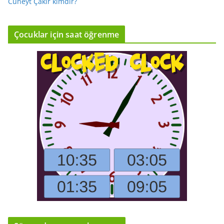
Cüneyt Çakır kimdir?
Çocuklar için saat öğrenme