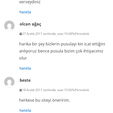
verseydiniz
Yanıtla
olcan ağaç
27 Aralık 2011 tarihinde, saat 19:28
Permalink
harika bir şey bizlerin pusulayı kin icat ettiğini
anlıyoruz bence pusula bizim çok ihtiyacımız
olur
Yanıtla
beste
18 Aralık 2011 tarihinde, saat 15:56
Permalink
herkese bu siteyi öneririm.
Yanıtla