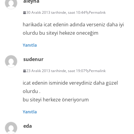
aleyna
30 Aralık 2013 tarihinde, saat 10:44
Permalink
harikada icat edenin adında verseniz daha iyi
olurdu bu siteyi hekeze oneceğim
Yanıtla
sudenur
23 Aralık 2013 tarihinde, saat 19:07
Permalink
icat edenin isminide vereydiniz daha güzel
olurdu .
bu siteyi herkeze öneriyorum
Yanıtla
eda