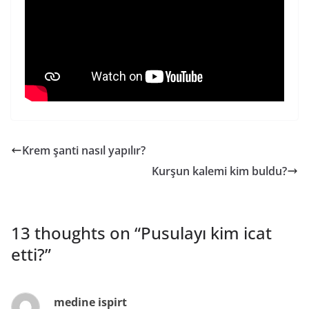
Krem şanti nasıl yapılır?
Kurşun kalemi kim buldu?
13 thoughts on “
Pusulayı kim icat
etti?
”
medine ispirt