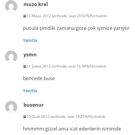
muzo kral
17 Mayıs 2012 tarihinde, saat 20:02
Permalink
pusula şimdiki zamana göre çok işimize yarıyor
Yanıtla
ysmn
11 Şubat 2012 tarihinde, saat 16:34
Permalink
bencede buse
Yanıtla
busenur
10 Ocak 2012 tarihinde, saat 19:25
Permalink
hmmmm güzel ama icat edenlerin isminide