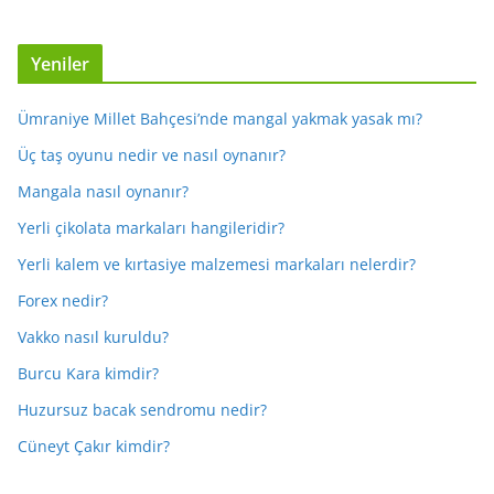
Yeniler
Ümraniye Millet Bahçesi’nde mangal yakmak yasak mı?
Üç taş oyunu nedir ve nasıl oynanır?
Mangala nasıl oynanır?
Yerli çikolata markaları hangileridir?
Yerli kalem ve kırtasiye malzemesi markaları nelerdir?
Forex nedir?
Vakko nasıl kuruldu?
Burcu Kara kimdir?
Huzursuz bacak sendromu nedir?
Cüneyt Çakır kimdir?