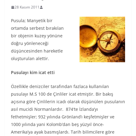
28 Kasım 2011
Pusula; Manyetik bir
ortamda serbest bırakılan
bir objenin kuzey yönüne
doğru yönleneceği
düşüncesinden hareketle
oluşturulan alettir.
Pusulayı kim icat etti
Özellikle denizciler tarafından fazlaca kullanılan
pusulayı M.S 100 de Çinliler icat etmiştir. Bir bakış
açısına göre Çinlilerin icadı olarak düşünülen pusulanın
asıl mucidi Normanlardır. 874′te İzlanda’yı
fethetmişler; 932 yılında Grönland’ı keşfetmişler ve
1000 yılında yani Kolomb’dan beş yüzyıl önce-
Amerika’ya ayak basmışlardı. Tarih bilimcilere göre