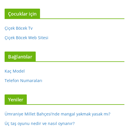
Çocuklar için
Çiçek Böcek Tv
Çiçek Böcek Web Sitesi
Bağlantılar
Kaç Model
Telefon Numaraları
Yeniler
Ümraniye Millet Bahçesi’nde mangal yakmak yasak mı?
Üç taş oyunu nedir ve nasıl oynanır?