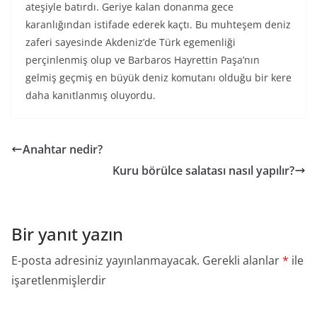
ateşiyle batırdı. Geriye kalan donanma gece
karanlığından istifade ederek kaçtı. Bu muhteşem deniz
zaferi sayesinde Akdeniz’de Türk egemenliği
perçinlenmiş olup ve Barbaros Hayrettin Paşa’nın
gelmiş geçmiş en büyük deniz komutanı olduğu bir kere
daha kanıtlanmış oluyordu.
Anahtar nedir?
Kuru börülce salatası nasıl yapılır?
Bir yanıt yazın
E-posta adresiniz yayınlanmayacak.
Gerekli alanlar
*
ile
işaretlenmişlerdir