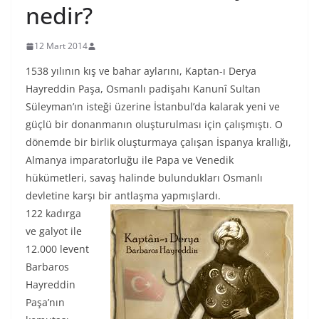
nedir?
12 Mart 2014
1538 yılının kış ve bahar aylarını, Kaptan-ı Derya
Hayreddin Paşa, Osmanlı padişahı Kanunî Sultan
Süleyman’ın isteği üzerine İstanbul’da kalarak yeni ve
güçlü bir donanmanın oluşturulması için çalışmıştı. O
dönemde bir birlik oluşturmaya çalışan İspanya krallığı,
Almanya imparatorluğu ile Papa ve Venedik
hükümetleri, savaş halinde bulundukları Osmanlı
devletine karşı bir antlaşma yapmışlardı.
122 kadırga
ve galyot ile
12.000 levent
Barbaros
Hayreddin
Paşa’nın