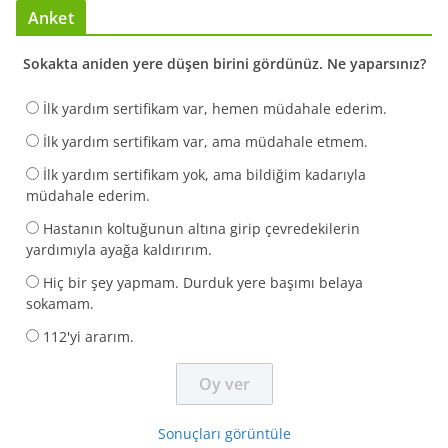
Anket
Sokakta aniden yere düşen birini gördünüz. Ne yaparsınız?
İlk yardım sertifikam var, hemen müdahale ederim.
İlk yardım sertifikam var, ama müdahale etmem.
İlk yardım sertifikam yok, ama bildiğim kadarıyla
müdahale ederim.
Hastanın koltuğunun altına girip çevredekilerin
yardımıyla ayağa kaldırırım.
Hiç bir şey yapmam. Durduk yere başımı belaya
sokamam.
112'yi ararım.
Sonuçları görüntüle