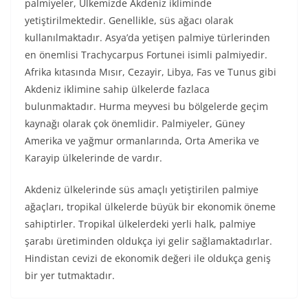
palmiyeler, Ülkemizde Akdeniz ikliminde
yetiştirilmektedir. Genellikle, süs ağacı olarak
kullanılmaktadır. Asya’da yetişen palmiye türlerinden
en önemlisi Trachycarpus Fortunei isimli palmiyedir.
Afrika kıtasında Mısır, Cezayir, Libya, Fas ve Tunus gibi
Akdeniz iklimine sahip ülkelerde fazlaca
bulunmaktadır. Hurma meyvesi bu bölgelerde geçim
kaynağı olarak çok önemlidir. Palmiyeler, Güney
Amerika ve yağmur ormanlarında, Orta Amerika ve
Karayip ülkelerinde de vardır.
Akdeniz ülkelerinde süs amaçlı yetiştirilen palmiye
ağaçları, tropikal ülkelerde büyük bir ekonomik öneme
sahiptirler. Tropikal ülkelerdeki yerli halk, palmiye
şarabı üretiminden oldukça iyi gelir sağlamaktadırlar.
Hindistan cevizi de ekonomik değeri ile oldukça geniş
bir yer tutmaktadır.