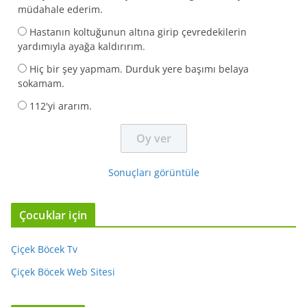
müdahale ederim.
Hastanın koltuğunun altına girip çevredekilerin
yardımıyla ayağa kaldırırım.
Hiç bir şey yapmam. Durduk yere başımı belaya
sokamam.
112'yi ararım.
Sonuçları görüntüle
Çocuklar için
Çiçek Böcek Tv
Çiçek Böcek Web Sitesi