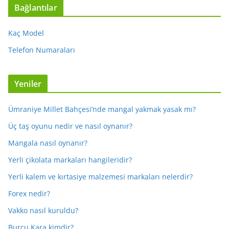
Bağlantılar
Kaç Model
Telefon Numaraları
Yeniler
Ümraniye Millet Bahçesi’nde mangal yakmak yasak mı?
Üç taş oyunu nedir ve nasıl oynanır?
Mangala nasıl oynanır?
Yerli çikolata markaları hangileridir?
Yerli kalem ve kırtasiye malzemesi markaları nelerdir?
Forex nedir?
Vakko nasıl kuruldu?
Burcu Kara kimdir?