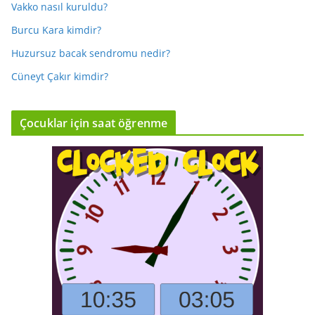
Vakko nasıl kuruldu?
Burcu Kara kimdir?
Huzursuz bacak sendromu nedir?
Cüneyt Çakır kimdir?
Çocuklar için saat öğrenme