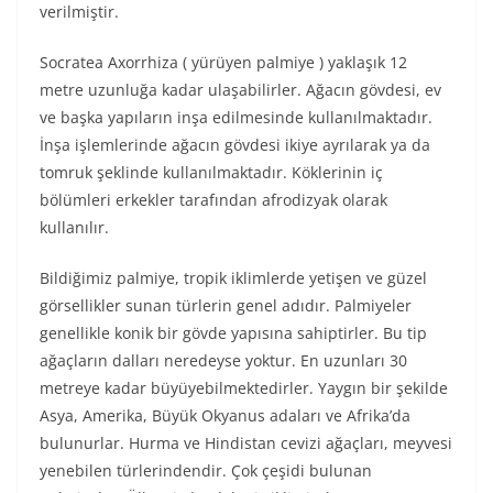
verilmiştir.
Socratea Axorrhiza ( yürüyen palmiye ) yaklaşık 12
metre uzunluğa kadar ulaşabilirler. Ağacın gövdesi, ev
ve başka yapıların inşa edilmesinde kullanılmaktadır.
İnşa işlemlerinde ağacın gövdesi ikiye ayrılarak ya da
tomruk şeklinde kullanılmaktadır. Köklerinin iç
bölümleri erkekler tarafından afrodizyak olarak
kullanılır.
Bildiğimiz palmiye, tropik iklimlerde yetişen ve güzel
görsellikler sunan türlerin genel adıdır. Palmiyeler
genellikle konik bir gövde yapısına sahiptirler. Bu tip
ağaçların dalları neredeyse yoktur. En uzunları 30
metreye kadar büyüyebilmektedirler. Yaygın bir şekilde
Asya, Amerika, Büyük Okyanus adaları ve Afrika’da
bulunurlar. Hurma ve Hindistan cevizi ağaçları, meyvesi
yenebilen türlerindendir. Çok çeşidi bulunan