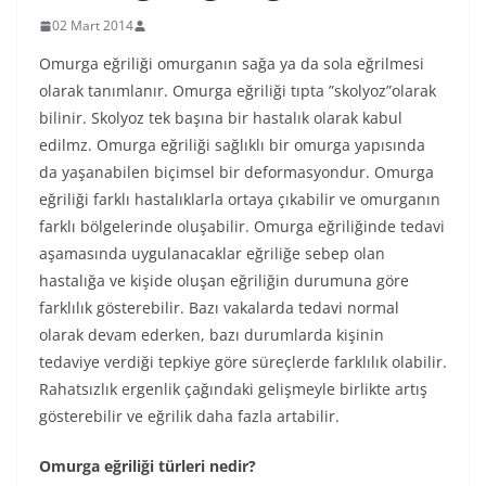
02 Mart 2014
Omurga eğriliği omurganın sağa ya da sola eğrilmesi
olarak tanımlanır. Omurga eğriliği tıpta ”skolyoz”olarak
bilinir. Skolyoz tek başına bir hastalık olarak kabul
edilmz. Omurga eğriliği sağlıklı bir omurga yapısında
da yaşanabilen biçimsel bir deformasyondur. Omurga
eğriliği farklı hastalıklarla ortaya çıkabilir ve omurganın
farklı bölgelerinde oluşabilir. Omurga eğriliğinde tedavi
aşamasında uygulanacaklar eğriliğe sebep olan
hastalığa ve kişide oluşan eğriliğin durumuna göre
farklılık gösterebilir. Bazı vakalarda tedavi normal
olarak devam ederken, bazı durumlarda kişinin
tedaviye verdiği tepkiye göre süreçlerde farklılık olabilir.
Rahatsızlık ergenlik çağındaki gelişmeyle birlikte artış
gösterebilir ve eğrilik daha fazla artabilir.
Omurga eğriliği türleri nedir?