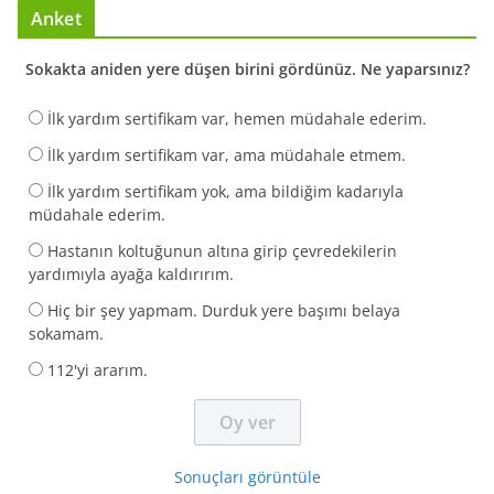
Anket
Sokakta aniden yere düşen birini gördünüz. Ne yaparsınız?
İlk yardım sertifikam var, hemen müdahale ederim.
İlk yardım sertifikam var, ama müdahale etmem.
İlk yardım sertifikam yok, ama bildiğim kadarıyla
müdahale ederim.
Hastanın koltuğunun altına girip çevredekilerin
yardımıyla ayağa kaldırırım.
Hiç bir şey yapmam. Durduk yere başımı belaya
sokamam.
112'yi ararım.
Sonuçları görüntüle