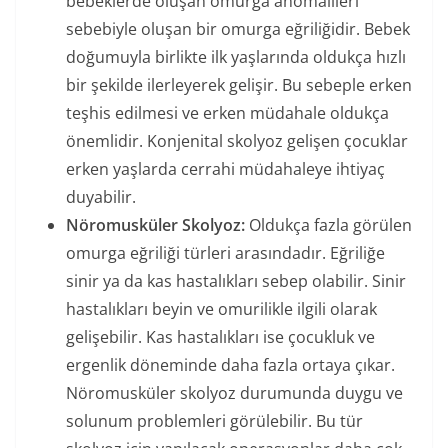
bebeklerde oluşan omurga anomalileri
sebebiyle oluşan bir omurga eğriliğidir. Bebek
doğumuyla birlikte ilk yaşlarında oldukça hızlı
bir şekilde ilerleyerek gelişir. Bu sebeple erken
teşhis edilmesi ve erken müdahale oldukça
önemlidir. Konjenital skolyoz gelişen çocuklar
erken yaşlarda cerrahi müdahaleye ihtiyaç
duyabilir.
Nöromusküler Skolyoz:
Oldukça fazla görülen
omurga eğriliği türleri arasındadır. Eğriliğe
sinir ya da kas hastalıkları sebep olabilir. Sinir
hastalıkları beyin ve omurilikle ilgili olarak
gelişebilir. Kas hastalıkları ise çocukluk ve
ergenlik döneminde daha fazla ortaya çıkar.
Nöromusküler skolyoz durumunda duygu ve
solunum problemleri görülebilir. Bu tür