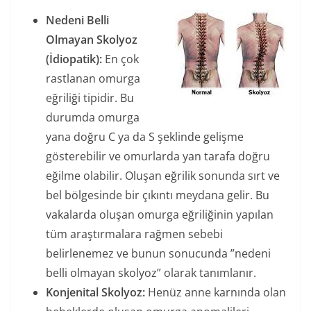
Nedeni Belli
Olmayan Skolyoz
(İdiopatik):
En çok
rastlanan omurga
eğriliği tipidir. Bu
durumda omurga
yana doğru C ya da S şeklinde gelişme
gösterebilir ve omurlarda yan tarafa doğru
eğilme olabilir. Oluşan eğrilik sonunda sırt ve
bel bölgesinde bir çıkıntı meydana gelir. Bu
vakalarda oluşan omurga eğriliğinin yapılan
tüm araştırmalara rağmen sebebi
belirlenemez ve bunun sonucunda ”nedeni
belli olmayan skolyoz” olarak tanımlanır.
Konjenital Skolyoz:
Henüz anne karnında olan