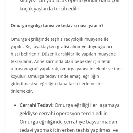
skolyoz için yapılacak operasyonlar daha çok
küçük yaşlarda tercih edilir.
Omurga eğriliği tanısı ve tedavisi nasıl yapılır?
Omurga eğriliğinde teşhis radyolojik muayene ile
yapılır. Kişi ayaktayken grafisi alınır ve duyduğu acı
hissi belirlenir. Düzenli aralıklar ile yapılan muayene
tekrarlanır. Anne karnında olan bebekler için fetal
ultrasonografi yapılarak, omurga yapısı incelenir ve tanı
koyulur. Omurga tedavisinde amaç, eğriliğin
giderilmesi ve eğriliğin daha fazla ilerlemesini
önlemektir.
Cerrahi Tedavi:
Omurga eğriliği ileri aşamaya
geldiyse cerrahi operasyon tercih edilir.
Omurga eğriliğinde cerrahiye başvurmadan
tedavi yapmak için erken teşhis yapılması ve