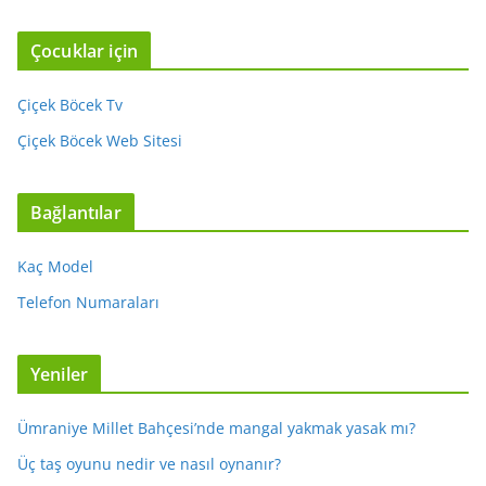
Çocuklar için
Çiçek Böcek Tv
Çiçek Böcek Web Sitesi
Bağlantılar
Kaç Model
Telefon Numaraları
Yeniler
Ümraniye Millet Bahçesi’nde mangal yakmak yasak mı?
Üç taş oyunu nedir ve nasıl oynanır?