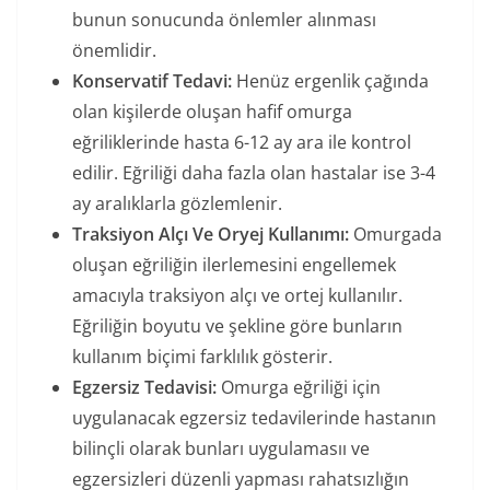
bunun sonucunda önlemler alınması
önemlidir.
Konservatif Tedavi:
Henüz ergenlik çağında
olan kişilerde oluşan hafif omurga
eğriliklerinde hasta 6-12 ay ara ile kontrol
edilir. Eğriliği daha fazla olan hastalar ise 3-4
ay aralıklarla gözlemlenir.
Traksiyon Alçı Ve Oryej Kullanımı:
Omurgada
oluşan eğriliğin ilerlemesini engellemek
amacıyla traksiyon alçı ve ortej kullanılır.
Eğriliğin boyutu ve şekline göre bunların
kullanım biçimi farklılık gösterir.
Egzersiz Tedavisi:
Omurga eğriliği için
uygulanacak egzersiz tedavilerinde hastanın
bilinçli olarak bunları uygulamasıı ve
egzersizleri düzenli yapması rahatsızlığın