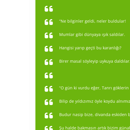
“Ne bilginler geldi, neler buldular!
Mumlar gibi dünyaya ışık saldılar.
Hangisi yarıp geçti bu karanlığı?
Birer masal söyleyip uykuya daldılar
“O gün ki vurdu eğer, Tanrı göklerin 
Bilip de yıldızımız öyle koydu alnımı
Budur nasip bize, divanda eskiden b
Şu halde bakmasın artık bizim güna