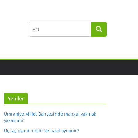
Yeniler
Ümraniye Millet Bahçesi’nde mangal yakmak
yasak mı?
Üç taş oyunu nedir ve nasıl oynanır?