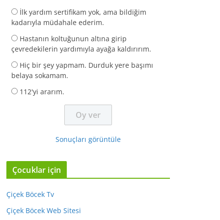
İlk yardım sertifikam yok, ama bildiğim
kadarıyla müdahale ederim.
Hastanın koltuğunun altına girip
çevredekilerin yardımıyla ayağa kaldırırım.
Hiç bir şey yapmam. Durduk yere başımı
belaya sokamam.
112'yi ararım.
Sonuçları görüntüle
Çocuklar için
Çiçek Böcek Tv
Çiçek Böcek Web Sitesi