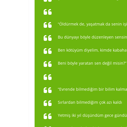
“Öldürmek de, yaşatmak da senin iş
Bu dünyayı böyle düzenleyen sensin
Ben kötüyüm diyelim, kimde kabaha
Beni böyle yaratan sen değil misin?”
“Evrende bilmediğim bir bilim kalm
Sırlardan bilmediğim çok azı kaldı
Yetmiş iki yıl düşündüm gece gündü