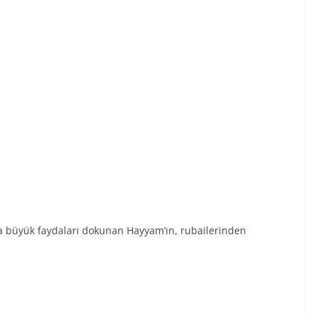
lığa büyük faydaları dokunan Hayyam’ın, rubailerinden