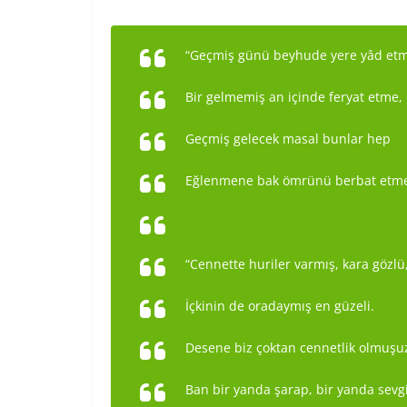
“Geçmiş günü beyhude yere yâd et
Bir gelmemiş an içinde feryat etme,
Geçmiş gelecek masal bunlar hep
Eğlenmene bak ömrünü berbat etme
“Cennette huriler varmış, kara gözlü
İçkinin de oradaymış en güzeli.
Desene biz çoktan cennetlik olmuşu
Ban bir yanda şarap, bir yanda sevgil