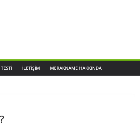
 TESTI
İLETIŞIM
MERAKNAME HAKKINDA
?