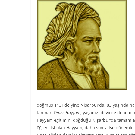
doğmuş 1131’de yine Nişarbur’da, 83 yaşında hay
tanınan
Ömer Hayyam
, yaşadığı devirde dönemi
Hayyam eğitimini doğduğu Nişarbur’da tamamla
öğrencisi olan Hayyam, daha sonra ise dönemin 