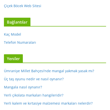
Çiçek Böcek Web Sitesi
Bağlantılar
Kaç Model
Telefon Numaraları
Yeniler
Ümraniye Millet Bahçesi’nde mangal yakmak yasak mı?
Üç taş oyunu nedir ve nasıl oynanır?
Mangala nasıl oynanır?
Yerli çikolata markaları hangileridir?
Yerli kalem ve kırtasiye malzemesi markaları nelerdir?