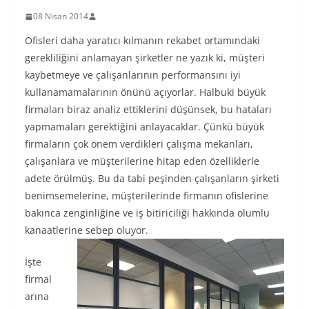
08 Nisan 2014
Ofisleri daha yaratıcı kılmanın rekabet ortamındaki
gerekliliğini anlamayan şirketler ne yazık ki, müşteri
kaybetmeye ve çalışanlarının performansını iyi
kullanamamalarının önünü açıyorlar. Halbuki büyük
firmaları biraz analiz ettiklerini düşünsek, bu hataları
yapmamaları gerektiğini anlayacaklar. Çünkü büyük
firmaların çok önem verdikleri çalışma mekanları,
çalışanlara ve müşterilerine hitap eden özelliklerle
adete örülmüş. Bu da tabi peşinden çalışanların şirketi
benimsemelerine, müşterilerinde firmanın ofislerine
bakınca zenginliğine ve iş bitiriciliği hakkında olumlu
kanaatlerine sebep oluyor.
İşte
firmal
arına