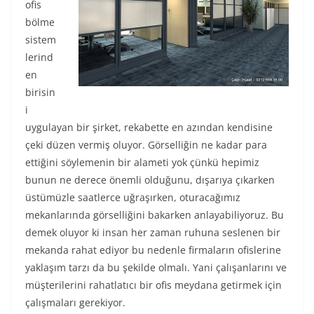
ofis
bölme
sistem
lerind
en
birisin
i
uygulayan bir şirket, rekabette en azından kendisine
çeki düzen vermiş oluyor. Görselliğin ne kadar para
ettiğini söylemenin bir alameti yok çünkü hepimiz
bunun ne derece önemli olduğunu, dışarıya çıkarken
üstümüzle saatlerce uğraşırken, oturacağımız
mekanlarında görselliğini bakarken anlayabiliyoruz. Bu
demek oluyor ki insan her zaman ruhuna seslenen bir
mekanda rahat ediyor bu nedenle firmaların ofislerine
yaklaşım tarzı da bu şekilde olmalı. Yani çalışanlarını ve
müşterilerini rahatlatıcı bir ofis meydana getirmek için
çalışmaları gerekiyor.