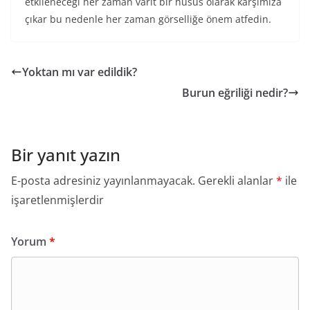
etkileneceği her zaman varit bir husus olarak karşımıza
çıkar bu nedenle her zaman görselliğe önem atfedin.
Yoktan mı var edildik?
Burun eğriliği nedir?
Bir yanıt yazın
E-posta adresiniz yayınlanmayacak.
Gerekli alanlar
*
ile
işaretlenmişlerdir
Yorum
*