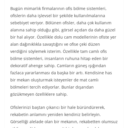
Bugün mimarlık firmalarının ofis bölme sistemleri,
ofislerin daha işlevsel bir şekilde kullanılmalarına
sebebiyet veriyor. Bölünen ofisler, daha çok kullanım
alanına sahip olduğu gibi, görsel açıdan da daha güzel
bir hal alıyor. Özellikle dolu cam modellerinin ofiste yer
alan dağınıklıkla savaştığını ve ofise çeki düzen
verdiğini söylemek isterim. Özellikle tam camlı ofis
bölme sistemleri, insanların ruhuna hitap eden bir
dekoratif ahenge sahip. Camların güneş ışığından
fazlaca yararlanması da başka bir artı. Kendisine has
bir mekan oluşturmak isteyenler de mat camlı
bölmeleri tercih ediyorlar. Bunlar dışarıdan
gözükmeyen özelliklere sahip.
Ofislerinizi baştan çıkarıcı bir hale büründürerek,
rekabetin anlamını yeniden kendiniz belirleyin.
Görselliği alelade olan bir mekanın, rekabetten olumsuz