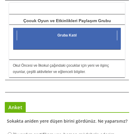
ı
Çocuk Oyun ve Etkinlikleri Paylaşım Grubu
Gruba Katıl
Okul Öncesi ve İlkokul çağındaki çocuklar için yeni ve ilginç
oyunlar, çeşitli aktiviteler ve eğlenceli bilgiler.
Anket
Sokakta aniden yere düşen birini gördünüz. Ne yaparsınız?