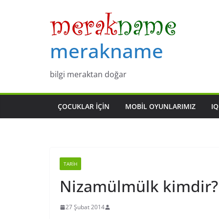
Skip
to
content
merakname
bilgi meraktan doğar
ÇOCUKLAR IÇIN
MOBIL OYUNLARIMIZ
IQ
TARIH
Nizamülmülk kimdir?
27 Şubat 2014