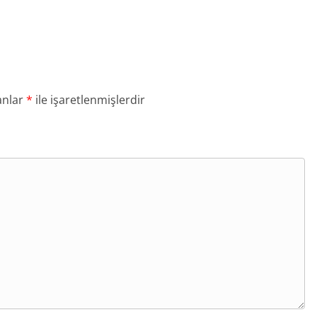
anlar
*
ile işaretlenmişlerdir