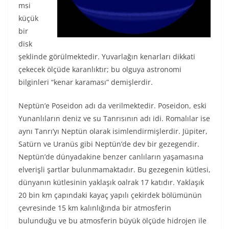
msi
küçük
bir
disk
şeklinde görülmektedir. Yuvarlağın kenarları dikkati
çekecek ölçüde karanlıktır; bu olguya astronomi
bilginleri “kenar karaması” demişlerdir.
Neptün’e Poseidon adı da verilmektedir. Poseidon, eski
Yunanlıların deniz ve su Tanrısının adı idi. Romalılar ise
aynı Tanrı’yı Neptün olarak isimlendirmişlerdir. Jüpiter,
Satürn ve Uranüs gibi Neptün’de dev bir gezegendir.
Neptün’de dünyadakine benzer canlıların yaşamasına
elverişli şartlar bulunmamaktadır. Bu gezegenin kütlesi,
dünyanın kütlesinin yaklaşık oalrak 17 katıdır. Yaklaşık
20 bin km çapındaki kayaç yapılı çekirdek bölümünün
çevresinde 15 km kalınlığında bir atmosferin
bulunduğu ve bu atmosferin büyük ölçüde hidrojen ile