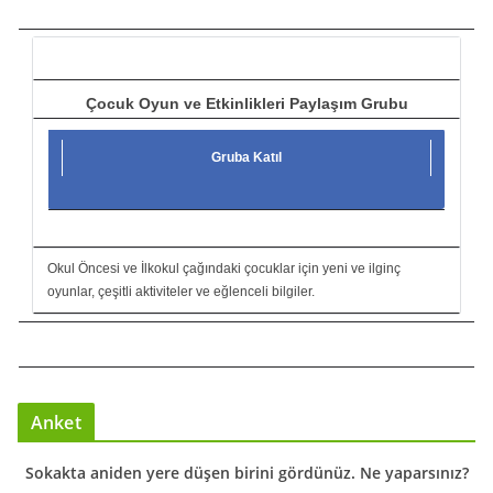
c
ı
Çocuk Oyun ve Etkinlikleri Paylaşım Grubu
Gruba Katıl
Okul Öncesi ve İlkokul çağındaki çocuklar için yeni ve ilginç
oyunlar, çeşitli aktiviteler ve eğlenceli bilgiler.
Anket
Sokakta aniden yere düşen birini gördünüz. Ne yaparsınız?