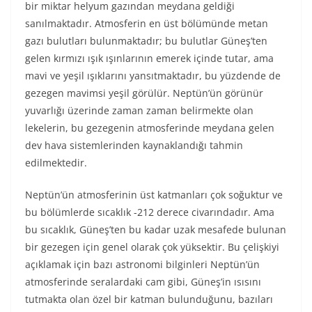
bir miktar helyum gazından meydana geldiği
sanılmaktadır. Atmosferin en üst bölümünde metan
gazı bulutları bulunmaktadır; bu bulutlar Güneş’ten
gelen kırmızı ışık ışınlarının emerek içinde tutar, ama
mavi ve yeşil ışıklarını yansıtmaktadır, bu yüzdende de
gezegen mavimsi yeşil görülür. Neptün’ün görünür
yuvarlığı üzerinde zaman zaman belirmekte olan
lekelerin, bu gezegenin atmosferinde meydana gelen
dev hava sistemlerinden kaynaklandığı tahmin
edilmektedir.
Neptün’ün atmosferinin üst katmanları çok soğuktur ve
bu bölümlerde sıcaklık -212 derece civarındadır. Ama
bu sıcaklık, Güneş’ten bu kadar uzak mesafede bulunan
bir gezegen için genel olarak çok yüksektir. Bu çelişkiyi
açıklamak için bazı astronomi bilginleri Neptün’ün
atmosferinde seralardaki cam gibi, Güneş’in ısısını
tutmakta olan özel bir katman bulunduğunu, bazıları