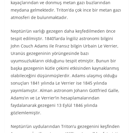
kayaçlarından ve donmuş metan gazı buzlarından
meydana gelmektedir. Triton’da çok ince bir metan gazı
atmosferi de bulunmaktadır.
Neptün’ün varlığı gezegen daha keşfedilmeden önce
tespit edilmiştir. 1840’larda İngiliz astronomi bilgini
John Couch Adams ile Fransız bilgin Urbain Le Verrier,
Uranüs gezegeninin yörüngesinde bazı
uyumsuzlukların olduğunu tespit etmiştir. Bunun bir
başka gezegenin kütle çekimi etkisinden kaynaklanmış
olabileceğini düşünmüşlerdir. Adams ulaşmış olduğu
sonuçları 1841 yılında Le Verrier ise 1845 yılında
yayımlamıştır. Alman astronom Johann Gottfried Galle,
Adams’ın ve Le Verrier’in hesaplamalarından
faydalanarak gezegeni 13 Eylül 1846 yılında
gözlemlemiştir.
Neptün’ün uydularından Triton’u gezegenini keşfinden