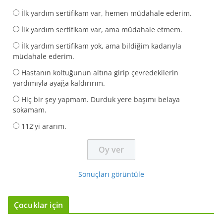
İlk yardım sertifikam var, hemen müdahale ederim.
İlk yardım sertifikam var, ama müdahale etmem.
İlk yardım sertifikam yok, ama bildiğim kadarıyla
müdahale ederim.
Hastanın koltuğunun altına girip çevredekilerin
yardımıyla ayağa kaldırırım.
Hiç bir şey yapmam. Durduk yere başımı belaya
sokamam.
112'yi ararım.
Sonuçları görüntüle
Çocuklar için