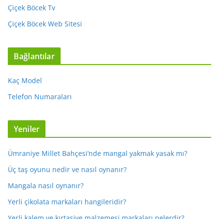
Çiçek Böcek Tv
Çiçek Böcek Web Sitesi
Bağlantılar
Kaç Model
Telefon Numaraları
Yeniler
Ümraniye Millet Bahçesi’nde mangal yakmak yasak mı?
Üç taş oyunu nedir ve nasıl oynanır?
Mangala nasıl oynanır?
Yerli çikolata markaları hangileridir?
Yerli kalem ve kırtasiye malzemesi markaları nelerdir?