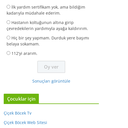
İlk yardım sertifikam yok, ama bildiğim
kadarıyla müdahale ederim.
Hastanın koltuğunun altına girip
çevredekilerin yardımıyla ayağa kaldırırım.
Hiç bir şey yapmam. Durduk yere başımı
belaya sokamam.
112'yi ararım.
Sonuçları görüntüle
Çocuklar için
Çiçek Böcek Tv
Çiçek Böcek Web Sitesi