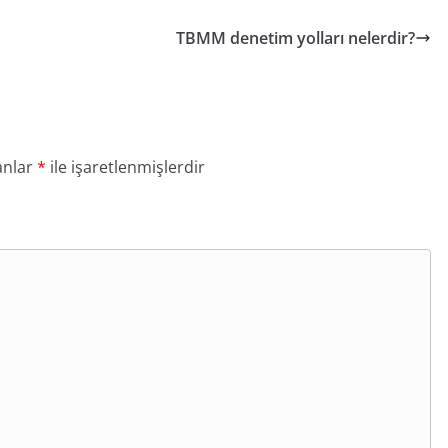
TBMM denetim yolları nelerdir?
anlar
*
ile işaretlenmişlerdir