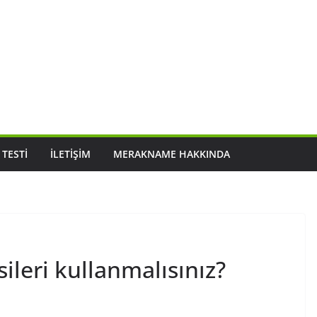
 TESTI
İLETIŞIM
MERAKNAME HAKKINDA
ileri kullanmalısınız?