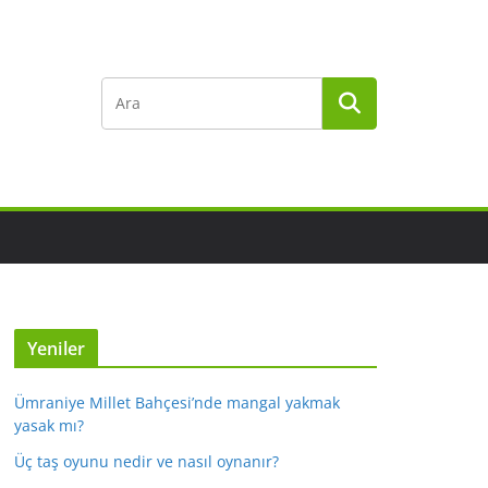
Yeniler
Ümraniye Millet Bahçesi’nde mangal yakmak
yasak mı?
Üç taş oyunu nedir ve nasıl oynanır?