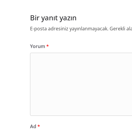
Bir yanıt yazın
E-posta adresiniz yayınlanmayacak.
Gerekli al
Yorum
*
Ad
*