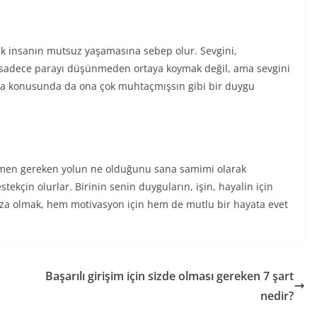
ik insanın mutsuz yaşamasına sebep olur. Sevgini,
k sadece parayı düşünmeden ortaya koymak değil, ama sevgini
ra konusunda da ona çok muhtaçmışsın gibi bir duygu
lemen gereken yolun ne olduğunu sana samimi olarak
tekçin olurlar. Birinin senin duyguların, işin, hayalin için
a olmak, hem motivasyon için hem de mutlu bir hayata evet
Başarılı girişim için sizde olması gereken 7 şart
nedir?