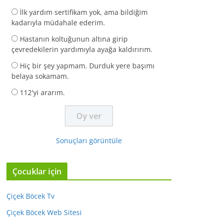
İlk yardım sertifikam yok, ama bildiğim
kadarıyla müdahale ederim.
Hastanın koltuğunun altına girip
çevredekilerin yardımıyla ayağa kaldırırım.
Hiç bir şey yapmam. Durduk yere başımı
belaya sokamam.
112'yi ararım.
Sonuçları görüntüle
Çocuklar için
Çiçek Böcek Tv
Çiçek Böcek Web Sitesi