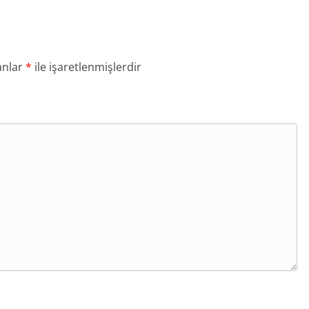
anlar
*
ile işaretlenmişlerdir