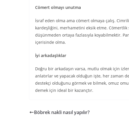
Cömert olmayı unutma
İsraf eden olma ama cömert olmaya çalış. Cimril
kardeşliğini, merhametini eksik etme. Cömertli
düşünmeden ortaya fazlasıyla koyabilmektir. Pa
içerisinde olma.
İyi arkadaşlıklar
Doğru bir arkadaşın varsa, mutlu olmak için iz
anlatırlar ve yapacak olduğun işte, her zaman des
destekçi olduğunu görmek ve bilmek, omuz omuz
demek için ideal bir kazançtır.
Böbrek nakli nasıl yapılır?