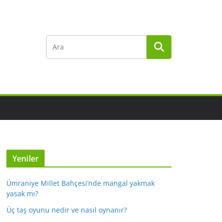
Yeniler
Ümraniye Millet Bahçesi’nde mangal yakmak
yasak mı?
Üç taş oyunu nedir ve nasıl oynanır?