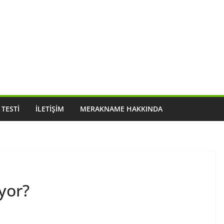
 TESTI
İLETIŞIM
MERAKNAME HAKKINDA
yor?