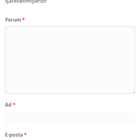
işaretlenmişlerdir
Yorum
*
Ad
*
E-posta
*