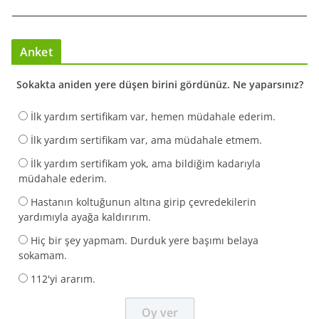
Anket
Sokakta aniden yere düşen birini gördünüz. Ne yaparsınız?
İlk yardım sertifikam var, hemen müdahale ederim.
İlk yardım sertifikam var, ama müdahale etmem.
İlk yardım sertifikam yok, ama bildiğim kadarıyla
müdahale ederim.
Hastanın koltuğunun altına girip çevredekilerin
yardımıyla ayağa kaldırırım.
Hiç bir şey yapmam. Durduk yere başımı belaya
sokamam.
112'yi ararım.