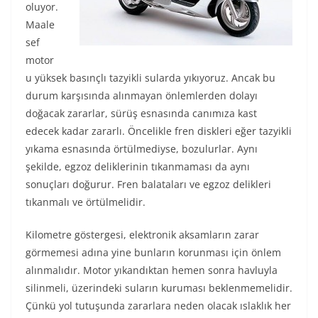
oluyor.
Maale
sef
motor
u yüksek basınçlı tazyikli sularda yıkıyoruz. Ancak bu
durum karşısında alınmayan önlemlerden dolayı
doğacak zararlar, sürüş esnasında canımıza kast
edecek kadar zararlı. Öncelikle fren diskleri eğer tazyikli
yıkama esnasında örtülmediyse, bozulurlar. Aynı
şekilde, egzoz deliklerinin tıkanmaması da aynı
sonuçları doğurur. Fren balataları ve egzoz delikleri
tıkanmalı ve örtülmelidir.
Kilometre göstergesi, elektronik aksamların zarar
görmemesi adına yine bunların korunması için önlem
alınmalıdır. Motor yıkandıktan hemen sonra havluyla
silinmeli, üzerindeki suların kuruması beklenmemelidir.
Çünkü yol tutuşunda zararlara neden olacak ıslaklık her