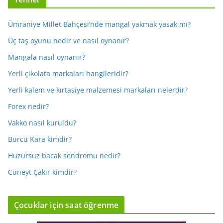
Ümraniye Millet Bahçesi’nde mangal yakmak yasak mı?
Üç taş oyunu nedir ve nasıl oynanır?
Mangala nasıl oynanır?
Yerli çikolata markaları hangileridir?
Yerli kalem ve kırtasiye malzemesi markaları nelerdir?
Forex nedir?
Vakko nasıl kuruldu?
Burcu Kara kimdir?
Huzursuz bacak sendromu nedir?
Cüneyt Çakır kimdir?
Çocuklar için saat öğrenme