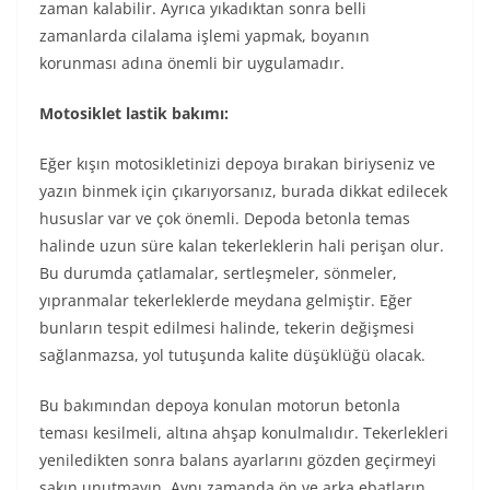
zaman kalabilir. Ayrıca yıkadıktan sonra belli
zamanlarda cilalama işlemi yapmak, boyanın
korunması adına önemli bir uygulamadır.
Motosiklet lastik bakımı:
Eğer kışın motosikletinizi depoya bırakan biriyseniz ve
yazın binmek için çıkarıyorsanız, burada dikkat edilecek
hususlar var ve çok önemli. Depoda betonla temas
halinde uzun süre kalan tekerleklerin hali perişan olur.
Bu durumda çatlamalar, sertleşmeler, sönmeler,
yıpranmalar tekerleklerde meydana gelmiştir. Eğer
bunların tespit edilmesi halinde, tekerin değişmesi
sağlanmazsa, yol tutuşunda kalite düşüklüğü olacak.
Bu bakımından depoya konulan motorun betonla
teması kesilmeli, altına ahşap konulmalıdır. Tekerlekleri
yeniledikten sonra balans ayarlarını gözden geçirmeyi
sakın unutmayın. Aynı zamanda ön ve arka ebatların