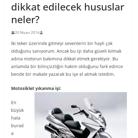
dikkat edilecek hususlar
neler?
20 Nisan 2014
İki teker üzerinde gitmeyi sevenlerin bir hayli çok
olduğunu sanıyorum. Ancak bu işi daha güveli kılmak
adına motorun bakımına dikkat etmek gerekiyor. Bu
anlamda bir bilinçsizliğin hakim olduğunu fark edince
bende bir makale yazarak bu işe el atmak istedim.
Motosiklet yıkanma işi:
En
büyük
hata
burad
a