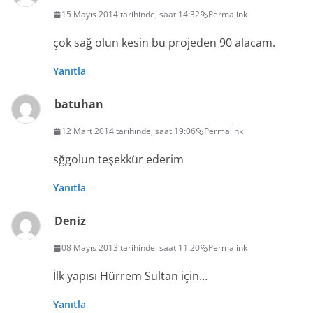
15 Mayıs 2014 tarihinde, saat 14:32
Permalink
çok sağ olun kesin bu projeden 90 alacam.
Yanıtla
batuhan
12 Mart 2014 tarihinde, saat 19:06
Permalink
sğgolun teşekkür ederim
Yanıtla
Deniz
08 Mayıs 2013 tarihinde, saat 11:20
Permalink
İlk yapısı Hürrem Sultan için…
Yanıtla