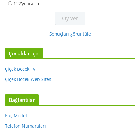
112'yi ararım.
Sonuçları görüntüle
Çocuklar için
Çiçek Böcek Tv
Çiçek Böcek Web Sitesi
Bağlantılar
Kaç Model
Telefon Numaraları