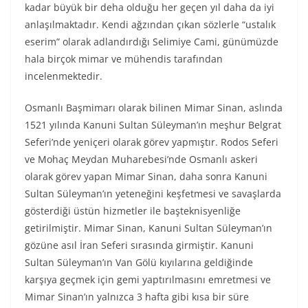
kadar büyük bir deha olduğu her geçen yıl daha da iyi
anlaşılmaktadır. Kendi ağzından çıkan sözlerle “ustalık
eserim” olarak adlandırdığı Selimiye Cami, günümüzde
hala birçok mimar ve mühendis tarafından
incelenmektedir.
Osmanlı Başmimarı olarak bilinen Mimar Sinan, aslında
1521 yılında Kanuni Sultan Süleyman’ın meşhur Belgrat
Seferi’nde yeniçeri olarak görev yapmıştır. Rodos Seferi
ve Mohaç Meydan Muharebesi’nde Osmanlı askeri
olarak görev yapan Mimar Sinan, daha sonra Kanuni
Sultan Süleyman’ın yeteneğini keşfetmesi ve savaşlarda
gösterdiği üstün hizmetler ile başteknisyenliğe
getirilmiştir. Mimar Sinan, Kanuni Sultan Süleyman’ın
gözüne asıl İran Seferi sırasında girmiştir. Kanuni
Sultan Süleyman’ın Van Gölü kıyılarına geldiğinde
karşıya geçmek için gemi yaptırılmasını emretmesi ve
Mimar Sinan’ın yalnızca 3 hafta gibi kısa bir süre