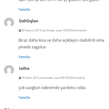
Yanıtla
DeliOqlan
30 Kasım 2012 tarihinde, saat 19:59
Permalink
Biraz daha kısa ve daha açıklayıcı olabilirdi ama
yinede sagolun
Yanıtla
talha
16 Ekim 2012 tarihinde, saat 09:50
Permalink
çok saoğlun ödevimde yardımcı oldu
Yanıtla