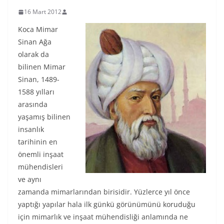
16 Mart 2012
Koca Mimar
Sinan Ağa
olarak da
bilinen Mimar
Sinan, 1489-
1588 yılları
arasında
yaşamış bilinen
insanlık
tarihinin en
önemli inşaat
mühendisleri
ve aynı
zamanda mimarlarından birisidir. Yüzlerce yıl önce
yaptığı yapılar hala ilk günkü görünümünü koruduğu
için mimarlık ve inşaat mühendisliği anlamında ne