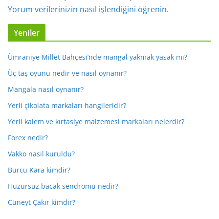
Yorum verilerinizin nasıl işlendiğini öğrenin.
Yeniler
Ümraniye Millet Bahçesi’nde mangal yakmak yasak mı?
Üç taş oyunu nedir ve nasıl oynanır?
Mangala nasıl oynanır?
Yerli çikolata markaları hangileridir?
Yerli kalem ve kırtasiye malzemesi markaları nelerdir?
Forex nedir?
Vakko nasıl kuruldu?
Burcu Kara kimdir?
Huzursuz bacak sendromu nedir?
Cüneyt Çakır kimdir?