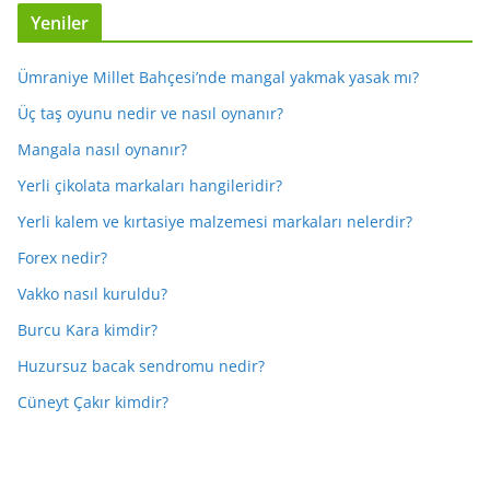
Yeniler
Ümraniye Millet Bahçesi’nde mangal yakmak yasak mı?
Üç taş oyunu nedir ve nasıl oynanır?
Mangala nasıl oynanır?
Yerli çikolata markaları hangileridir?
Yerli kalem ve kırtasiye malzemesi markaları nelerdir?
Forex nedir?
Vakko nasıl kuruldu?
Burcu Kara kimdir?
Huzursuz bacak sendromu nedir?
Cüneyt Çakır kimdir?