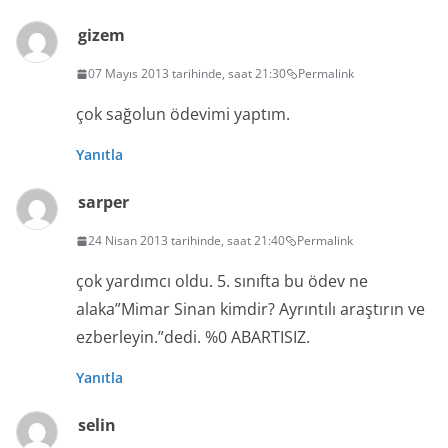
gizem
07 Mayıs 2013 tarihinde, saat 21:30
Permalink
çok sağolun ödevimi yaptım.
Yanıtla
sarper
24 Nisan 2013 tarihinde, saat 21:40
Permalink
çok yardımcı oldu. 5. sınıfta bu ödev ne
alaka”Mimar Sinan kimdir? Ayrıntılı araştırın ve
ezberleyin.”dedi. %0 ABARTISIZ.
Yanıtla
selin