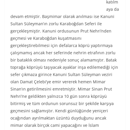
katılm
aya da
devam etmiştir. Başmimar olarak anılması ise Kanuni
Sultan Süleyman’ın zorlu Karaboğdan Seferi ile
gerçekleşmiştir. Kanuni ordusunun Prut Nehri’nden
geçmesi ve Karaboğdan kuşatmasını
gerçekleştirebilmesi için defalarca köprü yaptırmaya
çalışmamış ancak her seferinde nehrin etrafının zorlu
bir bataklık olması nedeniyle sonuç alamamıştır. Batak
toprağa köprüyü taşıyacak ayaklar inşa edilemediği için
sefer çıkmaza girince Kanuni Sultan Süleyman veziri
olan Damat Çelebi’ye emir vererek hemen Mimar
Sinan’ın getirilmesini emretmiştir. Mimar Sinan Prut
Nehri’ne geldikten yalnızca 10 gün sonra köprüyü
bitirmiş ve tüm ordunun sorunsuz bir şekilde karşıya
geçmesini sağlamıştır. Kendi günlüğünde yeniçeri
ocağından ayrılmaktan üzüntü duyduğunu ancak
mimar olarak birçok cami yapacağını ve İslam