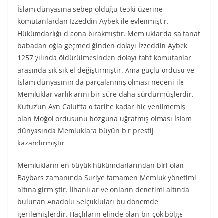
İslam dünyasına sebep olduğu tepki üzerine
komutanlardan İzzeddin Aybek ile evlenmiştir.
Hükümdarlığı d aona bırakmıştır. Memluklar’da saltanat
babadan oğla geçmediğinden dolayı İzzeddin Aybek
1257 yılında öldürülmesinden dolayı taht komutanlar
arasında sık sık el değiştirmiştir. Ama güçlü ordusu ve
İslam dünyasının da parçalanmış olması nedeni ile
Memluklar varlıklarını bir süre daha sürdürmüşlerdir.
Kutuz’un Ayn Calut’ta o tarihe kadar hiç yenilmemiş
olan Moğol ordusunu bozguna uğratmış olması İslam
dünyasında Memluklara büyün bir prestij
kazandırmıştır.
Memlukların en büyük hükümdarlarından biri olan
Baybars zamanında Suriye tamamen Memluk yönetimi
altına girmiştir. İlhanlılar ve onların denetimi altında
bulunan Anadolu Selçukluları bu dönemde
gerilemişlerdir. Haçlıların elinde olan bir çok bölge