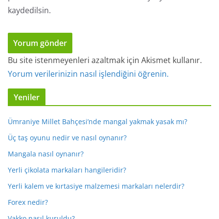
kaydedilsin.
Bu site istenmeyenleri azaltmak için Akismet kullanır.
Yorum verilerinizin nasıl işlendiğini öğrenin.
Yeniler
Ümraniye Millet Bahçesi’nde mangal yakmak yasak mı?
Üç taş oyunu nedir ve nasıl oynanır?
Mangala nasıl oynanır?
Yerli çikolata markaları hangileridir?
Yerli kalem ve kırtasiye malzemesi markaları nelerdir?
Forex nedir?
Vakko nasıl kuruldu?