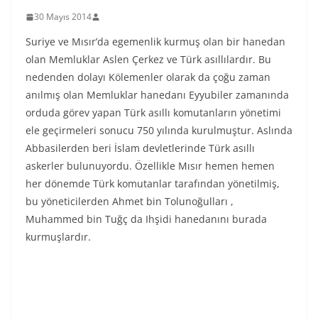
30 Mayıs 2014
Suriye ve Mısır’da egemenlik kurmuş olan bir hanedan
olan Memluklar Aslen Çerkez ve Türk asıllılardır. Bu
nedenden dolayı Kölemenler olarak da çoğu zaman
anılmış olan Memluklar hanedanı Eyyubiler zamanında
orduda görev yapan Türk asıllı komutanların yönetimi
ele geçirmeleri sonucu 750 yılında kurulmuştur. Aslında
Abbasilerden beri İslam devletlerinde Türk asıllı
askerler bulunuyordu. Özellikle Mısır hemen hemen
her dönemde Türk komutanlar tarafından yönetilmiş,
bu yöneticilerden Ahmet bin Tolunoğulları ,
Muhammed bin Tuğç da Ihşidi hanedanını burada
kurmuşlardır.