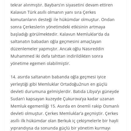
tekrar alınmıştır. Baybars’ın siyasetini devam ettiren
Kalavun Türk asıllı olmanın yanı sıra Çerkes
komutanların desteği ile hükümdar olmuştur. Ondan
sonra Çerkeslerin yönetimdeki etkisinin artmaya
başladığı görülmektedir. Kalavun Memluklar’da da
saltanatın babadan oğla geçmesini amaçlayan
düzenlemeler yapmıştır. Ancak oğlu Nasıreddin
Muhammed iki defa tahttan indirildikten sonra
yönetime egemen olabilmiştir.
14. asırda saltanatın babanda oğla geçmesi iyice
yerleştiği gibi Memluklar Ortadoğu2nun en güçlü
devleti durumuna gelmişlerdir. Batıda Libya’yı güneyde
Sudan’ı kapsayan kuzeyde Çukurova’ya kadar uzanan
Memluk egemenliği 15. Asırda en önemli rakip Osmanlı
devleti olmuştur. Çerkes Memluklar’a geçmiştir. Çerkes
asıllı ilk hükümdar olan Berkuk iç çekişmelerle bir hayli
yıprandıysa da sonunda güçlü bir yönetim kurmayı