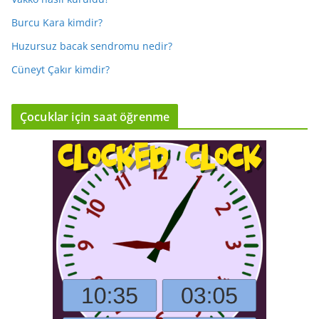
Burcu Kara kimdir?
Huzursuz bacak sendromu nedir?
Cüneyt Çakır kimdir?
Çocuklar için saat öğrenme