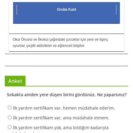
Gruba Katıl
Okul Öncesi ve İlkokul çağındaki çocuklar için yeni ve ilginç
oyunlar, çeşitli aktiviteler ve eğlenceli bilgiler.
Anket
Sokakta aniden yere düşen birini gördünüz. Ne yaparsınız?
İlk yardım sertifikam var, hemen müdahale ederim.
İlk yardım sertifikam var, ama müdahale etmem.
İlk yardım sertifikam yok, ama bildiğim kadarıyla