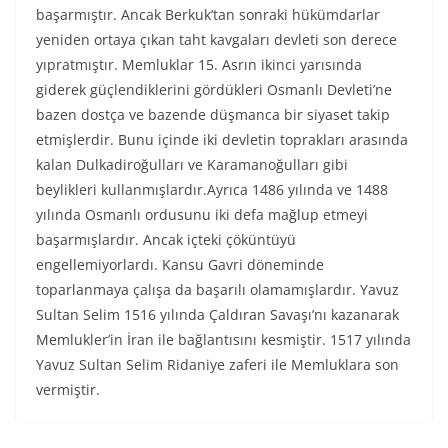
başarmıştır. Ancak Berkuk’tan sonraki hükümdarlar
yeniden ortaya çıkan taht kavgaları devleti son derece
yıpratmıştır. Memluklar 15. Asrın ikinci yarısında
giderek güçlendiklerini gördükleri Osmanlı Devleti’ne
bazen dostça ve bazende düşmanca bir siyaset takip
etmişlerdir. Bunu içinde iki devletin toprakları arasında
kalan Dulkadiroğulları ve Karamanoğulları gibi
beylikleri kullanmışlardır.Ayrıca 1486 yılında ve 1488
yılında Osmanlı ordusunu iki defa mağlup etmeyi
başarmışlardır. Ancak içteki çöküntüyü
engellemiyorlardı. Kansu Gavri döneminde
toparlanmaya çalışa da başarılı olamamışlardır. Yavuz
Sultan Selim 1516 yılında Çaldıran Savaşı’nı kazanarak
Memlukler’in İran ile bağlantısını kesmiştir. 1517 yılında
Yavuz Sultan Selim Ridaniye zaferi ile Memluklara son
vermiştir.