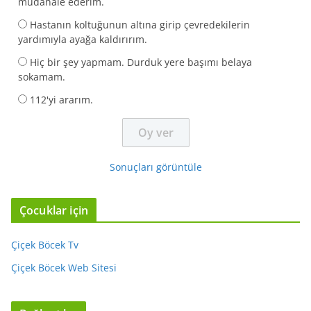
müdahale ederim.
Hastanın koltuğunun altına girip çevredekilerin
yardımıyla ayağa kaldırırım.
Hiç bir şey yapmam. Durduk yere başımı belaya
sokamam.
112'yi ararım.
Sonuçları görüntüle
Çocuklar için
Çiçek Böcek Tv
Çiçek Böcek Web Sitesi