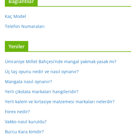
Bağlantılar
Kaç Model
Telefon Numaraları
Yeniler
Ümraniye Millet Bahçesi’nde mangal yakmak yasak mı?
Üç taş oyunu nedir ve nasıl oynanır?
Mangala nasıl oynanır?
Yerli çikolata markaları hangileridir?
Yerli kalem ve kırtasiye malzemesi markaları nelerdir?
Forex nedir?
Vakko nasıl kuruldu?
Burcu Kara kimdir?