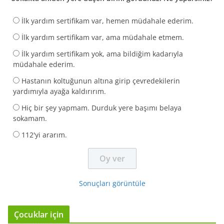
İlk yardım sertifikam var, hemen müdahale ederim.
İlk yardım sertifikam var, ama müdahale etmem.
İlk yardım sertifikam yok, ama bildiğim kadarıyla
müdahale ederim.
Hastanın koltuğunun altına girip çevredekilerin
yardımıyla ayağa kaldırırım.
Hiç bir şey yapmam. Durduk yere başımı belaya
sokamam.
112'yi ararım.
Sonuçları görüntüle
Çocuklar için