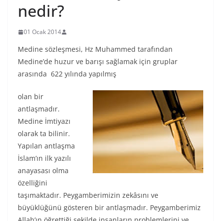
nedir?
01 Ocak 2014
Medine sözleşmesi, Hz Muhammed tarafından
Medine’de huzur ve barışı sağlamak için gruplar
arasında 622 yılında yapılmış
olan bir
antlaşmadır.
Medine İmtiyazı
olarak ta bilinir.
Yapılan antlaşma
İslam’ın ilk yazılı
anayasası olma
özelliğini
taşımaktadır. Peygamberimizin zekâsını ve
büyüklüğünü gösteren bir antlaşmadır. Peygamberimiz
Allah’ın öğrettiği şekilde insanların problemlerini ve