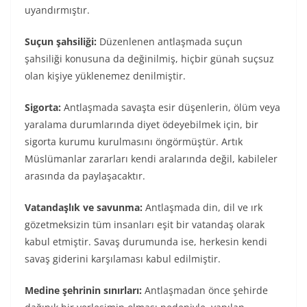
uyandırmıştır.
Suçun şahsiliği:
Düzenlenen antlaşmada suçun
şahsiliği konusuna da değinilmiş, hiçbir günah suçsuz
olan kişiye yüklenemez denilmiştir.
Sigorta:
Antlaşmada savaşta esir düşenlerin, ölüm veya
yaralama durumlarında diyet ödeyebilmek için, bir
sigorta kurumu kurulmasını öngörmüştür. Artık
Müslümanlar zararları kendi aralarında değil, kabileler
arasında da paylaşacaktır.
Vatandaşlık ve savunma:
Antlaşmada din, dil ve ırk
gözetmeksizin tüm insanları eşit bir vatandaş olarak
kabul etmiştir. Savaş durumunda ise, herkesin kendi
savaş giderini karşılaması kabul edilmiştir.
Medine şehrinin sınırları:
Antlaşmadan önce şehirde