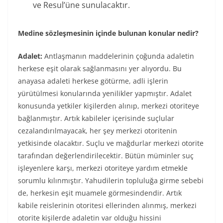
ve Resul’üne sunulacaktır.
Medine sözleşmesinin içinde bulunan konular nedir?
Adalet:
Antlaşmanın maddelerinin çoğunda adaletin
herkese eşit olarak sağlanmasını yer alıyordu. Bu
anayasa adaleti herkese götürme, adli işlerin
yürütülmesi konularında yenilikler yapmıştır. Adalet
konusunda yetkiler kişilerden alınıp, merkezi otoriteye
bağlanmıştır. Artık kabileler içerisinde suçlular
cezalandırılmayacak, her şey merkezi otoritenin
yetkisinde olacaktır. Suçlu ve mağdurlar merkezi otorite
tarafından değerlendirilecektir. Bütün müminler suç
işleyenlere karşı, merkezi otoriteye yardım etmekle
sorumlu kılınmıştır. Yahudilerin topluluğa girme sebebi
de, herkesin eşit muamele görmesindendir. Artık
kabile reislerinin otoritesi ellerinden alınmış, merkezi
otorite kişilerde adaletin var olduğu hissini