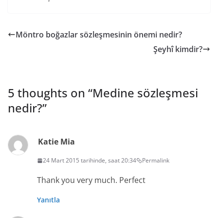
Möntro boğazlar sözleşmesinin önemi nedir?
Şeyhî kimdir?
5 thoughts on “
Medine sözleşmesi
nedir?
”
Katie Mia
24 Mart 2015 tarihinde, saat 20:34
Permalink
Thank you very much. Perfect
Yanıtla