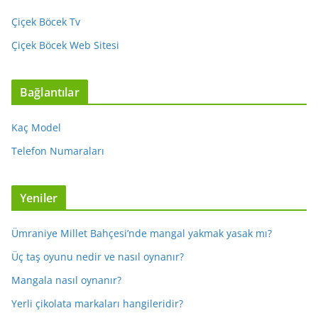
Çiçek Böcek Tv
Çiçek Böcek Web Sitesi
Bağlantılar
Kaç Model
Telefon Numaraları
Yeniler
Ümraniye Millet Bahçesi’nde mangal yakmak yasak mı?
Üç taş oyunu nedir ve nasıl oynanır?
Mangala nasıl oynanır?
Yerli çikolata markaları hangileridir?