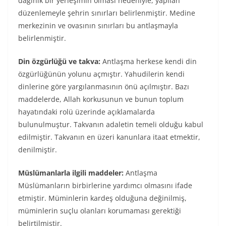
dağınık bir yerleşimin olması nedeniyle, yapılan
düzenlemeyle şehrin sınırları belirlenmiştir. Medine
merkezinin ve ovasının sınırları bu antlaşmayla
belirlenmiştir.
Din özgürlüğü ve takva:
Antlaşma herkese kendi din
özgürlüğünün yolunu açmıştır. Yahudilerin kendi
dinlerine göre yargılanmasının önü açılmıştır. Bazı
maddelerde, Allah korkusunun ve bunun toplum
hayatındaki rolü üzerinde açıklamalarda
bulunulmuştur. Takvanın adaletin temeli olduğu kabul
edilmiştir. Takvanın en üzeri kanunlara itaat etmektir,
denilmiştir.
Müslümanlarla ilgili maddeler:
Antlaşma
Müslümanların birbirlerine yardımcı olmasını ifade
etmiştir. Müminlerin kardeş olduğuna değinilmiş,
müminlerin suçlu olanları korumaması gerektiği
belirtilmiştir.