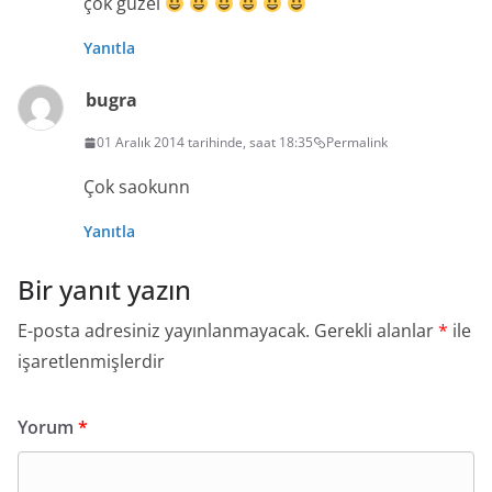
çok güzel
Yanıtla
bugra
01 Aralık 2014 tarihinde, saat 18:35
Permalink
Çok saokunn
Yanıtla
Bir yanıt yazın
E-posta adresiniz yayınlanmayacak.
Gerekli alanlar
*
ile
işaretlenmişlerdir
Yorum
*