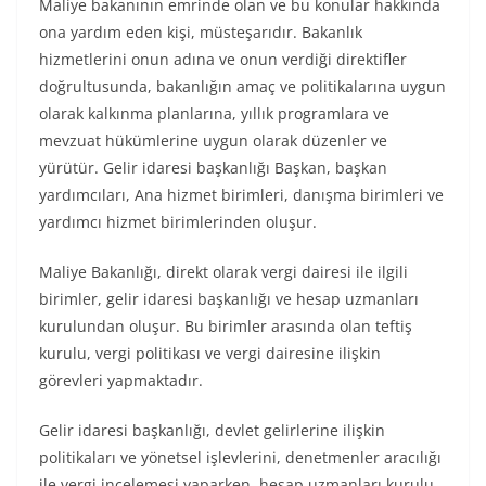
Maliye bakanının emrinde olan ve bu konular hakkında
ona yardım eden kişi, müsteşarıdır. Bakanlık
hizmetlerini onun adına ve onun verdiği direktifler
doğrultusunda, bakanlığın amaç ve politikalarına uygun
olarak kalkınma planlarına, yıllık programlara ve
mevzuat hükümlerine uygun olarak düzenler ve
yürütür. Gelir idaresi başkanlığı Başkan, başkan
yardımcıları, Ana hizmet birimleri, danışma birimleri ve
yardımcı hizmet birimlerinden oluşur.
Maliye Bakanlığı, direkt olarak vergi dairesi ile ilgili
birimler, gelir idaresi başkanlığı ve hesap uzmanları
kurulundan oluşur. Bu birimler arasında olan teftiş
kurulu, vergi politikası ve vergi dairesine ilişkin
görevleri yapmaktadır.
Gelir idaresi başkanlığı, devlet gelirlerine ilişkin
politikaları ve yönetsel işlevlerini, denetmenler aracılığı
ile vergi incelemesi yaparken, hesap uzmanları kurulu