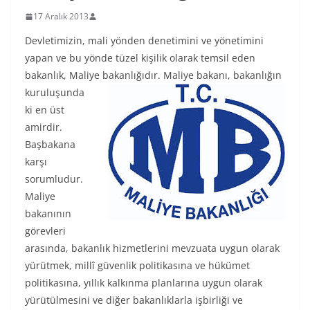
17 Aralık 2013
Devletimizin, mali yönden denetimini ve yönetimini
yapan ve bu yönde tüzel kişilik olarak temsil eden
bakanlık, Maliye
bakanlığıdır. Maliye bakanı, bakanlığın
kuruluşunda
ki en üst
amirdir.
Başbakana
karşı
sorumludur.
Maliye
bakanının
görevleri
arasında, bakanlık hizmetlerini mevzuata uygun olarak
yürütmek, millî güvenlik politikasına ve hükümet
politikasına, yıllık kalkınma planlarına uygun olarak
yürütülmesini ve diğer bakanlıklarla işbirliği ve