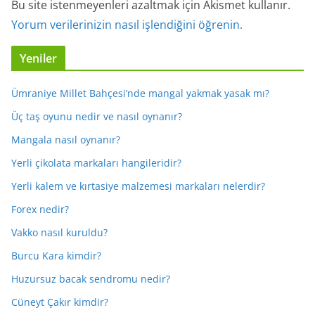
Bu site istenmeyenleri azaltmak için Akismet kullanır.
Yorum verilerinizin nasıl işlendiğini öğrenin.
Yeniler
Ümraniye Millet Bahçesi’nde mangal yakmak yasak mı?
Üç taş oyunu nedir ve nasıl oynanır?
Mangala nasıl oynanır?
Yerli çikolata markaları hangileridir?
Yerli kalem ve kırtasiye malzemesi markaları nelerdir?
Forex nedir?
Vakko nasıl kuruldu?
Burcu Kara kimdir?
Huzursuz bacak sendromu nedir?
Cüneyt Çakır kimdir?