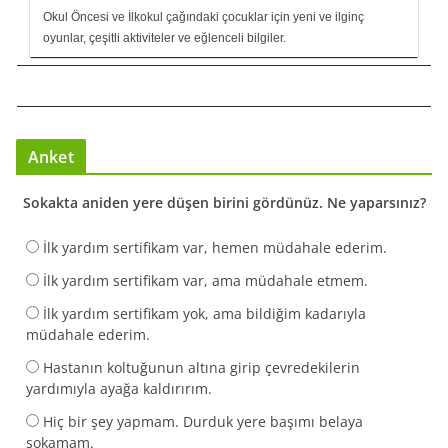
Okul Öncesi ve İlkokul çağındaki çocuklar için yeni ve ilginç
oyunlar, çeşitli aktiviteler ve eğlenceli bilgiler.
Anket
Sokakta aniden yere düşen birini gördünüz. Ne yaparsınız?
İlk yardım sertifikam var, hemen müdahale ederim.
İlk yardım sertifikam var, ama müdahale etmem.
İlk yardım sertifikam yok, ama bildiğim kadarıyla
müdahale ederim.
Hastanın koltuğunun altına girip çevredekilerin
yardımıyla ayağa kaldırırım.
Hiç bir şey yapmam. Durduk yere başımı belaya
sokamam.