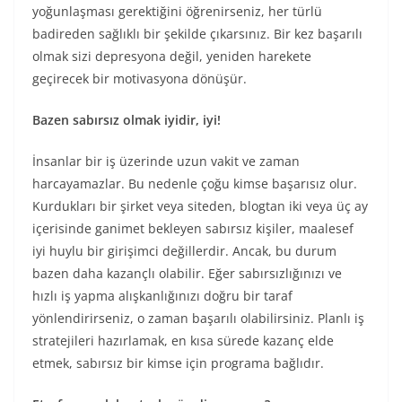
yoğunlaşması gerektiğini öğrenirseniz, her türlü
badireden sağlıklı bir şekilde çıkarsınız. Bir kez başarılı
olmak sizi depresyona değil, yeniden harekete
geçirecek bir motivasyona dönüşür.
Bazen sabırsız olmak iyidir, iyi!
İnsanlar bir iş üzerinde uzun vakit ve zaman
harcayamazlar. Bu nedenle çoğu kimse başarısız olur.
Kurdukları bir şirket veya siteden, blogtan iki veya üç ay
içerisinde ganimet bekleyen sabırsız kişiler, maalesef
iyi huylu bir girişimci değillerdir. Ancak, bu durum
bazen daha kazançlı olabilir. Eğer sabırsızlığınızı ve
hızlı iş yapma alışkanlığınızı doğru bir taraf
yönlendirirseniz, o zaman başarılı olabilirsiniz. Planlı iş
stratejileri hazırlamak, en kısa sürede kazanç elde
etmek, sabırsız bir kimse için programa bağlıdır.