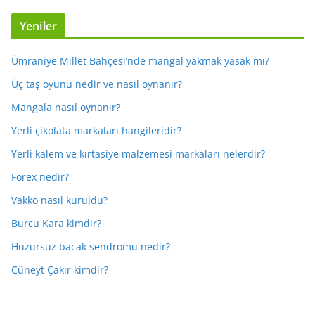
Yeniler
Ümraniye Millet Bahçesi’nde mangal yakmak yasak mı?
Üç taş oyunu nedir ve nasıl oynanır?
Mangala nasıl oynanır?
Yerli çikolata markaları hangileridir?
Yerli kalem ve kırtasiye malzemesi markaları nelerdir?
Forex nedir?
Vakko nasıl kuruldu?
Burcu Kara kimdir?
Huzursuz bacak sendromu nedir?
Cüneyt Çakır kimdir?