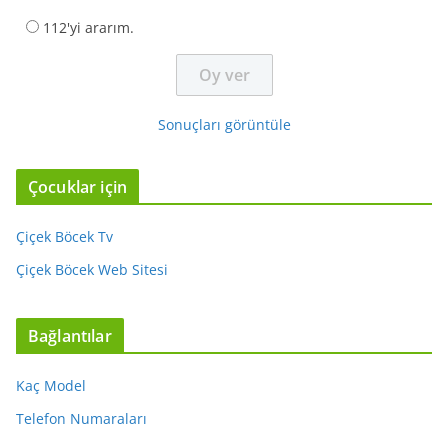
112'yi ararım.
Sonuçları görüntüle
Çocuklar için
Çiçek Böcek Tv
Çiçek Böcek Web Sitesi
Bağlantılar
Kaç Model
Telefon Numaraları