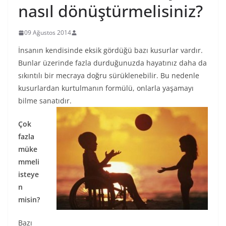
nasıl dönüştürmelisiniz?
09 Ağustos 2014
İnsanın kendisinde eksik gördüğü bazı kusurlar vardır.
Bunlar üzerinde fazla durduğunuzda hayatınız daha da
sıkıntılı bir mecraya doğru sürüklenebilir. Bu nedenle
kusurlardan kurtulmanın formülü, onlarla yaşamayı
bilme sanatıdır.
Çok
fazla
müke
mmeli
isteye
n
misin?
Bazı