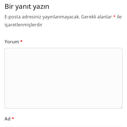
Bir yanıt yazın
E-posta adresiniz yayınlanmayacak.
Gerekli alanlar
*
ile
işaretlenmişlerdir
Yorum
*
Ad
*