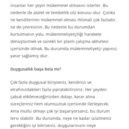
insanlar her şeyin mükemmel olmasını isterler. Bu
nedenle de atalet ve tembellik söz konusu olur. Çünkü
ne kendilerinin mükemmel olması ihtimali çok fazladır,
ne de çevresinin. Bu nedenle bu durumdan
kurtulmanın yolu, mükemmeliyetçiliği harekete
dönüştürmek ve sürekli bir planlı çalışma aktivitesi
içerisinde olmak. Bu durumda mükemmeliyetçi yapınız,
yarar sağlamış olur.
Duygusallık başa bela mı?
Çok fazla duygusal biriyseniz, kendinizi ve
etrafınızdakileri fazla yıpratabilirsiniz. Her şeyden
çabuk etkileneceğinizden dolayı, karar alma
süreçleriniz hem olumsuzluk içerisinde ilerleyecek.
Ama mutlu olmayı çok iyi başarıyorsanız, bu durum
tersi olabilir. Bu durumda, neye ne kadar üzülmeniz
gerektiğini iyi bilirseniz, duygularınızın neye