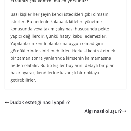
Etrafınızı çok kontrol mü ediyorsunuz?
Bazı kişiler her şeyin kendi istedikleri gibi olmasını
isterler. Bu nedenle kalabalık kitleleri yönetme
konusunda veya takım çalışması hususunda pekte
yapıcı değillerdir. Çünkü hatayı kabul edemezler.
Yapılanların kendi planlarına uygun olmadığını
gördüklerinde sinirlenebilirler. Herkesi kontrol etmek
bir zaman sonra yanlarında kimsenin kalmamasına
neden olabilir. Bu tip kişiler huylarını detaylı bir plan
hazırlayarak, kendilerine kazançlı bir noktaya
getirebilirler.
Dudak estetiği nasıl yapılır?
Algı nasıl oluşur?