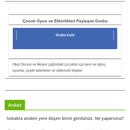
ı
Çocuk Oyun ve Etkinlikleri Paylaşım Grubu
Gruba Katıl
Okul Öncesi ve İlkokul çağındaki çocuklar için yeni ve ilginç
oyunlar, çeşitli aktiviteler ve eğlenceli bilgiler.
Anket
Sokakta aniden yere düşen birini gördünüz. Ne yaparsınız?