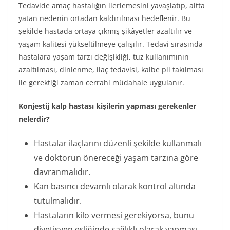
Tedavide amaç hastalığın ilerlemesini yavaşlatıp, altta
yatan nedenin ortadan kaldırılması hedeflenir. Bu
şekilde hastada ortaya çıkmış şikâyetler azaltılır ve
yaşam kalitesi yükseltilmeye çalışılır. Tedavi sırasında
hastalara yaşam tarzı değişikliği, tuz kullanımının
azaltılması, dinlenme, ilaç tedavisi, kalbe pil takılması
ile gerektiği zaman cerrahi müdahale uygulanır.
Konjestij kalp hastası kişilerin yapması gerekenler
nelerdir?
Hastalar ilaçlarını düzenli şekilde kullanmalı
ve doktorun önereceği yaşam tarzına göre
davranmalıdır.
Kan basıncı devamlı olarak kontrol altında
tutulmalıdır.
Hastaların kilo vermesi gerekiyorsa, bunu
diyetisyen eşliğinde sağlıklı olarak yapması