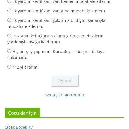
İlk yardım sertifikam var, hemen müdahale ederim.
İlk yardım sertifikam var, ama müdahale etmem.
İlk yardım sertifikam yok, ama bildiğim kadarıyla
müdahale ederim.
Hastanın koltuğunun altına girip çevredekilerin
yardımıyla ayağa kaldırırım.
Hiç bir şey yapmam. Durduk yere başımı belaya
sokamam.
112'yi ararım.
Sonuçları görüntüle
Çocuklar için
Çiçek Böcek Tv