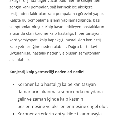
akciğer dışında diğer vücut bölümlerine oksijenden
zengin kanı pompalar, sağ karıncık ise akciğere
oksijenden fakir olan kanı pompalama görevini yapar.
Kalpte bu pompalama işlemi yapılamadığında, bazı
semptomlar oluşur. Kalp kasını etkileyen hastalıkların
arasında olan koroner kalp hastalığı, hiper tansiyon,
kardiyomiyopati, kalp kapakçığı hastalıkları konjestij
kalp yetmezliğine neden olabilir. Doğru bir tedavi
uygulanırsa, hastalık nedeniyle oluşan semptomlar
azaltılabilir.
Konjestij kalp yetmezliği nedenleri nedir?
Koroner kalp hastalığı kalbe kan taşıyan
damarların tıkanması sonucunda meydana
gelir ve zaman içinde kalp kasının
beslenmesine ve oksijenlenmesine engel olur.
Koroner arterlerin ani şekilde tıkanmasıyla