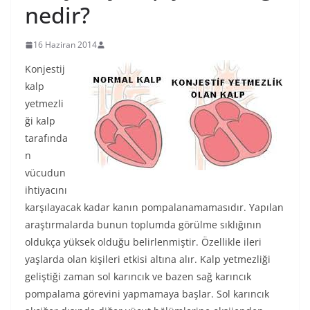
nedir?
16 Haziran 2014
Konjestij
kalp
yetmezli
ği kalp
tarafında
n
vücudun
ihtiyacını
karşılayacak kadar kanın pompalanamamasıdır. Yapılan
araştırmalarda bunun toplumda görülme sıklığının
oldukça yüksek olduğu belirlenmiştir. Özellikle ileri
yaşlarda olan kişileri etkisi altına alır. Kalp yetmezliği
geliştiği zaman sol karıncık ve bazen sağ karıncık
pompalama görevini yapmamaya başlar. Sol karıncık