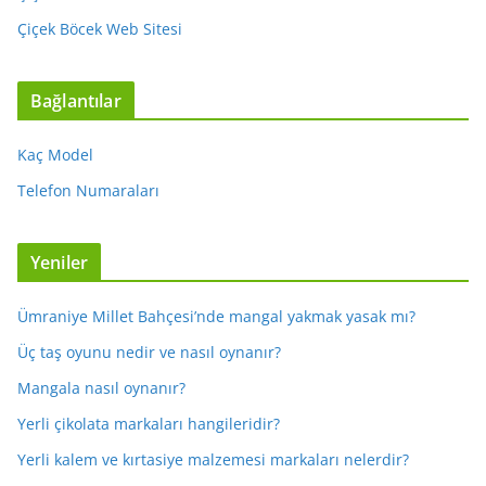
Çiçek Böcek Web Sitesi
Bağlantılar
Kaç Model
Telefon Numaraları
Yeniler
Ümraniye Millet Bahçesi’nde mangal yakmak yasak mı?
Üç taş oyunu nedir ve nasıl oynanır?
Mangala nasıl oynanır?
Yerli çikolata markaları hangileridir?
Yerli kalem ve kırtasiye malzemesi markaları nelerdir?