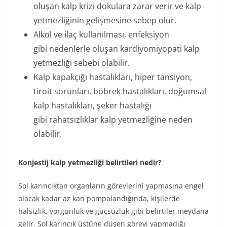
oluşan kalp krizi dokulara zarar verir ve kalp
yetmezliğinin gelişmesine sebep olur.
Alkol ve ilaç kullanılması, enfeksiyon
gibi nedenlerle oluşan kardiyomiyopati kalp
yetmezliği sebebi olabilir.
Kalp kapakçığı hastalıkları, hiper tansiyon,
tiroit sorunları, böbrek hastalıkları, doğumsal
kalp hastalıkları, şeker hastalığı
gibi rahatsızlıklar kalp yetmezliğine neden
olabilir.
Konjestij kalp yetmezliği belirtileri nedir?
Sol karıncıktan organların görevlerini yapmasına engel
olacak kadar az kan pompalandığında, kişilerde
halsizlik, yorgunluk ve güçsüzlük gibi belirtiler meydana
gelir. Sol karıncık üstüne düşen görevi yapmadığı