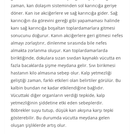
zaman, kan dolaşım sisteminden sol karıncığa geriye
döner. Kan ise akciğerlere ve sağ karıncığa gider. Sağ
karıncığın da görevini gereği gibi yapamaması halinde
kanı sağ karıncığa boşaltan toplardamarlara gitmesi
sonucunu doğurur. Kanın akciğerlere geri gitmesi nefes
almayı zorlaştırır, dinlenme sırasında bile nefes
almakta zorlanma oluşur. Kan toplardamarlarda
biriktiğinde, dokulara sızan sıvıdan kaynaklı vücutta en
fazla bacaklarda şişme meydana gelir. Sıvı birikmesi
hastanın kilo almasına sebep olur. Kalp yetmezliği
geliştiği zaman, farklı etkileri olan belirtiler görülür. Bu
kalbin bundan ne kadar etkilendiğine bağlıdır.
Vücuttaki diğer organların verdiği tepkide, kalp
yetmezliğinin şiddetine etki eden sebeplerdir.
Böbrekler suyu tutup, düşük kan akışına karşı tepki
gösterebilir. Bu durumda vücutta meydana gelen
oluşan şişliklerde artış olur.