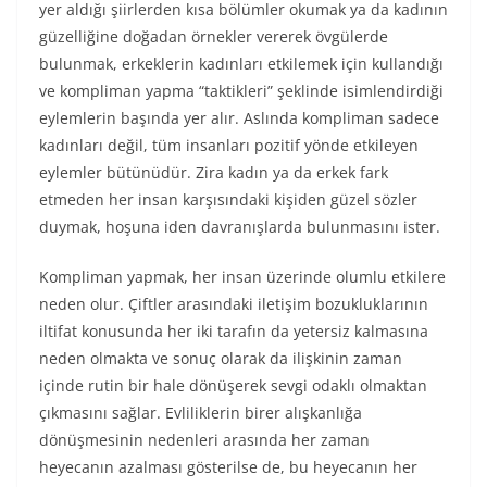
yer aldığı şiirlerden kısa bölümler okumak ya da kadının
güzelliğine doğadan örnekler vererek övgülerde
bulunmak, erkeklerin kadınları etkilemek için kullandığı
ve kompliman yapma “taktikleri” şeklinde isimlendirdiği
eylemlerin başında yer alır. Aslında kompliman sadece
kadınları değil, tüm insanları pozitif yönde etkileyen
eylemler bütünüdür. Zira kadın ya da erkek fark
etmeden her insan karşısındaki kişiden güzel sözler
duymak, hoşuna iden davranışlarda bulunmasını ister.
Kompliman yapmak, her insan üzerinde olumlu etkilere
neden olur. Çiftler arasındaki iletişim bozukluklarının
iltifat konusunda her iki tarafın da yetersiz kalmasına
neden olmakta ve sonuç olarak da ilişkinin zaman
içinde rutin bir hale dönüşerek sevgi odaklı olmaktan
çıkmasını sağlar. Evliliklerin birer alışkanlığa
dönüşmesinin nedenleri arasında her zaman
heyecanın azalması gösterilse de, bu heyecanın her