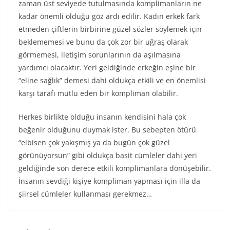
zaman üst seviyede tutulmasında komplimanların ne
kadar önemli olduğu göz ardı edilir. Kadın erkek fark
etmeden çiftlerin birbirine güzel sözler söylemek için
beklememesi ve bunu da çok zor bir uğraş olarak
görmemesi, iletişim sorunlarının da aşılmasına
yardımcı olacaktır. Yeri geldiğinde erkeğin eşine bir
“eline sağlık” demesi dahi oldukça etkili ve en önemlisi
karşı tarafı mutlu eden bir kompliman olabilir.
Herkes birlikte olduğu insanın kendisini hala çok
beğenir olduğunu duymak ister. Bu sebepten ötürü
“elbisen çok yakışmış ya da bugün çok güzel
görünüyorsun” gibi oldukça basit cümleler dahi yeri
geldiğinde son derece etkili komplimanlara dönüşebilir.
İnsanın sevdiği kişiye kompliman yapması için illa da
şiirsel cümleler kullanması gerekmez…