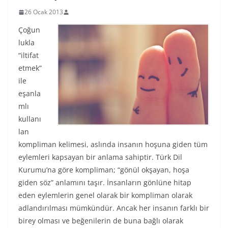
26 Ocak 2013
Çoğun
lukla
“iltifat
etmek”
ile
eşanla
mlı
kullanı
lan
kompliman kelimesi, aslında insanın hoşuna giden tüm
eylemleri kapsayan bir anlama sahiptir. Türk Dil
Kurumu’na göre kompliman; “gönül okşayan, hoşa
giden söz” anlamını taşır. İnsanların gönlüne hitap
eden eylemlerin genel olarak bir kompliman olarak
adlandırılması mümkündür. Ancak her insanın farklı bir
birey olması ve beğenilerin de buna bağlı olarak