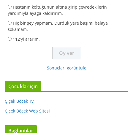
Hastanın koltuğunun altına girip çevredekilerin
yardımıyla ayağa kaldırırım.
Hiç bir şey yapmam. Durduk yere başımı belaya
sokamam.
112'yi ararım.
Sonuçları görüntüle
Çocuklar için
Çiçek Böcek Tv
Çiçek Böcek Web Sitesi
Bağlantılar