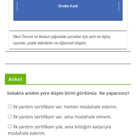
Gruba Katıl
Okul Öncesi ve İlkokul çağındaki çocuklar için yeni ve ilginç
oyunlar, çeşitli aktiviteler ve eğlenceli bilgiler.
Anket
Sokakta aniden yere düşen birini gördünüz. Ne yaparsınız?
İlk yardım sertifikam var, hemen müdahale ederim.
İlk yardım sertifikam var, ama müdahale etmem.
İlk yardım sertifikam yok, ama bildiğim kadarıyla
müdahale ederim.