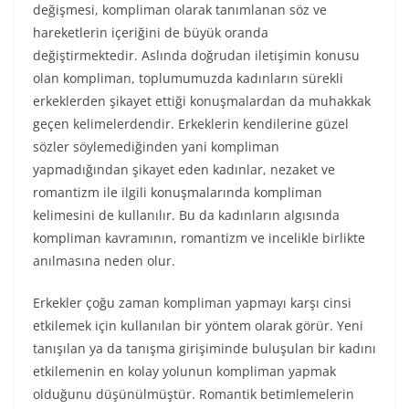
değişmesi, kompliman olarak tanımlanan söz ve
hareketlerin içeriğini de büyük oranda
değiştirmektedir. Aslında doğrudan iletişimin konusu
olan kompliman, toplumumuzda kadınların sürekli
erkeklerden şikayet ettiği konuşmalardan da muhakkak
geçen kelimelerdendir. Erkeklerin kendilerine güzel
sözler söylemediğinden yani kompliman
yapmadığından şikayet eden kadınlar, nezaket ve
romantizm ile ilgili konuşmalarında kompliman
kelimesini de kullanılır. Bu da kadınların algısında
kompliman kavramının, romantizm ve incelikle birlikte
anılmasına neden olur.
Erkekler çoğu zaman kompliman yapmayı karşı cinsi
etkilemek için kullanılan bir yöntem olarak görür. Yeni
tanışılan ya da tanışma girişiminde buluşulan bir kadını
etkilemenin en kolay yolunun kompliman yapmak
olduğunu düşünülmüştür. Romantik betimlemelerin