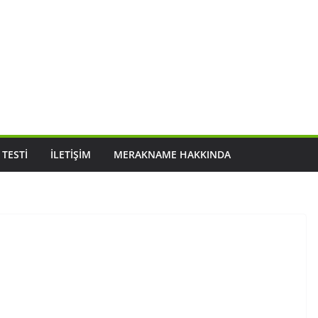
 TESTI
İLETIŞIM
MERAKNAME HAKKINDA