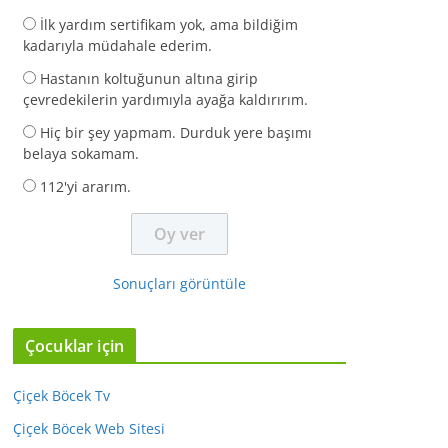
İlk yardım sertifikam yok, ama bildiğim
kadarıyla müdahale ederim.
Hastanın koltuğunun altına girip
çevredekilerin yardımıyla ayağa kaldırırım.
Hiç bir şey yapmam. Durduk yere başımı
belaya sokamam.
112'yi ararım.
Sonuçları görüntüle
Çocuklar için
Çiçek Böcek Tv
Çiçek Böcek Web Sitesi