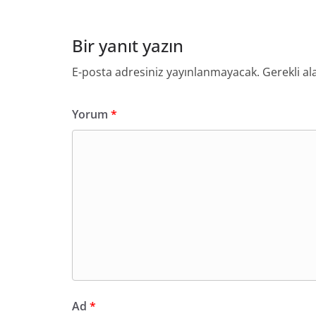
Bir yanıt yazın
E-posta adresiniz yayınlanmayacak.
Gerekli al
Yorum
*
Ad
*