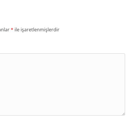
anlar
*
ile işaretlenmişlerdir