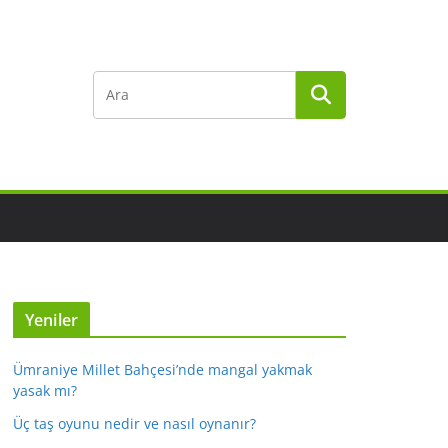
Yeniler
Ümraniye Millet Bahçesi’nde mangal yakmak
yasak mı?
Üç taş oyunu nedir ve nasıl oynanır?