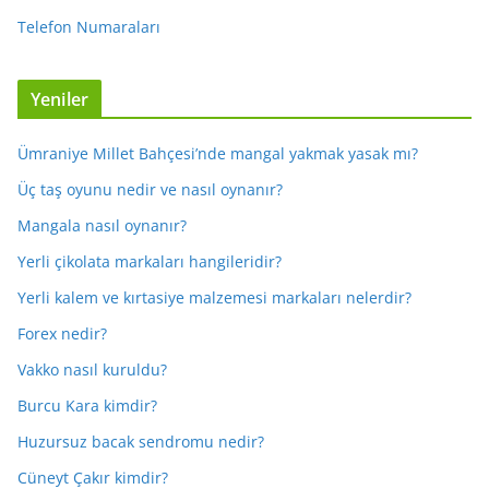
Telefon Numaraları
Yeniler
Ümraniye Millet Bahçesi’nde mangal yakmak yasak mı?
Üç taş oyunu nedir ve nasıl oynanır?
Mangala nasıl oynanır?
Yerli çikolata markaları hangileridir?
Yerli kalem ve kırtasiye malzemesi markaları nelerdir?
Forex nedir?
Vakko nasıl kuruldu?
Burcu Kara kimdir?
Huzursuz bacak sendromu nedir?
Cüneyt Çakır kimdir?