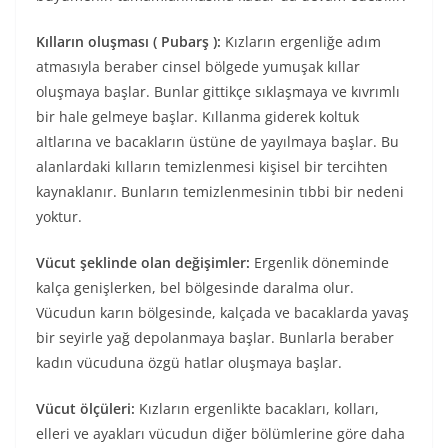
Kılların oluşması ( Pubarş ):
Kızların ergenliğe adım
atmasıyla beraber cinsel bölgede yumuşak kıllar
oluşmaya başlar. Bunlar gittikçe sıklaşmaya ve kıvrımlı
bir hale gelmeye başlar. Kıllanma giderek koltuk
altlarına ve bacakların üstüne de yayılmaya başlar. Bu
alanlardaki kılların temizlenmesi kişisel bir tercihten
kaynaklanır. Bunların temizlenmesinin tıbbi bir nedeni
yoktur.
Vücut şeklinde olan değişimler:
Ergenlik döneminde
kalça genişlerken, bel bölgesinde daralma olur.
Vücudun karın bölgesinde, kalçada ve bacaklarda yavaş
bir seyirle yağ depolanmaya başlar. Bunlarla beraber
kadın vücuduna özgü hatlar oluşmaya başlar.
Vücut ölçüleri:
Kızların ergenlikte bacakları, kolları,
elleri ve ayakları vücudun diğer bölümlerine göre daha