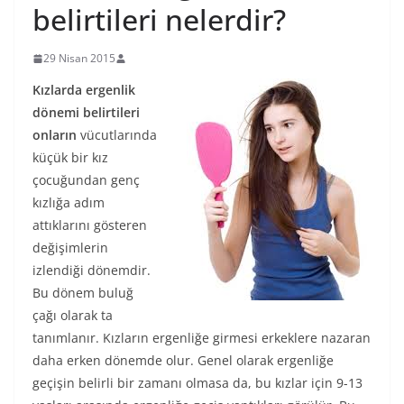
belirtileri nelerdir?
29 Nisan 2015
Kızlarda ergenlik
dönemi belirtileri
onların
vücutlarında
küçük bir kız
çocuğundan genç
kızlığa adım
attıklarını gösteren
değişimlerin
izlendiği dönemdir.
Bu dönem buluğ
çağı olarak ta
tanımlanır. Kızların ergenliğe girmesi erkeklere nazaran
daha erken dönemde olur. Genel olarak ergenliğe
geçişin belirli bir zamanı olmasa da, bu kızlar için 9-13