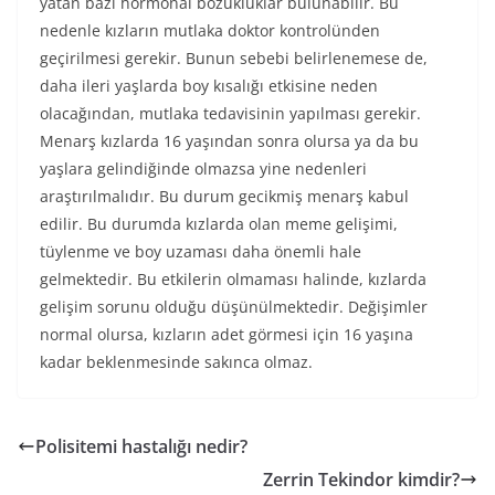
yatan bazı hormonal bozukluklar bulunabilir. Bu
nedenle kızların mutlaka doktor kontrolünden
geçirilmesi gerekir. Bunun sebebi belirlenemese de,
daha ileri yaşlarda boy kısalığı etkisine neden
olacağından, mutlaka tedavisinin yapılması gerekir.
Menarş kızlarda 16 yaşından sonra olursa ya da bu
yaşlara gelindiğinde olmazsa yine nedenleri
araştırılmalıdır. Bu durum gecikmiş menarş kabul
edilir. Bu durumda kızlarda olan meme gelişimi,
tüylenme ve boy uzaması daha önemli hale
gelmektedir. Bu etkilerin olmaması halinde, kızlarda
gelişim sorunu olduğu düşünülmektedir. Değişimler
normal olursa, kızların adet görmesi için 16 yaşına
kadar beklenmesinde sakınca olmaz.
Polisitemi hastalığı nedir?
Zerrin Tekindor kimdir?