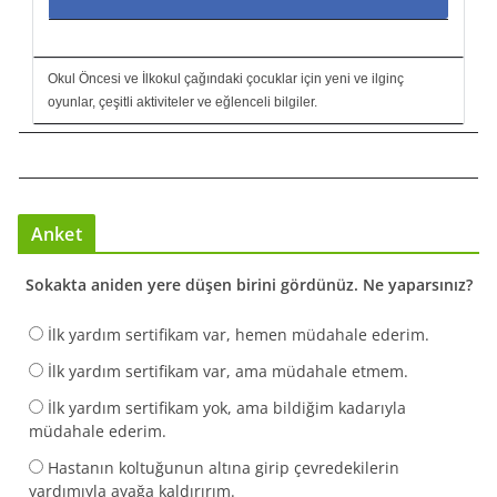
Okul Öncesi ve İlkokul çağındaki çocuklar için yeni ve ilginç
oyunlar, çeşitli aktiviteler ve eğlenceli bilgiler.
Anket
Sokakta aniden yere düşen birini gördünüz. Ne yaparsınız?
İlk yardım sertifikam var, hemen müdahale ederim.
İlk yardım sertifikam var, ama müdahale etmem.
İlk yardım sertifikam yok, ama bildiğim kadarıyla
müdahale ederim.
Hastanın koltuğunun altına girip çevredekilerin
yardımıyla ayağa kaldırırım.