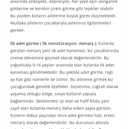
arasında anksiyete, depresyon, her şeye aşırı alınganlık
gösterme ve kendini çirkin görme gibi tepkiler olabilir.
Bu yüzden kızların ailelerine büyük görev düşmektedir.
Mutlaka ailelerin çocuklarıyla yeterince ilgilenmeleri
gerekir.
İlk adet görme ( İlk menstürasyon, menarş ):
Kızlarda
görülen menarş yani ilk adet kanaması, kız çocuklarında
üreme dönemine geçmek olarak değerlendirilir. Bu
çoğunlukla 9-16 yaşları arasında olan kızlarda ilk adet
kanaması görülmektedir. Bu şekilde adet görme, regl,
ay hali gibi isimlerle de bilinir. Bu döneme girmek kız
çocuğundaki genetik özellikler, beslenme, coğrafi olarak
yaşamış olduğu bölge, sosyo kültürel yapıyla
bağlantılıdır. Beslenmesi iyi olan ve hafif kilolu yani
zayıf olan kızlarda menarş daha erken yaşta görülür.
Kızların dokuz yaşından önce adet görmesi hali, erken
menarş olarak değerlendirilir. Bu durumun altında