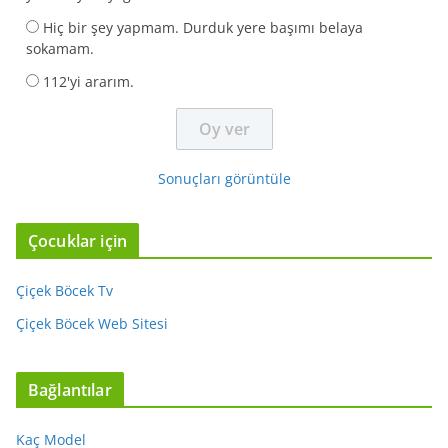
Hiç bir şey yapmam. Durduk yere başımı belaya
sokamam.
112'yi ararım.
Sonuçları görüntüle
Çocuklar için
Çiçek Böcek Tv
Çiçek Böcek Web Sitesi
Bağlantılar
Kaç Model