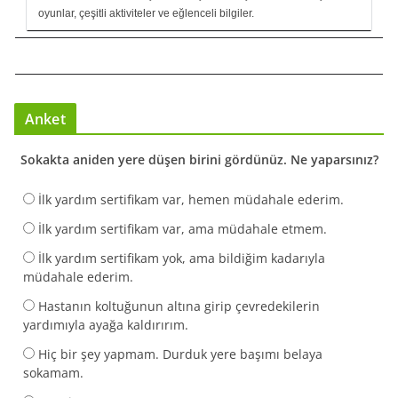
oyunlar, çeşitli aktiviteler ve eğlenceli bilgiler.
Anket
Sokakta aniden yere düşen birini gördünüz. Ne yaparsınız?
İlk yardım sertifikam var, hemen müdahale ederim.
İlk yardım sertifikam var, ama müdahale etmem.
İlk yardım sertifikam yok, ama bildiğim kadarıyla
müdahale ederim.
Hastanın koltuğunun altına girip çevredekilerin
yardımıyla ayağa kaldırırım.
Hiç bir şey yapmam. Durduk yere başımı belaya
sokamam.