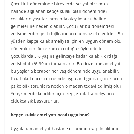
Çocukluk döneminde bireylerde sosyal bir sorun
halinde algılanan kepçe kulak, okul dönemindeki
çocukların yaşıtları arasında alay konusu haline
gelmelerine neden olabilir. Çocuklar bu dönemdeki
gelişmelerden psikolojik açıdan olumsuz etkilenirler. Bu
yüzden kepçe kulak ameliyatı için en uygun dönem okul
döneminden önce zaman olduğu söylenebilir.
Çocuklarda 5-6 yaşına gelinceye kadar kulak kıkırdağı
gelişiminin % 90 ını tamamlanır. Bu düzeltme ameliyatı
bu yaşlarla beraber her yaş döneminde uygulanabilir.
Fakat okul öncesi dönemde uygulandığında, çocuklarda
psikolojik sorunlara neden olmadan tedavi edilmiş olur.
Yetişkinlerde kendileri için, kepçe kulak ameliyatına
oldukça sık başvururlar.
Kepçe kulak ameliyatı nasıl uygulanır?
Uygulanan ameliyat hastane ortamında yapılmaktadır.