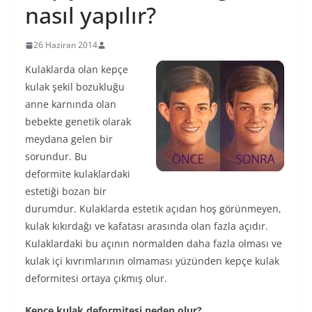
nasıl yapılır?
26 Haziran 2014
Kulaklarda olan kepçe
kulak şekil bozukluğu
anne karnında olan
bebekte genetik olarak
meydana gelen bir
sorundur. Bu
deformite kulaklardaki
estetiği bozan bir
durumdur. Kulaklarda estetik açıdan hoş görünmeyen,
kulak kıkırdağı ve kafatası arasında olan fazla açıdır.
Kulaklardaki bu açının normalden daha fazla olması ve
kulak içi kıvrımlarının olmaması yüzünden kepçe kulak
deformitesi ortaya çıkmış olur.
Kepçe kulak deformitesi neden olur?