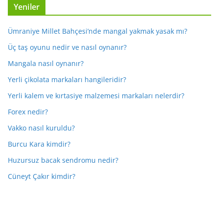
Yeniler
Ümraniye Millet Bahçesi’nde mangal yakmak yasak mı?
Üç taş oyunu nedir ve nasıl oynanır?
Mangala nasıl oynanır?
Yerli çikolata markaları hangileridir?
Yerli kalem ve kırtasiye malzemesi markaları nelerdir?
Forex nedir?
Vakko nasıl kuruldu?
Burcu Kara kimdir?
Huzursuz bacak sendromu nedir?
Cüneyt Çakır kimdir?