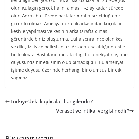
kendiliğinden yok olur. Kızarıklarda kısa bir sürede yok
olur. Kulağın gerçek halini alması 1-2 ay kadar sürede
olur. Ancak bu sürede hastaların rahatsız olduğu bir
görüntü olmaz. Ameliyatın kulak arkasından küçük bir
kesiyle yapılması ve kesinin arka tarafta olması
görünürde bir iz oluşturma. Daha sonra ince olan kesi
ve dikiş izi iyice belirsiz olur. Arkadan bakıldığında bile
belli olmaz. Hastaların merak ettiği bu ameliyatın işitme
duyusunda bir etkisinin olup olmadığıdır. Bu ameliyat
işitme duyusu üzerinde herhangi bir olumsuz bir etki
yapmaz.
Türkiye’deki kaplıcalar hangileridir?
Veraset ve intikal vergisi nedir?
Bir yanıt yazın