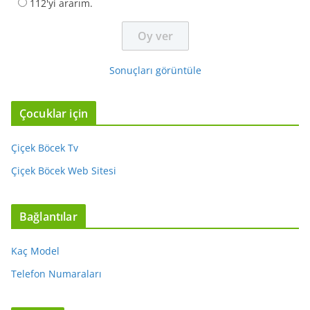
112'yi ararım.
Sonuçları görüntüle
Çocuklar için
Çiçek Böcek Tv
Çiçek Böcek Web Sitesi
Bağlantılar
Kaç Model
Telefon Numaraları