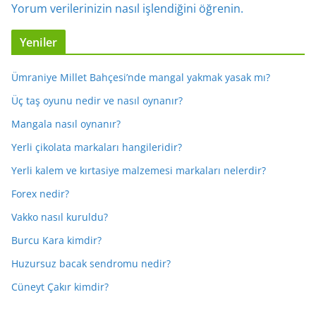
Yorum verilerinizin nasıl işlendiğini öğrenin.
Yeniler
Ümraniye Millet Bahçesi’nde mangal yakmak yasak mı?
Üç taş oyunu nedir ve nasıl oynanır?
Mangala nasıl oynanır?
Yerli çikolata markaları hangileridir?
Yerli kalem ve kırtasiye malzemesi markaları nelerdir?
Forex nedir?
Vakko nasıl kuruldu?
Burcu Kara kimdir?
Huzursuz bacak sendromu nedir?
Cüneyt Çakır kimdir?