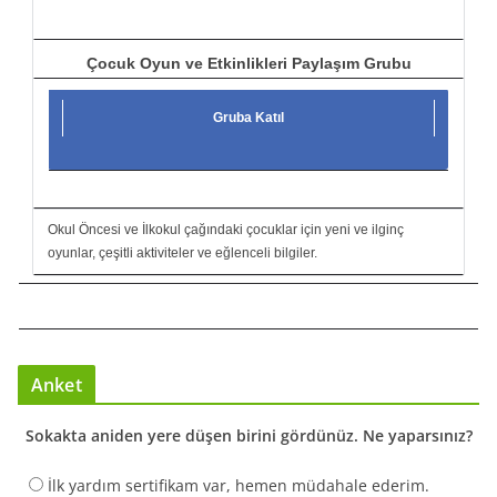
Çocuk Oyun ve Etkinlikleri Paylaşım Grubu
Gruba Katıl
Okul Öncesi ve İlkokul çağındaki çocuklar için yeni ve ilginç
oyunlar, çeşitli aktiviteler ve eğlenceli bilgiler.
Anket
Sokakta aniden yere düşen birini gördünüz. Ne yaparsınız?
İlk yardım sertifikam var, hemen müdahale ederim.