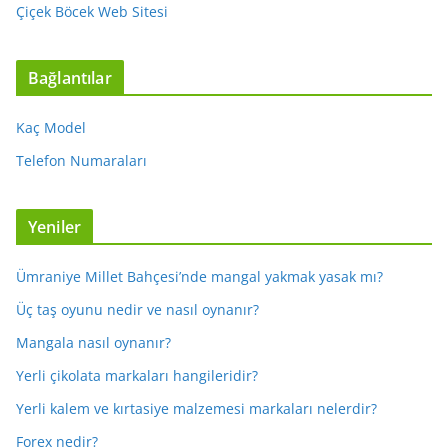
Çiçek Böcek Web Sitesi
Bağlantılar
Kaç Model
Telefon Numaraları
Yeniler
Ümraniye Millet Bahçesi’nde mangal yakmak yasak mı?
Üç taş oyunu nedir ve nasıl oynanır?
Mangala nasıl oynanır?
Yerli çikolata markaları hangileridir?
Yerli kalem ve kırtasiye malzemesi markaları nelerdir?
Forex nedir?