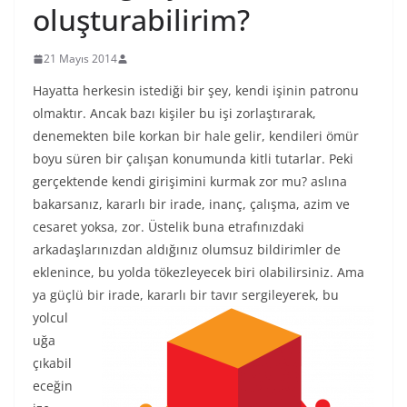
oluşturabilirim?
21 Mayıs 2014
Hayatta herkesin istediği bir şey, kendi işinin patronu
olmaktır. Ancak bazı kişiler bu işi zorlaştırarak,
denemekten bile korkan bir hale gelir, kendileri ömür
boyu süren bir çalışan konumunda kitli tutarlar. Peki
gerçektende kendi girişimini kurmak zor mu? aslına
bakarsanız, kararlı bir irade, inanç, çalışma, azim ve
cesaret yoksa, zor. Üstelik buna etrafınızdaki
arkadaşlarınızdan aldığınız olumsuz bildirimler de
eklenince, bu yolda tökezleyecek biri olabilirsiniz. Ama
ya güçlü bir irade, kararlı bir tavır
sergileyerek, bu
yolcul
uğa
çıkabil
eceğin