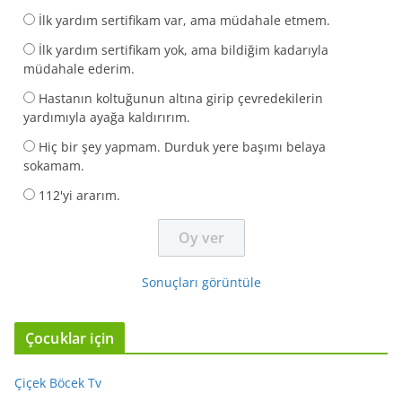
İlk yardım sertifikam var, ama müdahale etmem.
İlk yardım sertifikam yok, ama bildiğim kadarıyla
müdahale ederim.
Hastanın koltuğunun altına girip çevredekilerin
yardımıyla ayağa kaldırırım.
Hiç bir şey yapmam. Durduk yere başımı belaya
sokamam.
112'yi ararım.
Sonuçları görüntüle
Çocuklar için
Çiçek Böcek Tv