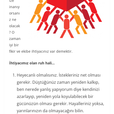
ize
inanıy
orsanı
z ne
olacak
? O
zaman
iyi bir
fikir ve ekibe ihtiyacınız var demektir.
İhtiyacımız olan ruh hali…
Heyecanlı olmalısınız. İstekleriniz net olması
gerekir. Düştüğünüz zaman yeniden kalkıp,
ben nerede yanlış yapıyorum diye kendinizi
azarlayıp, yeniden yola koyulabilecek bir
gücünüzün olması gerekir. Hayalleriniz yoksa,
yarınlarınızın da olmayacağını bilin.