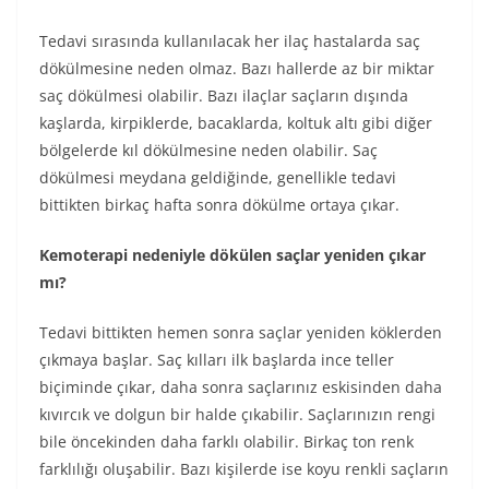
Tedavi sırasında kullanılacak her ilaç hastalarda saç
dökülmesine neden olmaz. Bazı hallerde az bir miktar
saç dökülmesi olabilir. Bazı ilaçlar saçların dışında
kaşlarda, kirpiklerde, bacaklarda, koltuk altı gibi diğer
bölgelerde kıl dökülmesine neden olabilir. Saç
dökülmesi meydana geldiğinde, genellikle tedavi
bittikten birkaç hafta sonra dökülme ortaya çıkar.
Kemoterapi nedeniyle dökülen saçlar yeniden çıkar
mı?
Tedavi bittikten hemen sonra saçlar yeniden köklerden
çıkmaya başlar. Saç kılları ilk başlarda ince teller
biçiminde çıkar, daha sonra saçlarınız eskisinden daha
kıvırcık ve dolgun bir halde çıkabilir. Saçlarınızın rengi
bile öncekinden daha farklı olabilir. Birkaç ton renk
farklılığı oluşabilir. Bazı kişilerde ise koyu renkli saçların