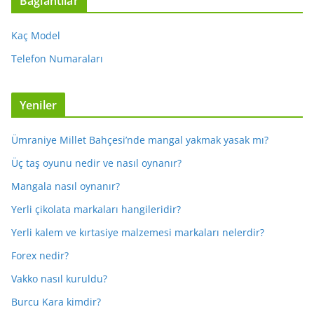
Bağlantılar
Kaç Model
Telefon Numaraları
Yeniler
Ümraniye Millet Bahçesi’nde mangal yakmak yasak mı?
Üç taş oyunu nedir ve nasıl oynanır?
Mangala nasıl oynanır?
Yerli çikolata markaları hangileridir?
Yerli kalem ve kırtasiye malzemesi markaları nelerdir?
Forex nedir?
Vakko nasıl kuruldu?
Burcu Kara kimdir?