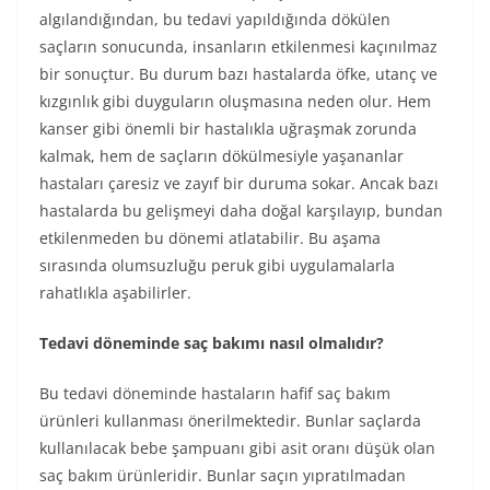
algılandığından, bu tedavi yapıldığında dökülen
saçların sonucunda, insanların etkilenmesi kaçınılmaz
bir sonuçtur. Bu durum bazı hastalarda öfke, utanç ve
kızgınlık gibi duyguların oluşmasına neden olur. Hem
kanser gibi önemli bir hastalıkla uğraşmak zorunda
kalmak, hem de saçların dökülmesiyle yaşananlar
hastaları çaresiz ve zayıf bir duruma sokar. Ancak bazı
hastalarda bu gelişmeyi daha doğal karşılayıp, bundan
etkilenmeden bu dönemi atlatabilir. Bu aşama
sırasında olumsuzluğu peruk gibi uygulamalarla
rahatlıkla aşabilirler.
Tedavi döneminde saç bakımı nasıl olmalıdır?
Bu tedavi döneminde hastaların hafif saç bakım
ürünleri kullanması önerilmektedir. Bunlar saçlarda
kullanılacak bebe şampuanı gibi asit oranı düşük olan
saç bakım ürünleridir. Bunlar saçın yıpratılmadan