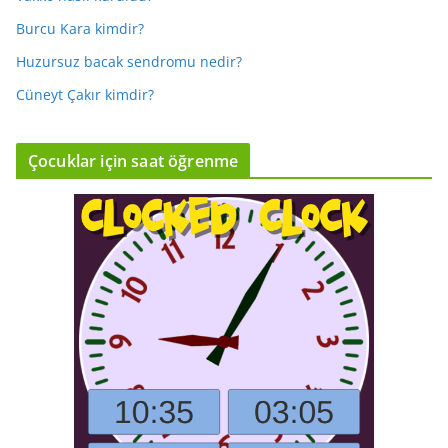
Burcu Kara kimdir?
Huzursuz bacak sendromu nedir?
Cüneyt Çakır kimdir?
Çocuklar için saat öğrenme