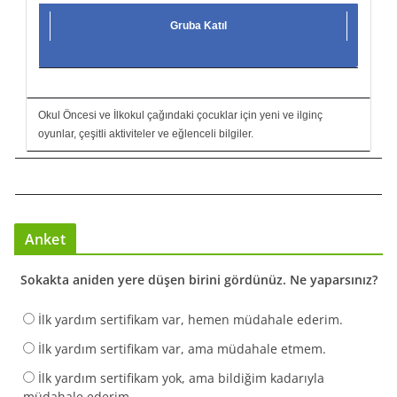
Gruba Katıl
Okul Öncesi ve İlkokul çağındaki çocuklar için yeni ve ilginç
oyunlar, çeşitli aktiviteler ve eğlenceli bilgiler.
Anket
Sokakta aniden yere düşen birini gördünüz. Ne yaparsınız?
İlk yardım sertifikam var, hemen müdahale ederim.
İlk yardım sertifikam var, ama müdahale etmem.
İlk yardım sertifikam yok, ama bildiğim kadarıyla
müdahale ederim.