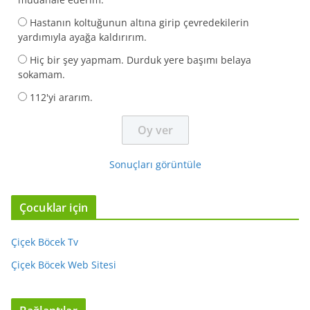
Hastanın koltuğunun altına girip çevredekilerin
yardımıyla ayağa kaldırırım.
Hiç bir şey yapmam. Durduk yere başımı belaya
sokamam.
112'yi ararım.
Sonuçları görüntüle
Çocuklar için
Çiçek Böcek Tv
Çiçek Böcek Web Sitesi