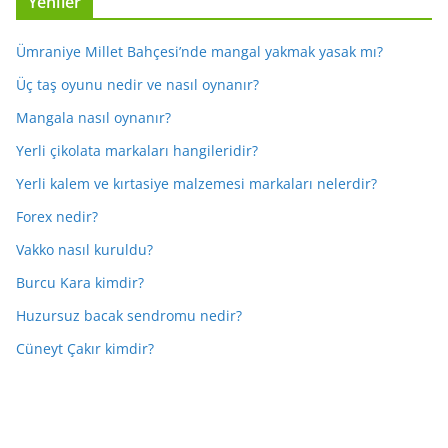
Yeniler
Ümraniye Millet Bahçesi’nde mangal yakmak yasak mı?
Üç taş oyunu nedir ve nasıl oynanır?
Mangala nasıl oynanır?
Yerli çikolata markaları hangileridir?
Yerli kalem ve kırtasiye malzemesi markaları nelerdir?
Forex nedir?
Vakko nasıl kuruldu?
Burcu Kara kimdir?
Huzursuz bacak sendromu nedir?
Cüneyt Çakır kimdir?