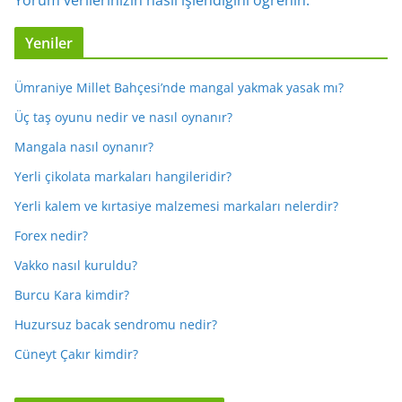
Yorum verilerinizin nasıl işlendiğini öğrenin.
Yeniler
Ümraniye Millet Bahçesi’nde mangal yakmak yasak mı?
Üç taş oyunu nedir ve nasıl oynanır?
Mangala nasıl oynanır?
Yerli çikolata markaları hangileridir?
Yerli kalem ve kırtasiye malzemesi markaları nelerdir?
Forex nedir?
Vakko nasıl kuruldu?
Burcu Kara kimdir?
Huzursuz bacak sendromu nedir?
Cüneyt Çakır kimdir?