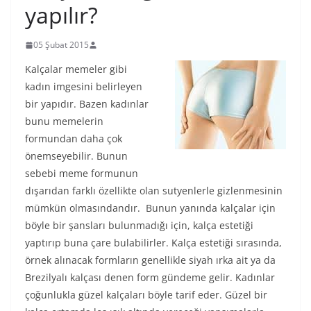
yapılır?
05 Şubat 2015
Kalçalar memeler gibi
kadın imgesini belirleyen
bir yapıdır. Bazen kadınlar
bunu memelerin
formundan daha çok
önemseyebilir. Bunun
sebebi meme formunun
dışarıdan farklı özellikte olan sutyenlerle gizlenmesinin
mümkün olmasındandır. Bunun yanında kalçalar için
böyle bir şansları bulunmadığı için, kalça estetiği
yaptırıp buna çare bulabilirler. Kalça estetiği sırasında,
örnek alınacak formların genellikle siyah ırka ait ya da
Brezilyalı kalçası denen form gündeme gelir. Kadınlar
çoğunlukla güzel kalçaları böyle tarif eder. Güzel bir