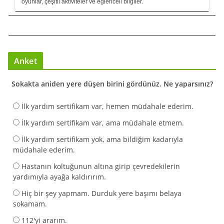
oyunlar, çeşitli aktiviteler ve eğlenceli bilgiler.
Anket
Sokakta aniden yere düşen birini gördünüz. Ne yaparsınız?
İlk yardım sertifikam var, hemen müdahale ederim.
İlk yardım sertifikam var, ama müdahale etmem.
İlk yardım sertifikam yok, ama bildiğim kadarıyla
müdahale ederim.
Hastanın koltuğunun altına girip çevredekilerin
yardımıyla ayağa kaldırırım.
Hiç bir şey yapmam. Durduk yere başımı belaya
sokamam.
112'yi ararım.