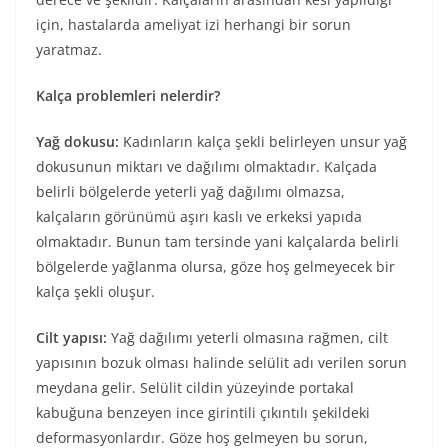
için, hastalarda ameliyat izi herhangi bir sorun
yaratmaz.
Kalça problemleri nelerdir?
Yağ dokusu:
Kadınların kalça şekli belirleyen unsur yağ
dokusunun miktarı ve dağılımı olmaktadır. Kalçada
belirli bölgelerde yeterli yağ dağılımı olmazsa,
kalçaların görünümü aşırı kaslı ve erkeksi yapıda
olmaktadır. Bunun tam tersinde yani kalçalarda belirli
bölgelerde yağlanma olursa, göze hoş gelmeyecek bir
kalça şekli oluşur.
Cilt yapısı:
Yağ dağılımı yeterli olmasına rağmen, cilt
yapısının bozuk olması halinde selülit adı verilen sorun
meydana gelir. Selülit cildin yüzeyinde portakal
kabuğuna benzeyen ince girintili çıkıntılı şekildeki
deformasyonlardır. Göze hoş gelmeyen bu sorun,