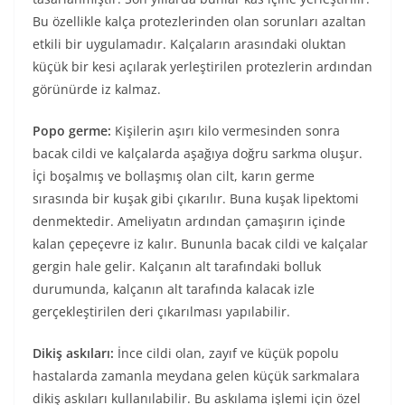
Bu özellikle kalça protezlerinden olan sorunları azaltan
etkili bir uygulamadır. Kalçaların arasındaki oluktan
küçük bir kesi açılarak yerleştirilen protezlerin ardından
görünürde iz kalmaz.
Popo germe:
Kişilerin aşırı kilo vermesinden sonra
bacak cildi ve kalçalarda aşağıya doğru sarkma oluşur.
İçi boşalmış ve bollaşmış olan cilt, karın germe
sırasında bir kuşak gibi çıkarılır. Buna kuşak lipektomi
denmektedir. Ameliyatın ardından çamaşırın içinde
kalan çepeçevre iz kalır. Bununla bacak cildi ve kalçalar
gergin hale gelir. Kalçanın alt tarafındaki bolluk
durumunda, kalçanın alt tarafında kalacak izle
gerçekleştirilen deri çıkarılması yapılabilir.
Dikiş askıları:
İnce cildi olan, zayıf ve küçük popolu
hastalarda zamanla meydana gelen küçük sarkmalara
dikiş askıları kullanılabilir. Bu askılama işlemi için özel