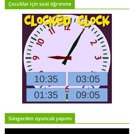
Çocuklar için saat öğrenme
Süngerden oyuncak yapımı
V