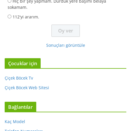
Hiç bir şey yapmam. Durduk yere başımı belaya
sokamam.
112'yi ararım.
Sonuçları görüntüle
Çocuklar için
Çiçek Böcek Tv
Çiçek Böcek Web Sitesi
Bağlantılar
Kaç Model