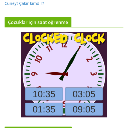
Cüneyt Çakır kimdir?
Çocuklar için saat öğrenme