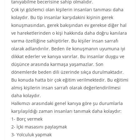
tanıyabilme becerisine sahip olmalıdır.
Çok iyi gözlemci olan kişilerin insanları tanıması daha
kolaydır. Bu tip insanlar karşıdakini kişinin gerek
konuşmasından, gerek bakışından ev gerekse diğer hal
ve hareketlerinden o kişi hakkında daha doğru kanılara
varma özelliğine sahiptirler. Bu kişiler insan sarrafı
olarak adlandırılır. Beden ile konuşmanın uyumuna iyi
dikkat ederler ve kanıya varırlar. Bu insanlar duygu ve
düşünce arasında karmaşa yaşamazlar. Son
dönemlerde beden dili üzerinde sıkça durulmaktadır.
Bu konuda hatta bir çok eğitim verilmektedir. Bu eğitimi
almış kişilerin insan sarrafı olarak değerlendirilmesi
daha kolaydır.
Halkımızı arasındaki genel kanıya göre şu durumlarla
karşılaşıldığı zaman insanları tanımak daha kolaydır:
1- Borç vermek
2- İçki masasını paylaşmak
3- Yolculuk yapmak