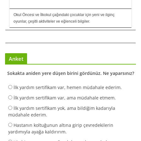
Okul Öncesi ve İlkokul çağındaki çocuklar için yeni ve ilginç
oyunlar, çeşitli aktiviteler ve eğlenceli bilgiler.
Anket
Sokakta aniden yere düşen birini gördünüz. Ne yaparsınız?
İlk yardım sertifikam var, hemen müdahale ederim.
İlk yardım sertifikam var, ama müdahale etmem.
İlk yardım sertifikam yok, ama bildiğim kadarıyla
müdahale ederim.
Hastanın koltuğunun altına girip çevredekilerin
yardımıyla ayağa kaldırırım.