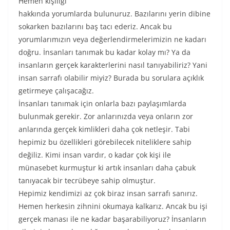
Hemen kişiliği
hakkında yorumlarda bulunuruz. Bazılarını yerin dibine
sokarken bazılarını baş tacı ederiz. Ancak bu
yorumlarımızın veya değerlendirmelerimizin ne kadarı
doğru. İnsanları tanımak bu kadar kolay mı? Ya da
insanların gerçek karakterlerini nasıl tanıyabiliriz? Yani
insan sarrafı olabilir miyiz? Burada bu sorulara açıklık
getirmeye çalışacağız.
İnsanları tanımak için onlarla bazı paylaşımlarda
bulunmak gerekir. Zor anlarınızda veya onların zor
anlarında gerçek kimlikleri daha çok netleşir. Tabi
hepimiz bu özellikleri görebilecek niteliklere sahip
değiliz. Kimi insan vardır, o kadar çok kişi ile
münasebet kurmuştur ki artık insanları daha çabuk
tanıyacak bir tecrübeye sahip olmuştur.
Hepimiz kendimizi az çok biraz insan sarrafı sanırız.
Hemen herkesin zihnini okumaya kalkarız. Ancak bu işi
gerçek manası ile ne kadar başarabiliyoruz? İnsanların