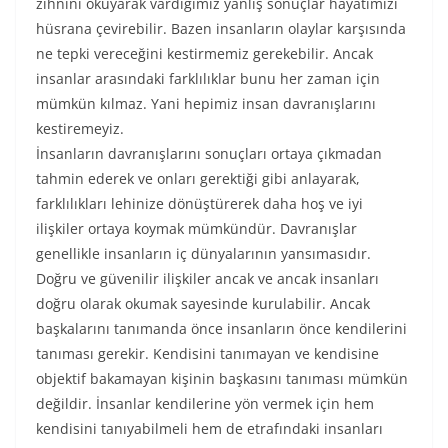
zihnini okuyarak vardığımız yanlış sonuçlar hayatımızı
hüsrana çevirebilir. Bazen insanların olaylar karşısında
ne tepki vereceğini kestirmemiz gerekebilir. Ancak
insanlar arasındaki farklılıklar bunu her zaman için
mümkün kılmaz. Yani hepimiz insan davranışlarını
kestiremeyiz.
İnsanların davranışlarını sonuçları ortaya çıkmadan
tahmin ederek ve onları gerektiği gibi anlayarak,
farklılıkları lehinize dönüştürerek daha hoş ve iyi
ilişkiler ortaya koymak mümkündür. Davranışlar
genellikle insanların iç dünyalarının yansımasıdır.
Doğru ve güvenilir ilişkiler ancak ve ancak insanları
doğru olarak okumak sayesinde kurulabilir. Ancak
başkalarını tanımanda önce insanların önce kendilerini
tanıması gerekir. Kendisini tanımayan ve kendisine
objektif bakamayan kişinin başkasını tanıması mümkün
değildir. İnsanlar kendilerine yön vermek için hem
kendisini tanıyabilmeli hem de etrafındaki insanları