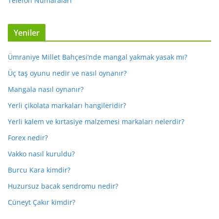
Telefon Numaraları
Yeniler
Ümraniye Millet Bahçesi’nde mangal yakmak yasak mı?
Üç taş oyunu nedir ve nasıl oynanır?
Mangala nasıl oynanır?
Yerli çikolata markaları hangileridir?
Yerli kalem ve kırtasiye malzemesi markaları nelerdir?
Forex nedir?
Vakko nasıl kuruldu?
Burcu Kara kimdir?
Huzursuz bacak sendromu nedir?
Cüneyt Çakır kimdir?