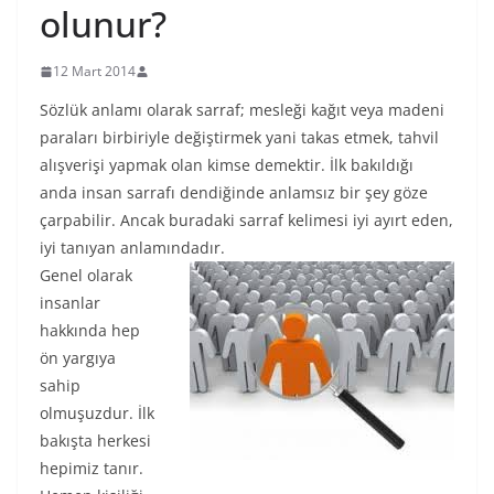
olunur?
12 Mart 2014
Sözlük anlamı olarak sarraf; mesleği kağıt veya madeni
paraları birbiriyle değiştirmek yani takas etmek, tahvil
alışverişi yapmak olan kimse demektir. İlk bakıldığı
anda insan sarrafı dendiğinde anlamsız bir şey göze
çarpabilir. Ancak buradaki sarraf kelimesi iyi ayırt eden,
iyi tanıyan anlamındadır.
Genel olarak
insanlar
hakkında hep
ön yargıya
sahip
olmuşuzdur. İlk
bakışta herkesi
hepimiz tanır.