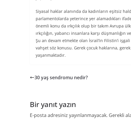
Siyasal haklar alanında da kadınların eşitsiz hald
parlamentolarda yeterince yer alamadıkları ifad
önemli konu da ırkçılık olup bir takım Avrupa ül
ırkçılığın, yabancı insanlara karşı düşmanlığın ve
Şu an devam etmekte olan İsrail’in Filistin’i işg
vahşet söz konusu. Gerek çocuk haklarına, gerek
yaşanmaktadır.
30 yaş sendromu nedir?
Bir yanıt yazın
E-posta adresiniz yayınlanmayacak.
Gerekli al