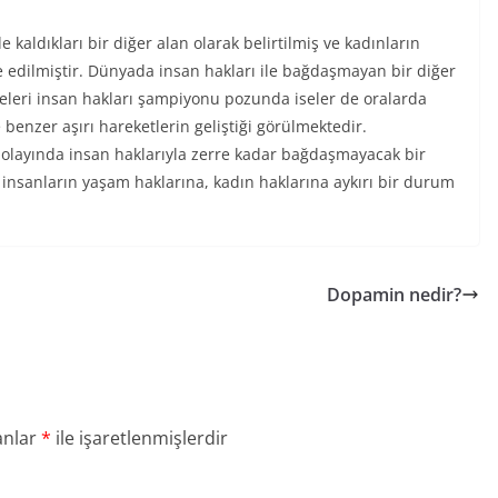
e kaldıkları bir diğer alan olarak belirtilmiş ve kadınların
e edilmiştir. Dünyada insan hakları ile bağdaşmayan bir diğer
keleri insan hakları şampiyonu pozunda iseler de oralarda
 benzer aşırı hareketlerin geliştiği görülmektedir.
ali olayında insan haklarıyla zerre kadar bağdaşmayacak bir
 insanların yaşam haklarına, kadın haklarına aykırı bir durum
Dopamin nedir?
anlar
*
ile işaretlenmişlerdir