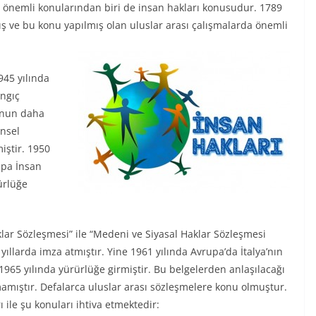
n önemli konularından biri de insan hakları konusudur. 1789
mış ve bu konu yapılmış olan uluslar arası çalışmalarda önemli
945 yılında
angıç
unun daha
ensel
iştir. 1950
upa İnsan
ürlüğe
klar Sözleşmesi” ile “Medeni ve Siyasal Haklar Sözleşmesi
yıllarda imza atmıştır. Yine 1961 yılında Avrupa’da İtalya’nın
1965 yılında yürürlüğe girmiştir. Bu belgelerden anlaşılacağı
mamıştır. Defalarca uluslar arası sözleşmelere konu olmuştur.
 ile şu konuları ihtiva etmektedir: