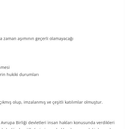
rda zaman aşımının geçerli olamayacağı
enmesi
rin hukiki durumları
ıkmış olup, imzalanmış ve çeşitli katılımlar olmuştur.
e Avrupa Birliği devletleri insan hakları konusunda verdikleri