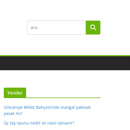
Yeniler
Ümraniye Millet Bahçesi’nde mangal yakmak
yasak mı?
Üç taş oyunu nedir ve nasıl oynanır?