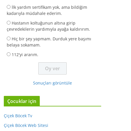
İlk yardım sertifikam yok, ama bildiğim
kadarıyla müdahale ederim.
Hastanın koltuğunun altına girip
çevredekilerin yardımıyla ayağa kaldırırım.
Hiç bir şey yapmam. Durduk yere başımı
belaya sokamam.
112'yi ararım.
Sonuçları görüntüle
Çocuklar için
Çiçek Böcek Tv
Çiçek Böcek Web Sitesi