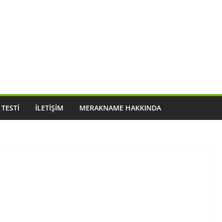
 TESTI
İLETIŞIM
MERAKNAME HAKKINDA