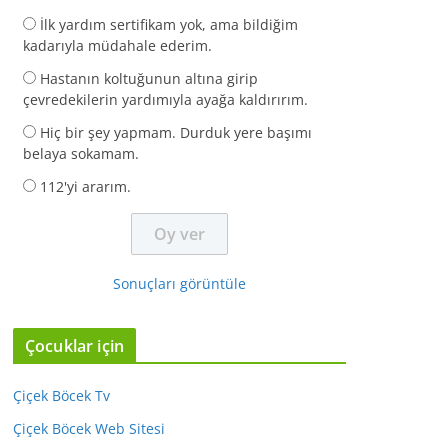
İlk yardım sertifikam yok, ama bildiğim
kadarıyla müdahale ederim.
Hastanın koltuğunun altına girip
çevredekilerin yardımıyla ayağa kaldırırım.
Hiç bir şey yapmam. Durduk yere başımı
belaya sokamam.
112'yi ararım.
Sonuçları görüntüle
Çocuklar için
Çiçek Böcek Tv
Çiçek Böcek Web Sitesi