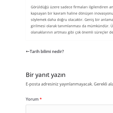
Görüldüğü üzere sadece firmaları ilgilendiren a
kapsayan bir kavram haline dönüşen inovasyonun 
söylemek daha doğru olacaktır. Geniş bir anlam
girilmesi olarak tanımlanması da mümkündür. Ülk
olanaklarının artması gibi çok önemli süreçler de
Tarih bilimi nedir?
Bir yanıt yazın
E-posta adresiniz yayınlanmayacak.
Gerekli al
Yorum
*