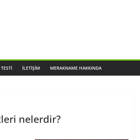
 TESTI
İLETIŞIM
MERAKNAME HAKKINDA
leri nelerdir?