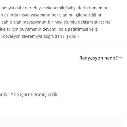
nlamıyla dahi neredeyse ekonomik faaliyetlerin tamamını
aslında insan yaşamının her alanını ilgilendirdiğini
a sahip olan inovasyonun bir nevi olumlu değişim sürecine
eler için büyümenin devamlı hale getirilmesi ve iş
 inovasyon kavramıyla doğrudan ilişkilidir.
Radyasyon nedir?
anlar
*
ile işaretlenmişlerdir