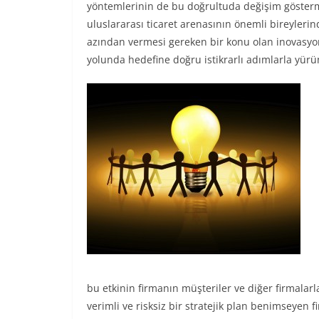
yöntemlerinin de bu doğrultuda değişim göst
uluslararası ticaret arenasının önemli bireyleri
azından vermesi gereken bir konu olan inovasy
yolunda hedefine doğru istikrarlı adımlarla yürüm
bu etkinin firmanın müşteriler ve diğer firmalarla 
verimli ve risksiz bir stratejik plan benimseyen f