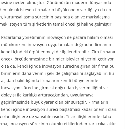
ermesine neden olmuştur. Günümüzün modern dünyasında
nden olmak isteyen firmaların büyük önem verdiği ya da en
on, kurumsallaşma sürecinin başında olan ve markalaşma
ek isteyen tüm şirketlerin temel önceliği haline gelmiştir.
Pazarlama yönetiminin inovasyon ile pazara hakim olması
mümkünken, inovasyon uygulamaları doğrudan firmanın
kendi içindeki örgütlenmeyi de ilgilendirebilir. Zira firmanın
önceki örgütlenmesinde birimler işlevlerini yerini getiriyor
olsa da, kendi içinde inovasyon sürecine giren bir firma bu
birimlerin daha verimli şekilde çalışmasını sağlayabilir. Bu
açıdan bakıldığında firmaların kendi bünyelerinde
inovasyon sürecine girmesi doğrudan iş verimliliğini ve
dolayısı ile karlılığı arttıracağından, uygulamaya
geçirilmesinde büyük yarar olan bir süreçtir. Firmaların
kendi içinde inovasyon süreci başlatması kadar önemli olan,
olan ilişkilere de yansıtılmasıdır. Ticari ilişkilerinde daha
irma, inovasyon sürecinin olumlu etkilerinden karlı çıkacaktır.