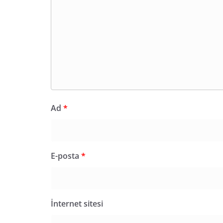
Ad
*
E-posta
*
İnternet sitesi