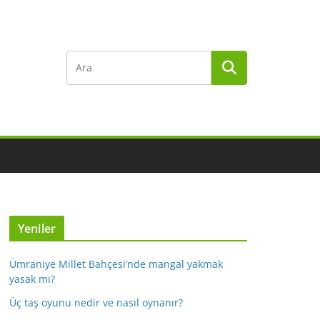
Yeniler
Ümraniye Millet Bahçesi’nde mangal yakmak
yasak mı?
Üç taş oyunu nedir ve nasıl oynanır?