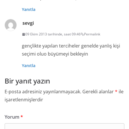
Yanıtla
sevgi
09 Ekim 2013 tarihinde, saat 09:46
Permalink
gençlikte yapılan terciheler genelde yanlış kişi
seçimi oluo büyümeyi bekleyin
Yanıtla
Bir yanıt yazın
E-posta adresiniz yayınlanmayacak.
Gerekli alanlar
*
ile
işaretlenmişlerdir
Yorum
*