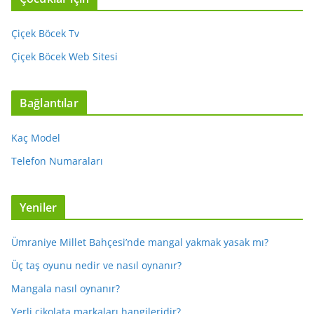
Çiçek Böcek Tv
Çiçek Böcek Web Sitesi
Bağlantılar
Kaç Model
Telefon Numaraları
Yeniler
Ümraniye Millet Bahçesi’nde mangal yakmak yasak mı?
Üç taş oyunu nedir ve nasıl oynanır?
Mangala nasıl oynanır?
Yerli çikolata markaları hangileridir?