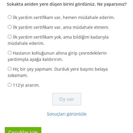
Sokakta aniden yere düşen birini gördünüz. Ne yaparsınız?
İlk yardım sertifikam var, hemen müdahale ederim.
İlk yardım sertifikam var, ama müdahale etmem.
İlk yardım sertifikam yok, ama bildiğim kadarıyla
müdahale ederim.
Hastanın koltuğunun altına girip çevredekilerin
yardımıyla ayağa kaldırırım.
Hiç bir şey yapmam. Durduk yere başımı belaya
sokamam.
112'yi ararım.
Sonuçları görüntüle
Çocuklar için