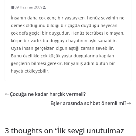
09 Haziran 2009
İnsanın daha çok genç bir yaştayken, henüz sevginin ne
demek olduğunu bildiği bir çağda duyduğu heyecan
çok defa geçici bir duygudur. Henüz tecrübesi olmayan,
körpe bir varlık bu duyguyu hayatının aşkı sanabilir.
Oysa insan gerçekten olgunlaştığı zaman sevebilir.
Bunu özellikle çok küçük yaşta duygularına kapılan
gençlerin bilmesi gerekir. Bir yanlış adım bütün bir
hayatı etkileyebilir.
Çocuğa ne kadar harçlık vermeli?
Eşler arasında sohbet önemli mi?
3 thoughts on “
İlk sevgi unutulmaz