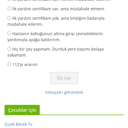
İlk yardım sertifikam var, ama müdahale etmem.
İlk yardım sertifikam yok, ama bildiğim kadarıyla
müdahale ederim.
Hastanın koltuğunun altına girip çevredekilerin
yardımıyla ayağa kaldırırım.
Hiç bir şey yapmam. Durduk yere başımı belaya
sokamam.
112'yi ararım.
Sonuçları görüntüle
Çocuklar için
Çiçek Böcek Tv