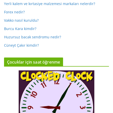
Yerli kalem ve kırtasiye malzemesi markaları nelerdir?
Forex nedir?
Vakko nasıl kuruldu?
Burcu Kara kimdir?
Huzursuz bacak sendromu nedir?
Cüneyt Çakır kimdir?
Çocuklar için saat öğrenme