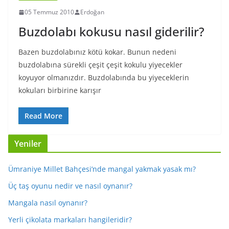
05 Temmuz 2010
Erdoğan
Buzdolabı kokusu nasıl giderilir?
Bazen buzdolabınız kötü kokar. Bunun nedeni
buzdolabına sürekli çeşit çeşit kokulu yiyecekler
koyuyor olmanızdır. Buzdolabında bu yiyeceklerin
kokuları birbirine karışır
Read More
Yeniler
Ümraniye Millet Bahçesi’nde mangal yakmak yasak mı?
Üç taş oyunu nedir ve nasıl oynanır?
Mangala nasıl oynanır?
Yerli çikolata markaları hangileridir?