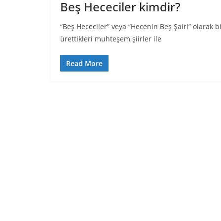
Beş Hececiler kimdir?
“Beş Hececiler” veya “Hecenin Beş Şairi” olarak bil
ürettikleri muhteşem şiirler ile
Read More