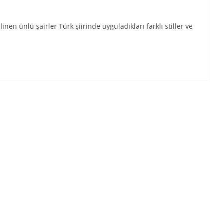
inen ünlü şairler Türk şiirinde uyguladıkları farklı stiller ve