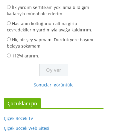
İlk yardım sertifikam yok, ama bildiğim
kadarıyla müdahale ederim.
Hastanın koltuğunun altına girip
çevredekilerin yardımıyla ayağa kaldırırım.
Hiç bir şey yapmam. Durduk yere başımı
belaya sokamam.
112'yi ararım.
Sonuçları görüntüle
Çocuklar için
Çiçek Böcek Tv
Çiçek Böcek Web Sitesi