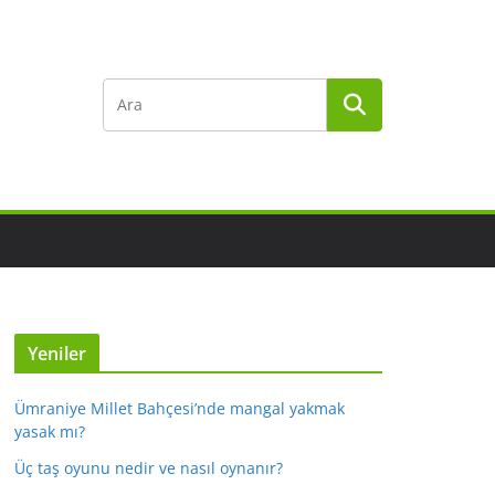
Yeniler
Ümraniye Millet Bahçesi’nde mangal yakmak
yasak mı?
Üç taş oyunu nedir ve nasıl oynanır?