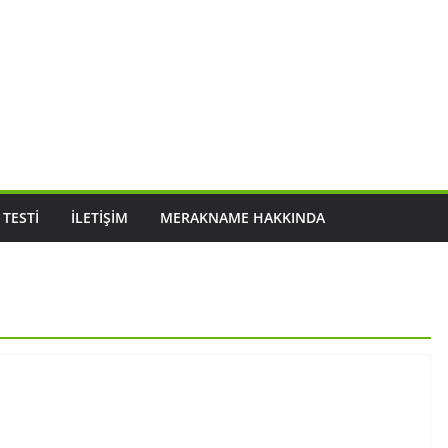
 TESTI
İLETIŞIM
MERAKNAME HAKKINDA