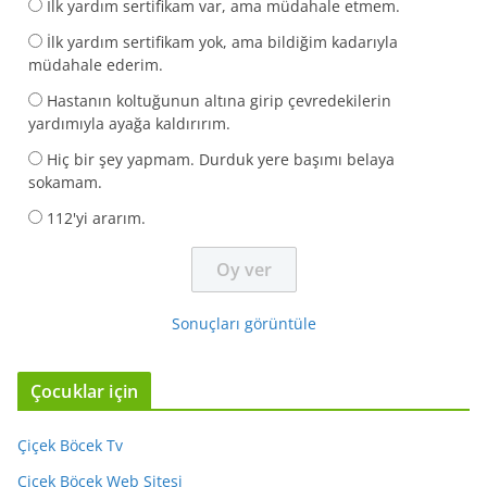
İlk yardım sertifikam var, ama müdahale etmem.
İlk yardım sertifikam yok, ama bildiğim kadarıyla
müdahale ederim.
Hastanın koltuğunun altına girip çevredekilerin
yardımıyla ayağa kaldırırım.
Hiç bir şey yapmam. Durduk yere başımı belaya
sokamam.
112'yi ararım.
Sonuçları görüntüle
Çocuklar için
Çiçek Böcek Tv
Çiçek Böcek Web Sitesi