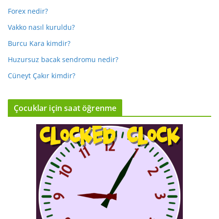
Forex nedir?
Vakko nasıl kuruldu?
Burcu Kara kimdir?
Huzursuz bacak sendromu nedir?
Cüneyt Çakır kimdir?
Çocuklar için saat öğrenme