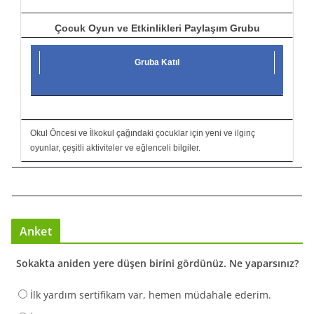
Çocuk Oyun ve Etkinlikleri Paylaşım Grubu
Gruba Katıl
Okul Öncesi ve İlkokul çağındaki çocuklar için yeni ve ilginç
oyunlar, çeşitli aktiviteler ve eğlenceli bilgiler.
Anket
Sokakta aniden yere düşen birini gördünüz. Ne yaparsınız?
İlk yardım sertifikam var, hemen müdahale ederim.