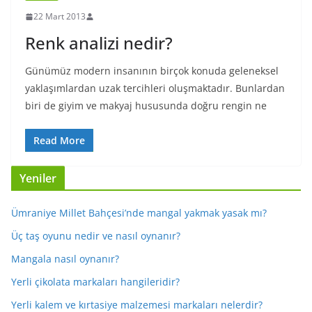
22 Mart 2013
Renk analizi nedir?
Günümüz modern insanının birçok konuda geleneksel
yaklaşımlardan uzak tercihleri oluşmaktadır. Bunlardan
biri de giyim ve makyaj hususunda doğru rengin ne
Read More
Yeniler
Ümraniye Millet Bahçesi’nde mangal yakmak yasak mı?
Üç taş oyunu nedir ve nasıl oynanır?
Mangala nasıl oynanır?
Yerli çikolata markaları hangileridir?
Yerli kalem ve kırtasiye malzemesi markaları nelerdir?