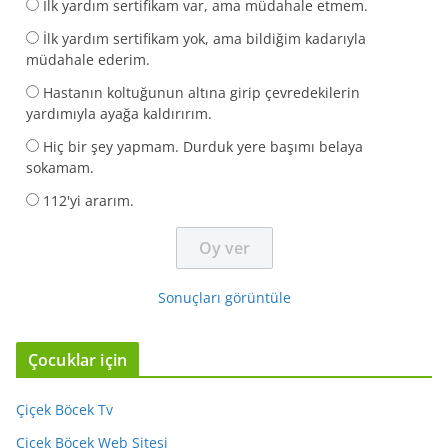
İlk yardım sertifikam var, ama müdahale etmem.
İlk yardım sertifikam yok, ama bildiğim kadarıyla
müdahale ederim.
Hastanın koltuğunun altına girip çevredekilerin
yardımıyla ayağa kaldırırım.
Hiç bir şey yapmam. Durduk yere başımı belaya
sokamam.
112'yi ararım.
Sonuçları görüntüle
Çocuklar için
Çiçek Böcek Tv
Çiçek Böcek Web Sitesi