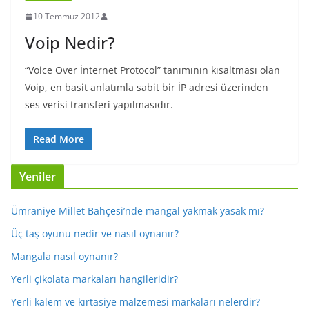
10 Temmuz 2012
Voip Nedir?
“Voice Over İnternet Protocol” tanımının kısaltması olan
Voip, en basit anlatımla sabit bir İP adresi üzerinden
ses verisi transferi yapılmasıdır.
Read More
Yeniler
Ümraniye Millet Bahçesi’nde mangal yakmak yasak mı?
Üç taş oyunu nedir ve nasıl oynanır?
Mangala nasıl oynanır?
Yerli çikolata markaları hangileridir?
Yerli kalem ve kırtasiye malzemesi markaları nelerdir?