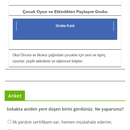
Çocuk Oyun ve Etkinlikleri Paylaşım Grubu
Gruba Katıl
Okul Öncesi ve İlkokul çağındaki çocuklar için yeni ve ilginç
oyunlar, çeşitli aktiviteler ve eğlenceli bilgiler.
Anket
Sokakta aniden yere düşen birini gördünüz. Ne yaparsınız?
İlk yardım sertifikam var, hemen müdahale ederim.