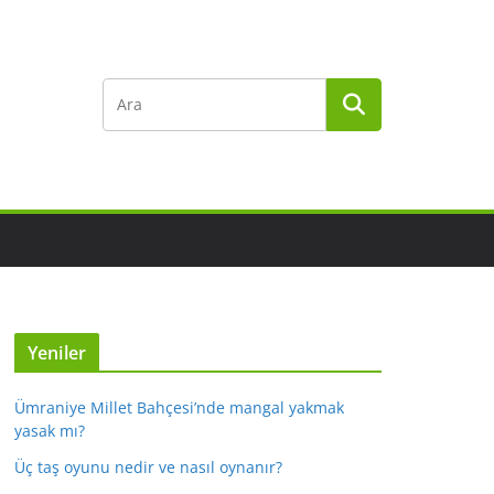
Yeniler
Ümraniye Millet Bahçesi’nde mangal yakmak
yasak mı?
Üç taş oyunu nedir ve nasıl oynanır?