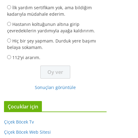
İlk yardım sertifikam yok, ama bildiğim
kadarıyla müdahale ederim.
Hastanın koltuğunun altına girip
çevredekilerin yardımıyla ayağa kaldırırım.
Hiç bir şey yapmam. Durduk yere başımı
belaya sokamam.
112'yi ararım.
Sonuçları görüntüle
Çocuklar için
Çiçek Böcek Tv
Çiçek Böcek Web Sitesi