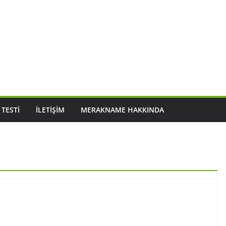
 TESTI
İLETIŞIM
MERAKNAME HAKKINDA