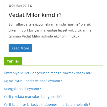
04 Mart 2013
Vedat Milor kimdir?
Son yıllarda televizyon ekranlarında “gurme” olarak
ülkenin dört bir yanına yaptığı lezzet yolculukları ile
tanınan Vedat Milor aslında ekonomi, hukuk
Read More
Yeniler
Ümraniye Millet Bahçesi’nde mangal yakmak yasak mı?
Üç taş oyunu nedir ve nasıl oynanır?
Mangala nasıl oynanır?
Yerli çikolata markaları hangileridir?
Yerli kalem ve kırtasiye malzemesi markaları nelerdir?