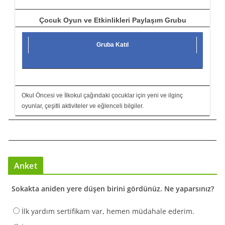
Çocuk Oyun ve Etkinlikleri Paylaşım Grubu
Gruba Katıl
Okul Öncesi ve İlkokul çağındaki çocuklar için yeni ve ilginç
oyunlar, çeşitli aktiviteler ve eğlenceli bilgiler.
Anket
Sokakta aniden yere düşen birini gördünüz. Ne yaparsınız?
İlk yardım sertifikam var, hemen müdahale ederim.