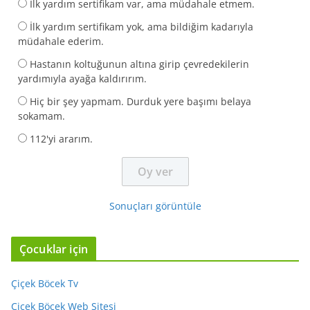
İlk yardım sertifikam var, ama müdahale etmem.
İlk yardım sertifikam yok, ama bildiğim kadarıyla
müdahale ederim.
Hastanın koltuğunun altına girip çevredekilerin
yardımıyla ayağa kaldırırım.
Hiç bir şey yapmam. Durduk yere başımı belaya
sokamam.
112'yi ararım.
Sonuçları görüntüle
Çocuklar için
Çiçek Böcek Tv
Çiçek Böcek Web Sitesi