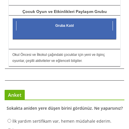
Çocuk Oyun ve Etkinlikleri Paylaşım Grubu
Gruba Katıl
Okul Öncesi ve İlkokul çağındaki çocuklar için yeni ve ilginç
oyunlar, çeşitli aktiviteler ve eğlenceli bilgiler.
Anket
Sokakta aniden yere düşen birini gördünüz. Ne yaparsınız?
İlk yardım sertifikam var, hemen müdahale ederim.