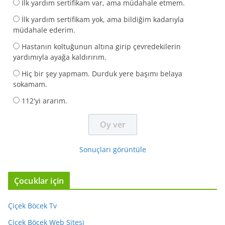
İlk yardım sertifikam var, ama müdahale etmem.
İlk yardım sertifikam yok, ama bildiğim kadarıyla
müdahale ederim.
Hastanın koltuğunun altına girip çevredekilerin
yardımıyla ayağa kaldırırım.
Hiç bir şey yapmam. Durduk yere başımı belaya
sokamam.
112'yi ararım.
Sonuçları görüntüle
Çocuklar için
Çiçek Böcek Tv
Çiçek Böcek Web Sitesi