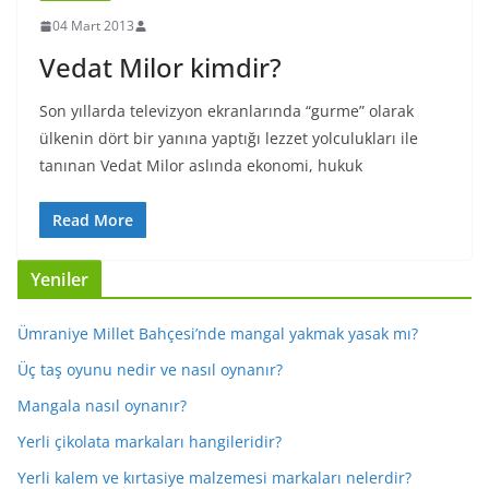
04 Mart 2013
Vedat Milor kimdir?
Son yıllarda televizyon ekranlarında “gurme” olarak
ülkenin dört bir yanına yaptığı lezzet yolculukları ile
tanınan Vedat Milor aslında ekonomi, hukuk
Read More
Yeniler
Ümraniye Millet Bahçesi’nde mangal yakmak yasak mı?
Üç taş oyunu nedir ve nasıl oynanır?
Mangala nasıl oynanır?
Yerli çikolata markaları hangileridir?
Yerli kalem ve kırtasiye malzemesi markaları nelerdir?