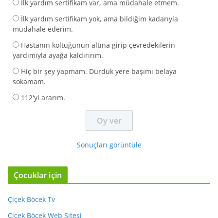
İlk yardım sertifikam var, ama müdahale etmem.
İlk yardım sertifikam yok, ama bildiğim kadarıyla
müdahale ederim.
Hastanın koltuğunun altına girip çevredekilerin
yardımıyla ayağa kaldırırım.
Hiç bir şey yapmam. Durduk yere başımı belaya
sokamam.
112'yi ararım.
Sonuçları görüntüle
Çocuklar için
Çiçek Böcek Tv
Çiçek Böcek Web Sitesi