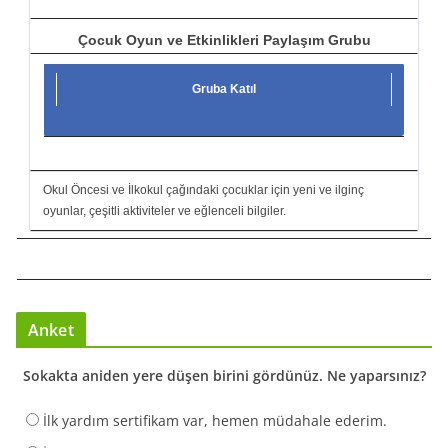
Çocuk Oyun ve Etkinlikleri Paylaşım Grubu
Gruba Katıl
Okul Öncesi ve İlkokul çağındaki çocuklar için yeni ve ilginç
oyunlar, çeşitli aktiviteler ve eğlenceli bilgiler.
Anket
Sokakta aniden yere düşen birini gördünüz. Ne yaparsınız?
İlk yardım sertifikam var, hemen müdahale ederim.