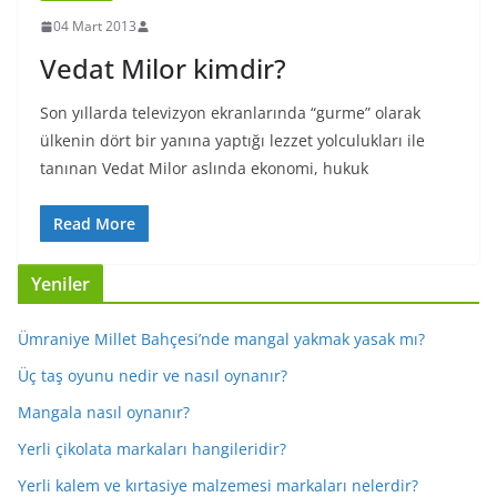
04 Mart 2013
Vedat Milor kimdir?
Son yıllarda televizyon ekranlarında “gurme” olarak
ülkenin dört bir yanına yaptığı lezzet yolculukları ile
tanınan Vedat Milor aslında ekonomi, hukuk
Read More
Yeniler
Ümraniye Millet Bahçesi’nde mangal yakmak yasak mı?
Üç taş oyunu nedir ve nasıl oynanır?
Mangala nasıl oynanır?
Yerli çikolata markaları hangileridir?
Yerli kalem ve kırtasiye malzemesi markaları nelerdir?