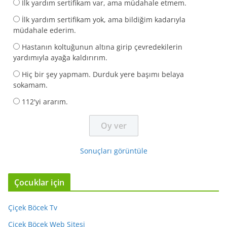
İlk yardım sertifikam var, ama müdahale etmem.
İlk yardım sertifikam yok, ama bildiğim kadarıyla
müdahale ederim.
Hastanın koltuğunun altına girip çevredekilerin
yardımıyla ayağa kaldırırım.
Hiç bir şey yapmam. Durduk yere başımı belaya
sokamam.
112'yi ararım.
Sonuçları görüntüle
Çocuklar için
Çiçek Böcek Tv
Çiçek Böcek Web Sitesi