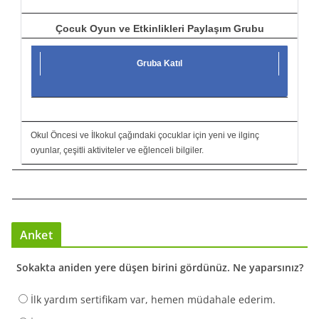
Çocuk Oyun ve Etkinlikleri Paylaşım Grubu
Gruba Katıl
Okul Öncesi ve İlkokul çağındaki çocuklar için yeni ve ilginç
oyunlar, çeşitli aktiviteler ve eğlenceli bilgiler.
Anket
Sokakta aniden yere düşen birini gördünüz. Ne yaparsınız?
İlk yardım sertifikam var, hemen müdahale ederim.