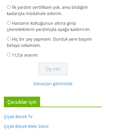
İlk yardım sertifikam yok, ama bildiğim
kadarıyla müdahale ederim.
Hastanın koltuğunun altına girip
çevredekilerin yardımıyla ayağa kaldırırım.
Hiç bir şey yapmam. Durduk yere başımı
belaya sokamam.
112'yi ararım.
Sonuçları görüntüle
Çocuklar için
Çiçek Böcek Tv
Çiçek Böcek Web Sitesi