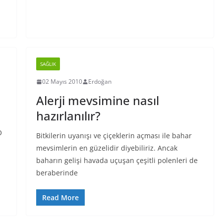
SAĞLIK
02 Mayıs 2010
Erdoğan
Alerji mevsimine nasıl
hazırlanılır?
O
Bitkilerin uyanışı ve çiçeklerin açması ile bahar
mevsimlerin en güzelidir diyebiliriz. Ancak
baharın gelişi havada uçuşan çeşitli polenleri de
beraberinde
Read More