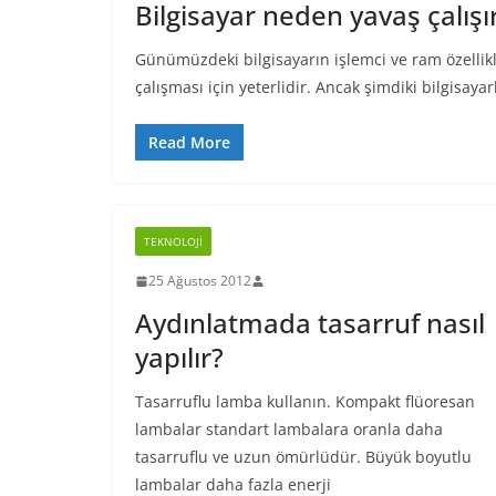
Bilgisayar neden yavaş çalışı
Günümüzdeki bilgisayarın işlemci ve ram özellikle
çalışması için yeterlidir. Ancak şimdiki bilgisay
Read More
TEKNOLOJI
25 Ağustos 2012
Aydınlatmada tasarruf nasıl
yapılır?
Tasarruflu lamba kullanın. Kompakt flüoresan
lambalar standart lambalara oranla daha
tasarruflu ve uzun ömürlüdür. Büyük boyutlu
lambalar daha fazla enerji