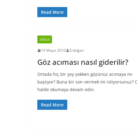
Read More
SAĞLIK
19 Mayıs 2010
Erdoğan
Göz acıması nasıl giderilir?
Ortada hiç bir şey yokken gözünüz acımaya mı
başlıyor? Buna bir son vermek mi istiyorsunuz? 
halde okumaya devam edin.
Read More