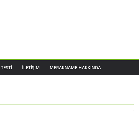
 TESTI
İLETIŞIM
MERAKNAME HAKKINDA