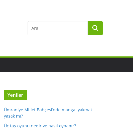
Yeniler
Ümraniye Millet Bahçesi’nde mangal yakmak
yasak mı?
Üç taş oyunu nedir ve nasıl oynanır?