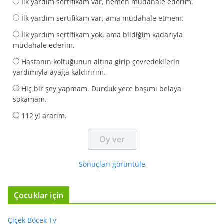
İlk yardım sertifikam var, hemen müdahale ederim.
İlk yardım sertifikam var, ama müdahale etmem.
İlk yardım sertifikam yok, ama bildiğim kadarıyla
müdahale ederim.
Hastanın koltuğunun altına girip çevredekilerin
yardımıyla ayağa kaldırırım.
Hiç bir şey yapmam. Durduk yere başımı belaya
sokamam.
112'yi ararım.
Sonuçları görüntüle
Çocuklar için
Çiçek Böcek Tv