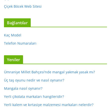
Çiçek Böcek Web Sitesi
Bağlantılar
Kaç Model
Telefon Numaraları
Yeniler
Ümraniye Millet Bahçesi’nde mangal yakmak yasak mı?
Üç taş oyunu nedir ve nasıl oynanır?
Mangala nasıl oynanır?
Yerli çikolata markaları hangileridir?
Yerli kalem ve kırtasiye malzemesi markaları nelerdir?