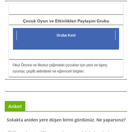
ı
Çocuk Oyun ve Etkinlikleri Paylaşım Grubu
Gruba Katıl
Okul Öncesi ve İlkokul çağındaki çocuklar için yeni ve ilginç
oyunlar, çeşitli aktiviteler ve eğlenceli bilgiler.
Anket
Sokakta aniden yere düşen birini gördünüz. Ne yaparsınız?