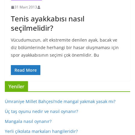
31 Mart 2013
Tenis ayakkabısı nasıl
seçilmelidir?
Vücudumuzun, alt ekstremite denilen ayak, bacak ve
diz bölümlerinde herhangi bir hasar oluşmaması için
spor ayakkabısının seçimi çok önemlidir. Bu
Read More
Yeniler
Ümraniye Millet Bahçesi’nde mangal yakmak yasak mı?
Üç taş oyunu nedir ve nasıl oynanır?
Mangala nasıl oynanır?
Yerli çikolata markaları hangileridir?