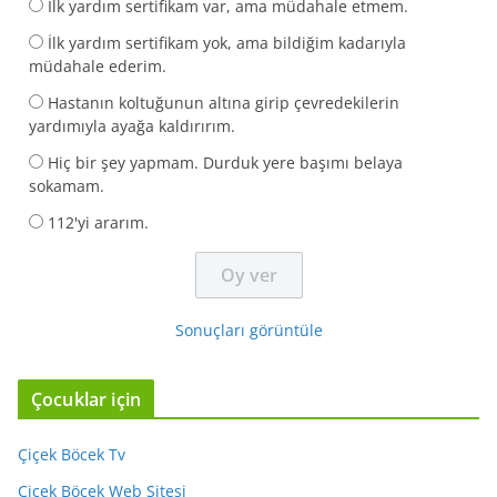
İlk yardım sertifikam var, ama müdahale etmem.
İlk yardım sertifikam yok, ama bildiğim kadarıyla
müdahale ederim.
Hastanın koltuğunun altına girip çevredekilerin
yardımıyla ayağa kaldırırım.
Hiç bir şey yapmam. Durduk yere başımı belaya
sokamam.
112'yi ararım.
Sonuçları görüntüle
Çocuklar için
Çiçek Böcek Tv
Çiçek Böcek Web Sitesi