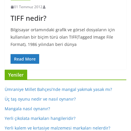
01 Temmuz 2012
TIFF nedir?
Bilgisayar ortamındaki grafik ve görsel dosyaların için
kullanılan bir biçim türü olan TIFF(Tagged Image File
Format), 1986 yılından beri dünya
Read More
Yeniler
Ümraniye Millet Bahçesi’nde mangal yakmak yasak mı?
Üç taş oyunu nedir ve nasıl oynanır?
Mangala nasıl oynanır?
Yerli çikolata markaları hangileridir?
Yerli kalem ve kırtasiye malzemesi markaları nelerdir?