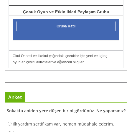
Çocuk Oyun ve Etkinlikleri Paylaşım Grubu
Gruba Katıl
Okul Öncesi ve İlkokul çağındaki çocuklar için yeni ve ilginç
oyunlar, çeşitli aktiviteler ve eğlenceli bilgiler.
Anket
Sokakta aniden yere düşen birini gördünüz. Ne yaparsınız?
İlk yardım sertifikam var, hemen müdahale ederim.